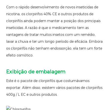
Com o rápido desenvolvimento de novos inseticidas de
nicotina, os clorpirifos 40% CE e outros produtos de
clorpirifós ainda podem manter a posição dos principais
inseticidas. A razão é que o medicamento tem as
vantagens de tratar muitos insetos com um remédio,
lavar a chuva e ter um longo período de eficácia. Embora
os clorpirifós não tenham endossorção, ela tem um forte
efeito osmótico.
Exibição de embalagem
Este é o pacote de clorpirifós que costumávamos
exportar. Além disso, existem vários pacotes de clorpirifos
400g / L EC e outros produtos.