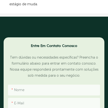
estágio de muda.
Entre Em Contato Conosco
Tem dúvidas ou necessidades específicas? Preencha o
formulário abaixo para entrar em contato conosco.
Nossa equipe responderá prontamente com soluções
sob medida para o seu negócio.
Nome
E-Mail