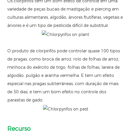
Os clorpirifós tem um bom efeito de controle em uma
variedade de peças bucais de mastigação e piercing em
culturas alimentares, algodão, árvores frutíferas, vegetais e
árvores e é um tipo de pesticida difícil de substituir.
O produto de clorpirifós pode controlar quase 100 tipos
de pragas, como broca de arroz, rolo de folhas de arroz,
minhoca do exército de trigo, folhas de folhas, lareira de
algodão, pulgão e aranha vermelha. E tem um efeito
especial nas pragas subterrâneas, com duração de mais
de 30 dias, e tem um bom efeito no controle dos
parasitas de gado.
Recurso