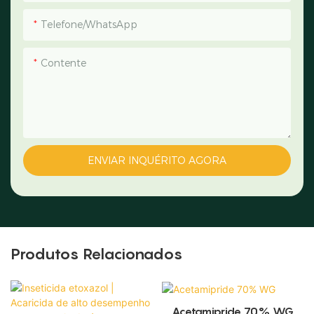
Telefone/WhatsApp
Contente
ENVIAR INQUÉRITO AGORA
Produtos Relacionados
Acetamipride 70% WG