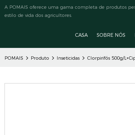
A POMAIS oferece uma gama completa de produtos pesti
estilo de vida dos agricultores.
CASA
SOBRE NÓS
POMAIS
Produto
Inseticidas
Clorpirifós 500g/L+C