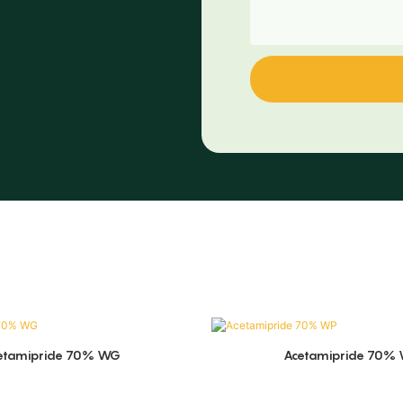
etamipride 70% WG
Acetamipride 70%