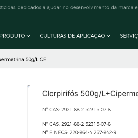
cidas, dedicados a ajudar no desenvolvimento da marca e
PRODUTO
CULTURAS DE APLICAÇÃO
SERVI
ipermetrina 50g/L CE
Clorpirifós 500g/L+Ciperm
Nº CAS: 2921-88-2 52315-07-8
Nº CAS: 2921-88-2 52315-07-8
Nº EINECS: 220-864-4 257-842-9