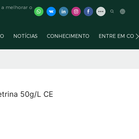
 a melhorar o
ÇO
NOTÍCIAS
CONHECIMENTO
ENTRE EM CON
etrina 50g/L CE