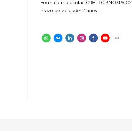
Fórmula molecular: C9H11Cl3NO3PS C
Prazo de validade: 2 anos