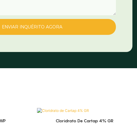
ENVIAR INQUÉRITO AGORA
 WP
Cloridrato De Cartap 4% GR