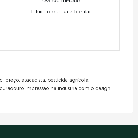
Usando método
Diluir com água e borrifar
, preço, atacadista, pesticida agrícola,
m duradouro impressão na indústria com o design