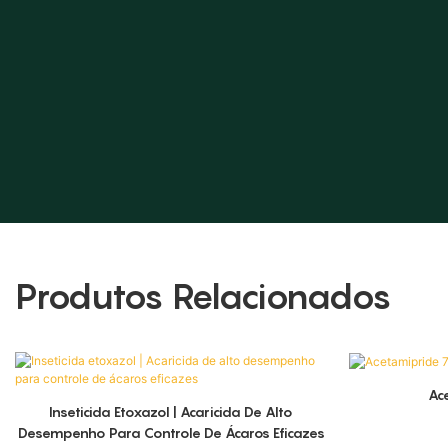
Produtos Relacionados
Ac
Inseticida Etoxazol | Acaricida De Alto
Desempenho Para Controle De Ácaros Eficazes