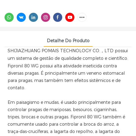
Detalhe Do Produto
SHIJIAZHUANG POMAIS TECHNOLOGY CO.，LTD possui
um sistema de gestão de qualidade completo e científico.
Fipronil 80 WG possui alta atividade inseticida contra
diversas pragas. É principalmente um veneno estomacal
para pragas, mas também tem efeitos sistêmicos e de
contato.
Em paisagismo e mudas, é usado principalmente para
controlar pragas de mariposas, besouros, cigarrinhas,
tripes, brocas e outras pragas. Fipronil 80 WG também é
comumente usado para controlar a broca do arroz, a
traça-das-crucíferas, a lagarta do repolho, a lagarta do