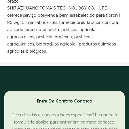
prazo.
SHIJIAZHUANG POMAIS TECHNOLOGY CO.，LTD
oferece serviço pós-venda bem estabelecido para fipronil
80 wg, China, fabricantes, fornecedores, fábrica, compra,
atacado, preço, atacadista, pesticida agrícola,
agroquímicos, pesticida orgânico, pesticidas
agroquímicos, bioproduto agrícola , produtos químicos
agrícolas biológicos.
Entre Em Contato Conosco
Tem dúvidas ou necessidades específicas? Preencha o
formulário abaixo para entrar em contato conosco.