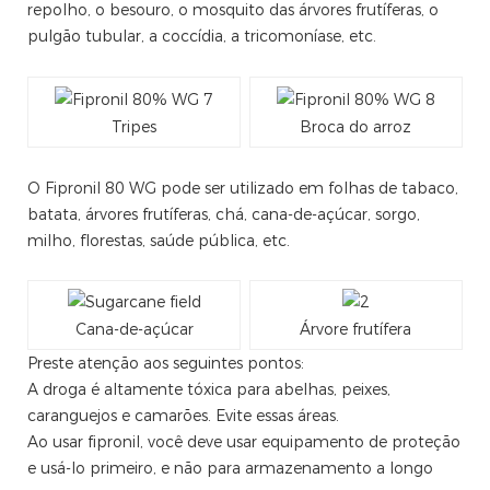
repolho, o besouro, o mosquito das árvores frutíferas, o
pulgão tubular, a coccídia, a tricomoníase, etc.
Tripes
Broca do arroz
O Fipronil 80 WG pode ser utilizado em folhas de tabaco,
batata, árvores frutíferas, chá, cana-de-açúcar, sorgo,
milho, florestas, saúde pública, etc.
Cana-de-açúcar
Árvore frutífera
Preste atenção aos seguintes pontos:
A droga é altamente tóxica para abelhas, peixes,
caranguejos e camarões. Evite essas áreas.
Ao usar fipronil, você deve usar equipamento de proteção
e usá-lo primeiro, e não para armazenamento a longo