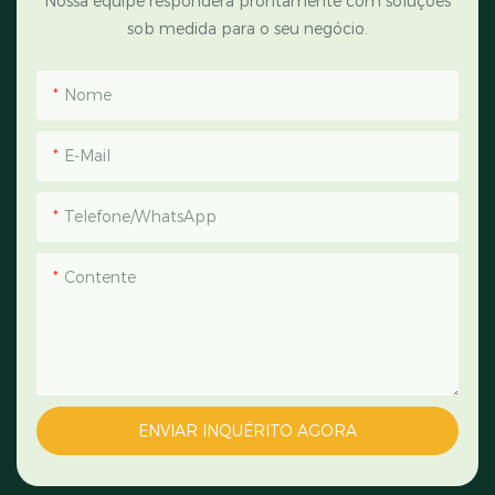
Nossa equipe responderá prontamente com soluções
sob medida para o seu negócio.
Nome
E-Mail
Telefone/WhatsApp
Contente
ENVIAR INQUÉRITO AGORA