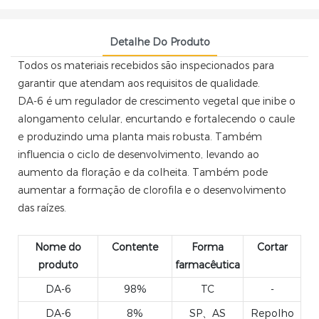
Detalhe Do Produto
Todos os materiais recebidos são inspecionados para
garantir que atendam aos requisitos de qualidade.
DA-6 é um regulador de crescimento vegetal que inibe o
alongamento celular, encurtando e fortalecendo o caule
e produzindo uma planta mais robusta. Também
influencia o ciclo de desenvolvimento, levando ao
aumento da floração e da colheita. Também pode
aumentar a formação de clorofila e o desenvolvimento
das raízes.
Nome do
Contente
Forma
Cortar
produto
farmacêutica
DA-6
98%
TC
-
DA-6
8%
SP、AS
Repolho