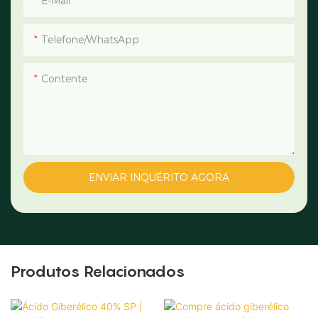
E-Mail
Telefone/WhatsApp
Contente
ENVIAR INQUÉRITO AGORA
Produtos Relacionados