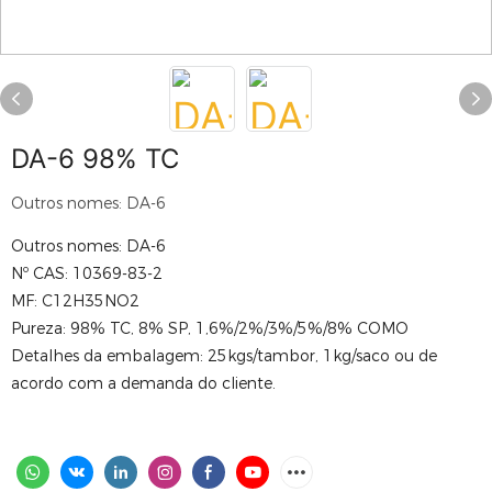
DA-6 98% TC
Outros nomes: DA-6
Outros nomes: DA-6
Nº CAS: 10369-83-2
MF: C12H35NO2
Pureza: 98% TC, 8% SP, 1,6%/2%/3%/5%/8% COMO
Detalhes da embalagem: 25kgs/tambor, 1kg/saco ou de
acordo com a demanda do cliente.