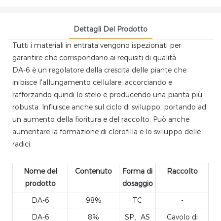
Dettagli Del Prodotto
Tutti i materiali in entrata vengono ispezionati per
garantire che corrispondano ai requisiti di qualità.
DA-6 è un regolatore della crescita delle piante che
inibisce l'allungamento cellulare, accorciando e
rafforzando quindi lo stelo e producendo una pianta più
robusta. Influisce anche sul ciclo di sviluppo, portando ad
un aumento della fioritura e del raccolto. Può anche
aumentare la formazione di clorofilla e lo sviluppo delle
radici.
Nome del
Contenuto
Forma di
Raccolto
prodotto
dosaggio
DA-6
98%
TC
-
DA-6
8%
SP、AS
Cavolo di