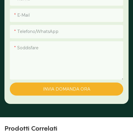
E-Mail
Telefono/WhatsApp
Soddisfare
INVIA DOMANDA ORA
Prodotti Correlati