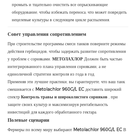
промыть и тщательно очистить все опрыскивающие
оборудование, чтобы избежать переноса, что может повредить
нецелевые культуры в следующем цикле распыления.
Совет управления сопротивлением
При строительстве программы смеси танков поверните режимы
действия гербицидов, чтобы задержать развитие сопротивления
у проблем с сорняками.
МЕТОЛАХЛОР
Должен быть частью
интегрированного плана управления сорняками, а не
единоличной стратегии контроля из года в год.
Применяя эти лучшие практики, вы гарантируете, что ваш танк
смешивается с
Metolachlor 960G/L EC
доставить широкий
спектр
Контроль травы и широколистого сорняков
, при
защите своих культур и максимизируя рентабельность
инвестиций для каждого обработанного гектара.
Полевые сценарии
Фермеры по всему миру выбирают
Metolachlor 960G/L EC
В