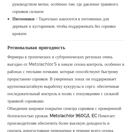
руководством метки, особенно там, где давление травяного
сорняков сильное.
Питомники
– Тщательно наносится в питомники для
деревьев и кустарников, чтобы поддерживать без сорняки
кровати.
Региональная пригодность
Фермеры в тропических и субтропических регионах очень
выгодно от Metolachlor’S в начале сезона контроль, особенно в
районах с теплыми почвами, которые способствуют быстрому
прорастанию сорняков. В умеренных зонах он поддерживает
крупномасштабную выработку кукурузы и сорго, обеспечивая
последовательный контроль в полях с популяциями с сильной
травяной сорняками.
Объединив широкое покрытие спектра сорняков с проверенной
безопасностью урожая,
Metolachlor 960G/L EC
Помогает
производителям обеспечить более высокую доходность и
снизить дорогостоящие переоценки в течение всего сезона.