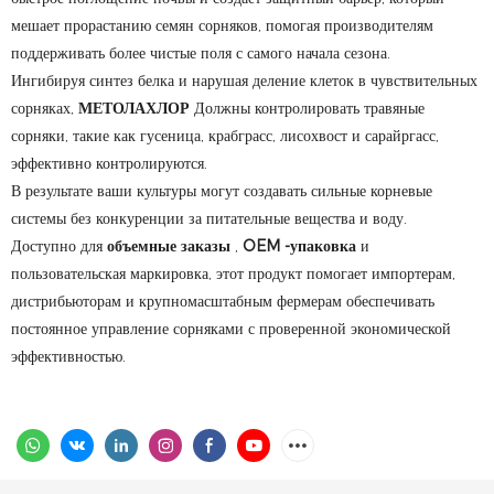
мешает прорастанию семян сорняков, помогая производителям
поддерживать более чистые поля с самого начала сезона.
Ингибируя синтез белка и нарушая деление клеток в чувствительных
сорняках,
МЕТОЛАХЛОР
Должны контролировать травяные
сорняки, такие как гусеница, крабграсс, лисохвост и сарайргасс,
эффективно контролируются.
В результате ваши культуры могут создавать сильные корневые
системы без конкуренции за питательные вещества и воду.
Доступно для
объемные заказы
,
OEM -упаковка
и
пользовательская маркировка, этот продукт помогает импортерам,
дистрибьюторам и крупномасштабным фермерам обеспечивать
постоянное управление сорняками с проверенной экономической
эффективностью.