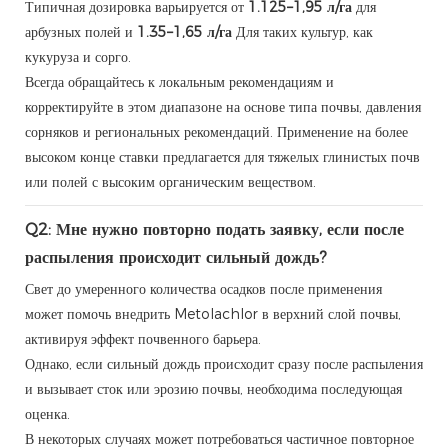
Типичная дозировка варьируется от
1.125–1,95 л/га
для
арбузных полей и
1.35–1,65 л/га
Для таких культур, как
кукуруза и сорго.
Всегда обращайтесь к локальным рекомендациям и
корректируйте в этом диапазоне на основе типа почвы, давления
сорняков и региональных рекомендаций. Применение на более
высоком конце ставки предлагается для тяжелых глинистых почв
или полей с высоким органическим веществом.
Q2: Мне нужно повторно подать заявку, если после
распыления происходит сильный дождь?
Свет до умеренного количества осадков после применения
может помочь внедрить Metolachlor в верхний слой почвы,
активируя эффект почвенного барьера.
Однако, если сильный дождь происходит сразу после распыления
и вызывает сток или эрозию почвы, необходима последующая
оценка.
В некоторых случаях может потребоваться частичное повторное