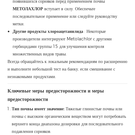
появившихся сорняков перед применением почвы
МЕТОЛАХЛОР
вступает в силу. Обеспечьте
последовательное применение или следуйте руководству
метки.
Другие продукты хлороацетанилида
: Некоторые
производители интегрируют Metolachlor с другими
гербицидами группы 15 для улучшения контроля
множественных видов травы.
Всегда обращайтесь к локальным рекомендациям по расширению
и выполните небольшой тест на банку, если смешивание с
незнакомыми продуктами.
Ключевые меры предосторожности и меры
предосторожности
Тип почвы имеет значение:
Тяжелые глинистые почвы или
почвы с высоким органическим веществом могут потребовать
верхнего конца диапазона дозировки для последовательного
подавления сорняков.