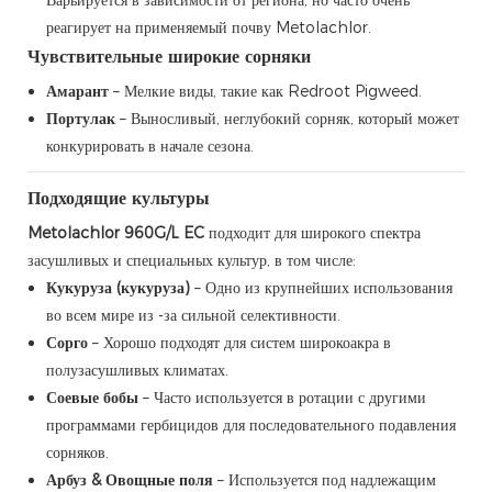
реагирует на применяемый почву Metolachlor.
Чувствительные широкие сорняки
Амарант
– Мелкие виды, такие как Redroot Pigweed.
Портулак
– Выносливый, неглубокий сорняк, который может
конкурировать в начале сезона.
Подходящие культуры
Metolachlor 960G/L EC
подходит для широкого спектра
засушливых и специальных культур, в том числе:
Кукуруза (кукуруза)
– Одно из крупнейших использования
во всем мире из -за сильной селективности.
Сорго
– Хорошо подходят для систем широкоакра в
полузасушливых климатах.
Соевые бобы
– Часто используется в ротации с другими
программами гербицидов для последовательного подавления
сорняков.
Арбуз & Овощные поля
– Используется под надлежащим