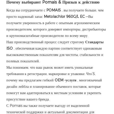
Почему выбирают Pomais & Призыв к действию
Когда вы сотрудничаете с
POMAIS
, вы получаете больше, чем
просто надежный запас
Metolachlor 960G/L EC
—Вы
получаете уверенность в работе с опытным агрохимическим
производителем, которого доверяют импортеры, дистрибьюторы
и крупномасштабные производители по всему миру.
Наш производственный процесс следует строгому
Стандарты
ISO
, обеспечивая каждую партию соответствует одинаковым
высококачественным показателям для чистоты, стабильности и
полевых показателей.
Мы понимаем, что ваш рынок может иметь уникальные
требования к регистрации, маркировке и упаковке. Что’S,
почему мы предлагаем гибкий
OEM -услуги
, многоязычный
дизайн лейбла и планирование объемного поставок, которые
помогут вам адаптироваться к местным условиям и укрепить
присутствие вашего бренда.
С Pomais вы также получаете выгоду от выделенной
технической поддержки и актуальной документации для