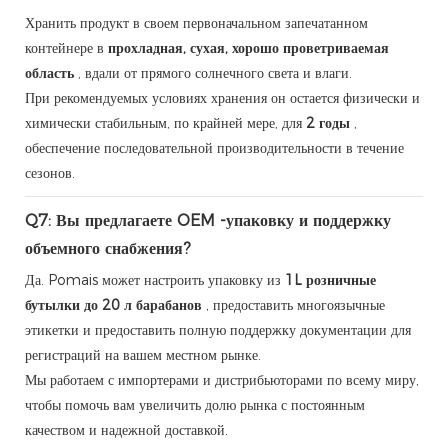
Хранить продукт в своем первоначальном запечатанном
контейнере в
прохладная, сухая, хорошо проветриваемая
область
, вдали от прямого солнечного света и влаги.
При рекомендуемых условиях хранения он остается физически и
химически стабильным, по крайней мере, для
2 годы
,
обеспечение последовательной производительности в течение
сезонов.
Q7: Вы предлагаете OEM -упаковку и поддержку
объемного снабжения?
Да. Pomais может настроить упаковку из
1L розничные
бутылки до 20 л барабанов
, предоставить многоязычные
этикетки и предоставить полную поддержку документации для
регистраций на вашем местном рынке.
Мы работаем с импортерами и дистрибьюторами по всему миру,
чтобы помочь вам увеличить долю рынка с постоянным
качеством и надежной доставкой.