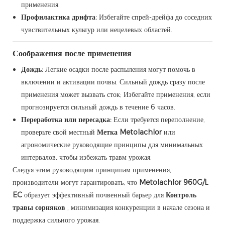
применения.
Профилактика дрифта:
Избегайте спрей-дрейфа до соседних
чувствительных культур или нецелевых областей.
Соображения после применения
Дождь:
Легкие осадки после распыления могут помочь в
включении и активации почвы. Сильный дождь сразу после
применения может вызвать сток; Избегайте применения, если
прогнозируется сильный дождь в течение 6 часов.
Переработка или пересадка:
Если требуется переполнение,
проверьте свой местный
Метка Metolachlor
или
агрономические руководящие принципы для минимальных
интервалов, чтобы избежать травм урожая.
Следуя этим руководящим принципам применения,
производители могут гарантировать, что
Metolachlor 960G/L
EC
образует эффективный почвенный барьер для
Контроль
травы сорняков
, минимизация конкуренции в начале сезона и
поддержка сильного урожая.