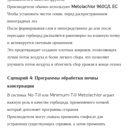
Производители обычно используют
Metolachlor 960G/L EC
Чтобы установить чистое семян, перед распространением
виноградных лоз.
После формирования слоя и непосредственно до или после
пересадки гербицид распыляется равномерно на влажную почву
и активируется световым орошением.
Это предотвращает создание плотных ковриков, позволяющих
лучше поток воздуха и более легкого сбора, что позволяет
улучшить поток воздуха и облегчить сбор урожая в конце сезона.
Сценарий 4: Программы обработки почвы
консервации
В системах No-Till или Minimum-Till Metolachlor играет
важную роль в качестве гербицида, применяемого почвой,
который дополняет программы сгорания.
Производители могут сначала применять глифосат для
устранения существующих сорняков, а затем применять