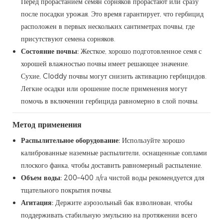
Перед прорастанием семян сорняков прорастают или сразу
после посадки урожая. Это время гарантирует, что гербицид
расположен в первых нескольких сантиметрах почвы, где
присутствуют семена сорняков.
Состояние почвы:
Жесткое, хорошо подготовленное семя с
хорошей влажностью почвы имеет решающее значение.
Сухие, Cloddy почвы могут снизить активацию гербицидов.
Легкие осадки или орошение после применения могут
помочь в включении гербицида равномерно в слой почвы.
Метод применения
Распылительное оборудование:
Используйте хорошо
калиброванные наземные распылители, оснащенные соплами
плоского фанка, чтобы доставить равномерный распыление.
Объем воды:
200–400 л/га чистой воды рекомендуется для
тщательного покрытия почвы.
Агитация:
Держите аэрозольный бак взволнован, чтобы
поддерживать стабильную эмульсию на протяжении всего