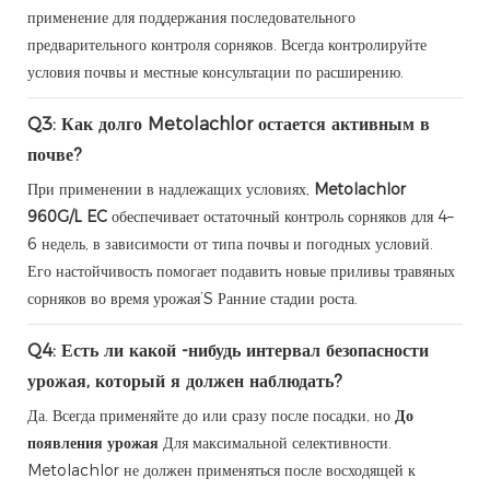
применение для поддержания последовательного
предварительного контроля сорняков. Всегда контролируйте
условия почвы и местные консультации по расширению.
Q3: Как долго Metolachlor остается активным в
почве?
При применении в надлежащих условиях,
Metolachlor
960G/L EC
обеспечивает остаточный контроль сорняков для 4–
6 недель, в зависимости от типа почвы и погодных условий.
Его настойчивость помогает подавить новые приливы травяных
сорняков во время урожая’S Ранние стадии роста.
Q4: Есть ли какой -нибудь интервал безопасности
урожая, который я должен наблюдать?
Да. Всегда применяйте до или сразу после посадки, но
До
появления урожая
Для максимальной селективности.
Metolachlor не должен применяться после восходящей к