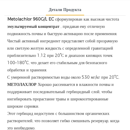
Детали Продукта
Metolachlor 960G/L EC
сформулирован как высокая чистота
эмульгируемый концентрат
, придавая ему отличную
подвижность почвы и быструю активацию после применения.
Чистый активный ингредиент представляет собой прозрачную
или светлую желтую жидкость с определенной гравитацией
приблизительно 1,12 при 20°С и диапазон кипящих точек
100–180°C, что делает его стабильным для безопасного
обработки и хранения.
С умеренной растворимостью воды около 530 мг/кг при 20°C,
МЕТОЛАХЛОР
Хорошо рассеивается в влажности почвы и
поддерживает последовательный гербицидный слой, чтобы
ингибировать прорастание травы и широкосетированные
широкие сорняки.
Этот гербицид недоступен с большинством органических
растворителей, что позволяет гибко смешивать резервуар, когда
это необходимо.