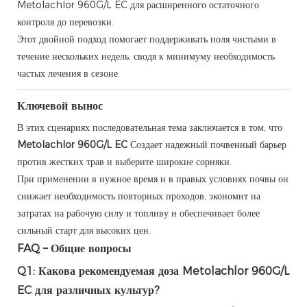
Metolachlor 960G/L EC для расширенного остаточного
контроля до перевозки.
Этот двойной подход помогает поддерживать поля чистыми в
течение нескольких недель, сводя к минимуму необходимость
частых лечения в сезоне.
Ключевой вынос
В этих сценариях последовательная тема заключается в том, что
Metolachlor 960G/L EC
Создает надежный почвенный барьер
против жестких трав и выберите широкие сорняки.
При применении в нужное время и в правых условиях почвы он
снижает необходимость повторных проходов, экономит на
затратах на рабочую силу и топливу и обеспечивает более
сильный старт для высоких цен.
FAQ – Общие вопросы
Q1: Какова рекомендуемая доза Metolachlor 960G/L
EC для различных культур?