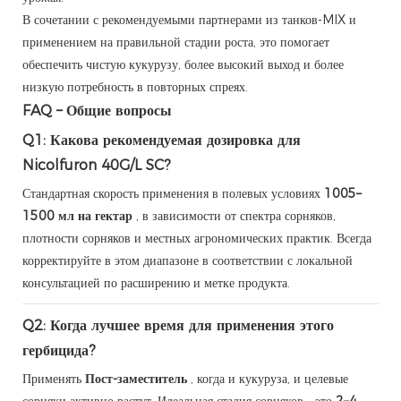
В сочетании с рекомендуемыми партнерами из танков-MIX и
применением на правильной стадии роста, это помогает
обеспечить чистую кукурузу, более высокий выход и более
низкую потребность в повторных спреях.
FAQ – Общие вопросы
Q1: Какова рекомендуемая дозировка для
Nicolfuron 40G/L SC?
Стандартная скорость применения в полевых условиях
1005–
1500 мл на гектар
, в зависимости от спектра сорняков,
плотности сорняков и местных агрономических практик. Всегда
корректируйте в этом диапазоне в соответствии с локальной
консультацией по расширению и метке продукта.
Q2: Когда лучшее время для применения этого
гербицида?
Применять
Пост-заместитель
, когда и кукуруза, и целевые
сорняки активно растут. Идеальная стадия сорняков - это
2–4