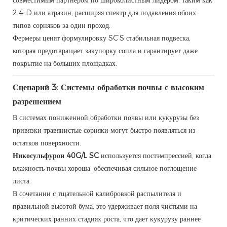
2,4-D или атразин, расширяя спектр для подавления обоих
типов сорняков за один проход.
Фермеры ценят формулировку SC’S стабильная подвеска,
которая предотвращает закупорку сопла и гарантирует даже
покрытие на больших площадках.
Сценарий 3: Системы обработки почвы с высоким
разрешением
В системах пониженной обработки почвы или кукурузы без
привязки травянистые сорняки могут быстро появляться из
остатков поверхности.
Никосульфурон 40G/L SC
используется постэмпрессией, когда
влажность почвы хороша, обеспечивая сильное поглощение
листа.
В сочетании с тщательной калибровкой распылителя и
правильной высотой бума, это удерживает поля чистыми на
критических ранних стадиях роста, что дает кукурузу раннее