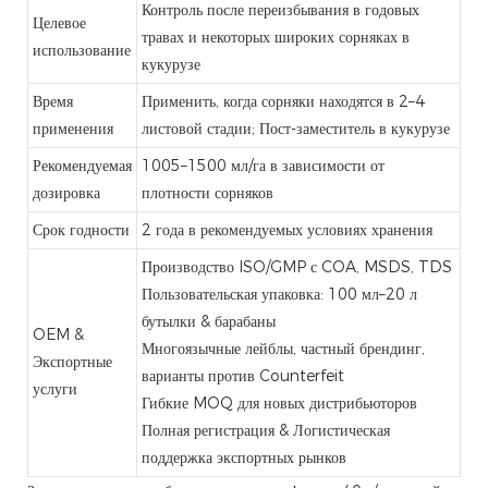
Контроль после переизбывания в годовых
Целевое
травах и некоторых широких сорняках в
использование
кукурузе
Время
Применить, когда сорняки находятся в 2–4
применения
листовой стадии; Пост-заместитель в кукурузе
Рекомендуемая
1005–1500 мл/га в зависимости от
дозировка
плотности сорняков
Срок годности
2 года в рекомендуемых условиях хранения
Производство ISO/GMP с COA, MSDS, TDS
Пользовательская упаковка: 100 мл–20 л
бутылки & барабаны
OEM &
Многоязычные лейблы, частный брендинг,
Экспортные
варианты против Counterfeit
услуги
Гибкие MOQ для новых дистрибьюторов
Полная регистрация & Логистическая
поддержка экспортных рынков