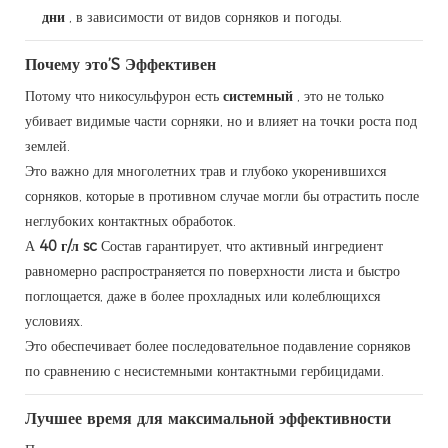
дни
, в зависимости от видов сорняков и погоды.
Почему это’S Эффективен
Потому что никосульфурон есть
системный
, это не только
убивает видимые части сорняки, но и влияет на точки роста под
землей.
Это важно для многолетних трав и глубоко укоренившихся
сорняков, которые в противном случае могли бы отрастить после
неглубоких контактных обработок.
А
40 г/л sc
Состав гарантирует, что активный ингредиент
равномерно распространяется по поверхности листа и быстро
поглощается, даже в более прохладных или колеблющихся
условиях.
Это обеспечивает более последовательное подавление сорняков
по сравнению с несистемными контактными гербицидами.
Лучшее время для максимальной эффективности