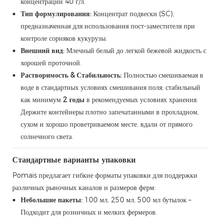
концентрации 40 г/л.
Тип формулирования:
Концентрат подвески (SC),
предназначенная для использования пост-заместителя при
контроле сорняков кукурузы.
Внешний вид:
Млечный белый до легкой бежевой жидкость с
хорошей проточной.
Растворимость & Стабильность:
Полностью смешиваемая в
воде в стандартных условиях смешивания поля; стабильный
как минимум
2 годы
в рекомендуемых условиях хранения.
Держите контейнеры плотно запечатанными в прохладном,
сухом и хорошо проветриваемом месте, вдали от прямого
солнечного света.
Стандартные варианты упаковки
Pomais предлагает гибкие форматы упаковки для поддержки
различных рыночных каналов и размеров ферм:
Небольшие пакеты:
100 мл, 250 мл, 500 мл бутылок –
Подходит для розничных и мелких фермеров.