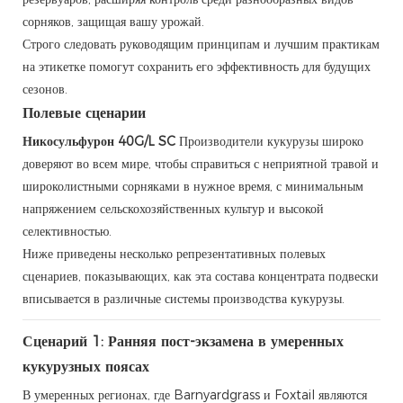
сорняков, защищая вашу урожай.
Строго следовать руководящим принципам и лучшим практикам
на этикетке помогут сохранить его эффективность для будущих
сезонов.
Полевые сценарии
Никосульфурон 40G/L SC
Производители кукурузы широко
доверяют во всем мире, чтобы справиться с неприятной травой и
широколистными сорняками в нужное время, с минимальным
напряжением сельскохозяйственных культур и высокой
селективностью.
Ниже приведены несколько репрезентативных полевых
сценариев, показывающих, как эта состава концентрата подвески
вписывается в различные системы производства кукурузы.
Сценарий 1: Ранняя пост-экзамена в умеренных
кукурузных поясах
В умеренных регионах, где Barnyardgrass и Foxtail являются