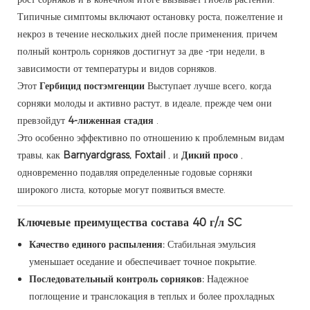
Типичные симптомы включают остановку роста, пожелтение и
некроз в течение нескольких дней после применения, причем
полный контроль сорняков достигнут за две -три недели, в
зависимости от температуры и видов сорняков.
Этот
Гербицид постэмгенции
Выступает лучше всего, когда
сорняки молоды и активно растут, в идеале, прежде чем они
превзойдут
4-лиженная стадия
.
Это особенно эффективно по отношению к проблемным видам
травы, как
Barnyardgrass, Foxtail
, и
Дикий просо
,
одновременно подавляя определенные годовые сорняки
широкого листа, которые могут появиться вместе.
Ключевые преимущества состава 40 г/л SC
Качество единого распыления:
Стабильная эмульсия
уменьшает оседание и обеспечивает точное покрытие.
Последовательный контроль сорняков:
Надежное
поглощение и транслокация в теплых и более прохладных