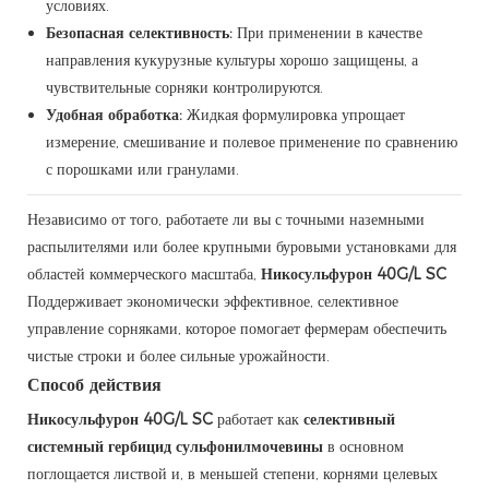
условиях.
Безопасная селективность:
При применении в качестве
направления кукурузные культуры хорошо защищены, а
чувствительные сорняки контролируются.
Удобная обработка:
Жидкая формулировка упрощает
измерение, смешивание и полевое применение по сравнению
с порошками или гранулами.
Независимо от того, работаете ли вы с точными наземными
распылителями или более крупными буровыми установками для
областей коммерческого масштаба,
Никосульфурон 40G/L SC
Поддерживает экономически эффективное, селективное
управление сорняками, которое помогает фермерам обеспечить
чистые строки и более сильные урожайности.
Способ действия
Никосульфурон 40G/L SC
работает как
селективный
системный гербицид сульфонилмочевины
в основном
поглощается листвой и, в меньшей степени, корнями целевых