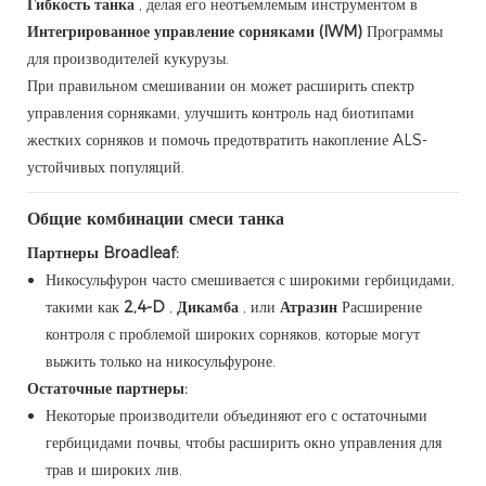
Гибкость танка
, делая его неотъемлемым инструментом в
Интегрированное управление сорняками (IWM)
Программы
для производителей кукурузы.
При правильном смешивании он может расширить спектр
управления сорняками, улучшить контроль над биотипами
жестких сорняков и помочь предотвратить накопление ALS-
устойчивых популяций.
Общие комбинации смеси танка
Партнеры Broadleaf:
Никосульфурон часто смешивается с широкими гербицидами,
такими как
2,4-D
,
Дикамба
, или
Атразин
Расширение
контроля с проблемой широких сорняков, которые могут
выжить только на никосульфуроне.
Остаточные партнеры:
Некоторые производители объединяют его с остаточными
гербицидами почвы, чтобы расширить окно управления для
трав и широких лив.