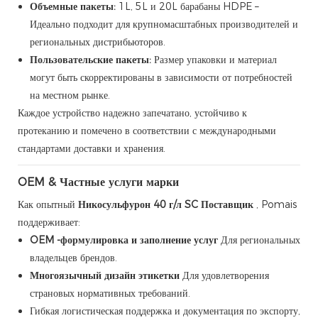
Объемные пакеты:
1L, 5L и 20L барабаны HDPE –
Идеально подходит для крупномасштабных производителей и
региональных дистрибьюторов.
Пользовательские пакеты:
Размер упаковки и материал
могут быть скорректированы в зависимости от потребностей
на местном рынке.
Каждое устройство надежно запечатано, устойчиво к
протеканию и помечено в соответствии с международными
стандартами доставки и хранения.
OEM & Частные услуги марки
Как опытный
Никосульфурон 40 г/л SC Поставщик
, Pomais
поддерживает:
OEM -формулировка и заполнение услуг
Для региональных
владельцев брендов.
Многоязычный дизайн этикетки
Для удовлетворения
страновых нормативных требований.
Гибкая логистическая поддержка и документация по экспорту,