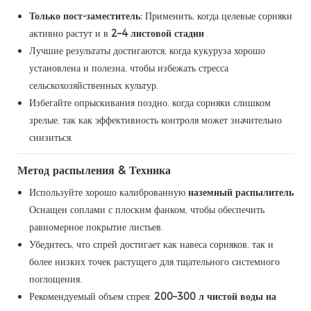
Только пост-заместитель:
Применить, когда целевые сорняки
активно растут и в
2–4 листовой стадии
.
Лучшие результаты достигаются, когда кукуруза хорошо
установлена ​​и полезна, чтобы избежать стресса
сельскохозяйственных культур.
Избегайте опрыскивания поздно, когда сорняки слишком
зрелые, так как эффективность контроля может значительно
снизиться.
Метод распыления & Техника
Используйте хорошо калиброванную
наземный распылитель
Оснащен соплами с плоским фанком, чтобы обеспечить
равномерное покрытие листьев.
Убедитесь, что спрей достигает как навеса сорняков, так и
более низких точек растущего для тщательного системного
поглощения.
Рекомендуемый объем спрея:
200–300 л чистой воды на