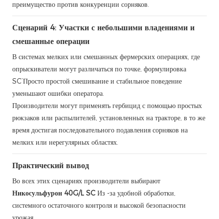
преимущество против конкуренции сорняков.
Сценарий 4: Участки с небольшими владениями и
смешанные операции
В системах мелких или смешанных фермерских операциях, где
опрыскиватели могут различаться по точке, формулировка
SC’Просто простой смешивание и стабильное поведение
уменьшают ошибки оператора.
Производители могут применять гербицид с помощью простых
рюкзаков или распылителей, установленных на тракторе, в то же
время достигая последовательного подавления сорняков на
мелких или нерегулярных областях.
Практический вывод
Во всех этих сценариях производители выбирают
Никосульфурон 40G/L SC
Из -за удобной обработки,
системного остаточного контроля и высокой безопасности
урожая.