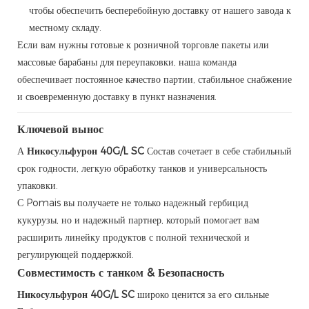
чтобы обеспечить бесперебойную доставку от нашего завода к
местному складу.
Если вам нужны готовые к розничной торговле пакеты или
массовые барабаны для переупаковки, наша команда
обеспечивает постоянное качество партии, стабильное снабжение
и своевременную доставку в пункт назначения.
Ключевой вынос
А
Никосульфурон 40G/L SC
Состав сочетает в себе стабильный
срок годности, легкую обработку танков и универсальность
упаковки.
С Pomais вы получаете не только надежный гербицид
кукурузы, но и надежный партнер, который помогает вам
расширить линейку продуктов с полной технической и
регулирующей поддержкой.
Совместимость с танком & Безопасность
Никосульфурон 40G/L SC
широко ценится за его сильные