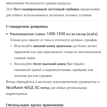
обеспечении безопасности урожая кукурузы.
Этот
Пост-экипированный системный гербицид
предназначен
для гибкого использования в различных полевых условиях.
Стандартная дозировка
Рекомендуемая ставка:
1005–1500 мл на гектар (мл/га)
Точная доза зависит от типа и плотности целевых сорняков:
Используйте
нижний конец диапазона
для более легких
заражений или при нацеливании только на чувствительные
годовые травы.
Используйте
более высокий конец
При борьбе с
смешанной травой и широколистными сорняками или
плотным ростом сорняков.
Всегда обращайтесь к местному агрономическому руководству и
Nicolfuron 40G/L SC метка
для любых региональных
корректировок.
Оптимальное время применения