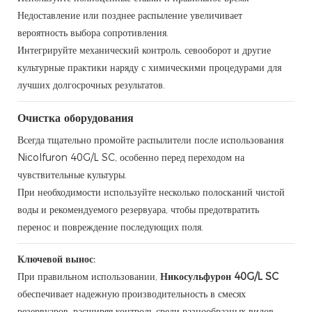
Недоставление или позднее распыление увеличивает
вероятность выбора сопротивления.
Интегрируйте механический контроль, севооборот и другие
культурные практики наряду с химическими процедурами для
лучших долгосрочных результатов.
Очистка оборудования
Всегда тщательно промойте распылители после использования
Nicolfuron 40G/L SC, особенно перед переходом на
чувствительные культуры.
При необходимости используйте несколько полосканий чистой
воды и рекомендуемого резервуара, чтобы предотвратить
перенос и повреждение последующих поля.
Ключевой вынос:
При правильном использовании,
Никосульфурон 40G/L SC
обеспечивает надежную производительность в смесях
резервуаров, расширяя контроль среди разнообразных видов