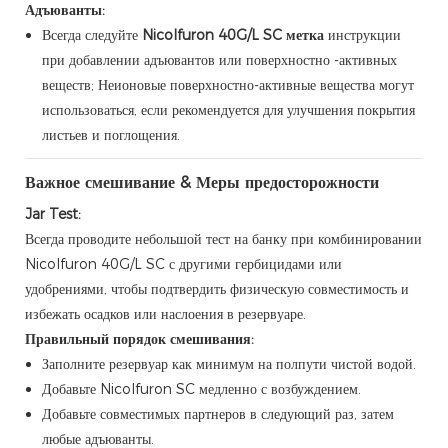
Адъюванты:
Всегда следуйте
Nicolfuron 40G/L SC метка
инструкции
при добавлении адъювантов или поверхностно -активных
веществ; Неионовые поверхностно-активные вещества могут
использоваться, если рекомендуется для улучшения покрытия
листьев и поглощения.
Важное смешивание & Меры предосторожности
Jar Test:
Всегда проводите небольшой тест на банку при комбинировании
Nicolfuron 40G/L SC с другими гербицидами или
удобрениями, чтобы подтвердить физическую совместимость и
избежать осадков или наслоения в резервуаре.
Правильный порядок смешивания:
Заполните резервуар как минимум на полпути чистой водой.
Добавьте Nicolfuron SC медленно с возбуждением.
Добавьте совместимых партнеров в следующий раз, затем
любые адъюванты.