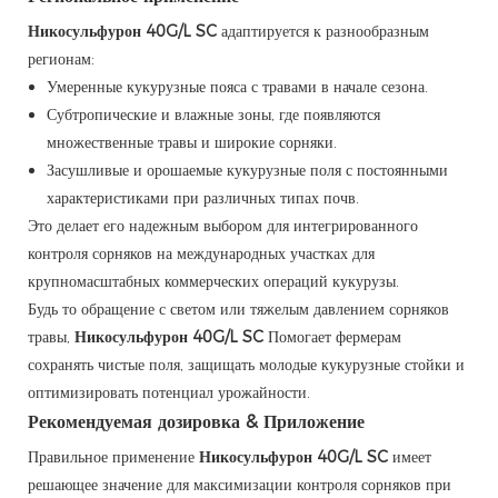
Никосульфурон 40G/L SC
адаптируется к разнообразным
регионам:
Умеренные кукурузные пояса с травами в начале сезона.
Субтропические и влажные зоны, где появляются
множественные травы и широкие сорняки.
Засушливые и орошаемые кукурузные поля с постоянными
характеристиками при различных типах почв.
Это делает его надежным выбором для интегрированного
контроля сорняков на международных участках для
крупномасштабных коммерческих операций кукурузы.
Будь то обращение с светом или тяжелым давлением сорняков
травы,
Никосульфурон 40G/L SC
Помогает фермерам
сохранять чистые поля, защищать молодые кукурузные стойки и
оптимизировать потенциал урожайности.
Рекомендуемая дозировка & Приложение
Правильное применение
Никосульфурон 40G/L SC
имеет
решающее значение для максимизации контроля сорняков при