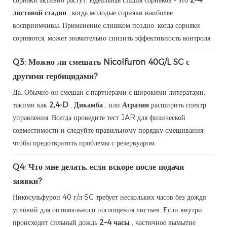
листовой стадии
, когда молодые сорняки наиболее
восприимчивы. Применение слишком поздно, когда сорняки
сорняются, может значительно снизить эффективность контроля.
Q3: Можно ли смешать Nicolfuron 40G/L SC с
другими гербицидами?
Да. Обычно он смешан с партнерами с широкими литератами,
такими как
2,4-D
,
Дикамба
, или
Атразин
расширить спектр
управления. Всегда проведите тест JAR для физической
совместимости и следуйте правильному порядку смешивания,
чтобы предотвратить проблемы с резервуаром.
Q4: Что мне делать, если вскоре после подачи
заявки?
Никосульфурон 40 г/л SC требует нескольких часов без дождя
условий для оптимального поглощения листьев. Если внутри
происходит сильный дождь
2–4 часы
, частичное вымытие