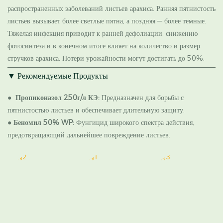
распространенных заболеваний листьев арахиса. Ранняя пятнистость
листьев вызывает более светлые пятна, а поздняя — более темные.
Тяжелая инфекция приводит к ранней дефолиации, снижению
фотосинтеза и в конечном итоге влияет на количество и размер
стручков арахиса. Потери урожайности могут достигать до 50%.
▼
Рекомендуемые Продукты
●
Пропиконазол 250г/л КЭ:
Предназначен для борьбы с
пятнистостью листьев и обеспечивает длительную защиту.
●
Беномил 50% WP:
Фунгицид широкого спектра действия,
предотвращающий дальнейшее повреждение листьев.