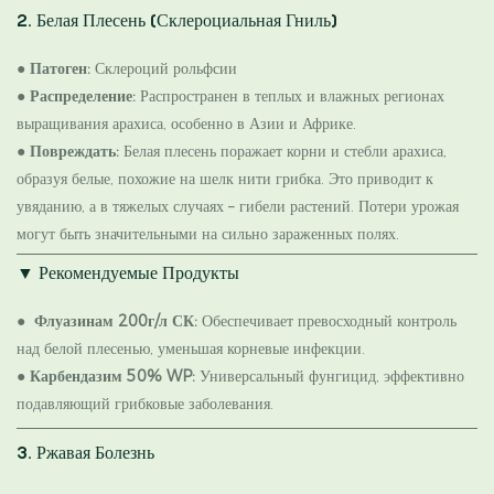
2. Белая Плесень (склероциальная Гниль)
●
Патоген:
Склероций рольфсии
●
Распределение:
Распространен в теплых и влажных регионах
выращивания арахиса, особенно в Азии и Африке.
●
Повреждать:
Белая плесень поражает корни и стебли арахиса,
образуя белые, похожие на шелк нити грибка. Это приводит к
увяданию, а в тяжелых случаях – гибели растений. Потери урожая
могут быть значительными на сильно зараженных полях.
▼
Рекомендуемые Продукты
●
Флуазинам 200г/л СК:
Обеспечивает превосходный контроль
над белой плесенью, уменьшая корневые инфекции.
●
Карбендазим 50% WP:
Универсальный фунгицид, эффективно
подавляющий грибковые заболевания.
3. Ржавая Болезнь