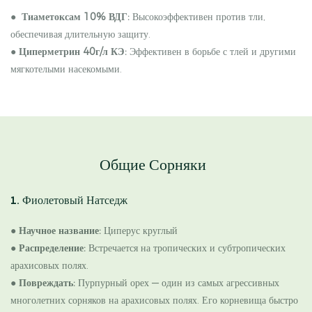
●
Тиаметоксам 10% ВДГ:
Высокоэффективен против тли,
обеспечивая длительную защиту.
●
Циперметрин 40г/л КЭ:
Эффективен в борьбе с тлей и другими
мягкотелыми насекомыми.
Общие Сорняки
1. Фиолетовый Натседж
●
Научное название:
Циперус круглый
●
Распределение:
Встречается на тропических и субтропических
арахисовых полях.
●
Повреждать:
Пурпурный орех — один из самых агрессивных
многолетних сорняков на арахисовых полях. Его корневища быстро