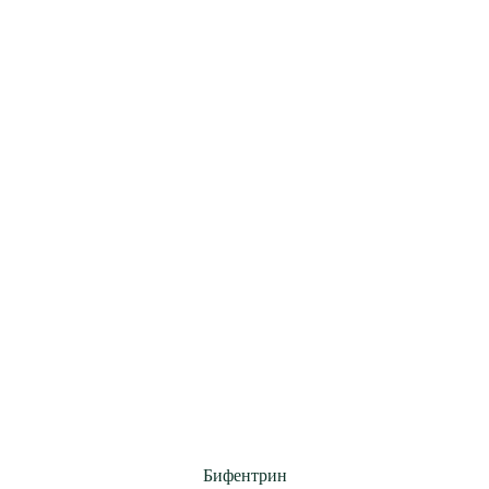
Бифентрин