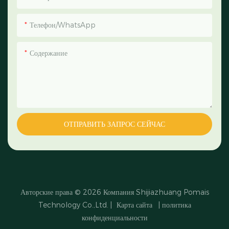
Телефон/WhatsApp
Содержание
ОТПРАВИТЬ ЗАПРОС СЕЙЧАС
Авторские права © 2026
Компания Shijiazhuang Pomais
Technology Co.,Ltd.
|
Карта сайта
|
политика
конфиденциальности