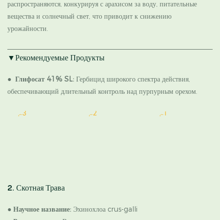
распространяются, конкурируя с арахисом за воду, питательные
вещества и солнечный свет, что приводит к снижению
урожайности.
▼Рекомендуемые Продукты
●
Глифосат 41% SL:
Гербицид широкого спектра действия,
обеспечивающий длительный контроль над пурпурным орехом.
2. Скотная Трава
●
Научное название:
Эхинохлоа crus-galli