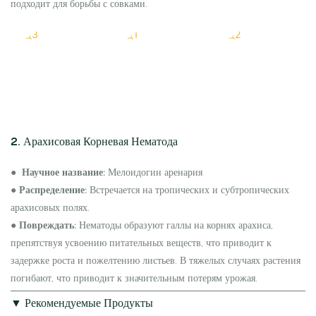
подходит для борьбы с совками.
2. Арахисовая Корневая Нематода
●
Научное название:
Мелоидогин аренария
●
Распределение:
Встречается на тропических и субтропических
арахисовых полях.
●
Повреждать:
Нематоды образуют галлы на корнях арахиса,
препятствуя усвоению питательных веществ, что приводит к
задержке роста и пожелтению листьев. В тяжелых случаях растения
погибают, что приводит к значительным потерям урожая.
▼ Рекомендуемые Продукты