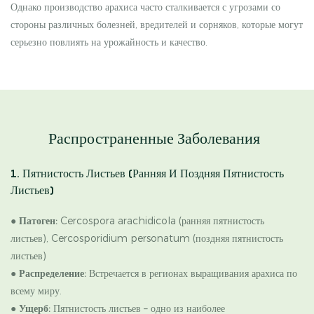
Однако производство арахиса часто сталкивается с угрозами со
стороны различных болезней, вредителей и сорняков, которые могут
серьезно повлиять на урожайность и качество.
Распространенные Заболевания
1. Пятнистость Листьев (ранняя И Поздняя Пятнистость
Листьев)
●
Патоген:
Cercospora arachidicola (ранняя пятнистость
листьев), Cercosporidium personatum (поздняя пятнистость
листьев)
●
Распределение:
Встречается в регионах выращивания арахиса по
всему миру.
● Ущерб:
Пятнистость листьев – одно из наиболее