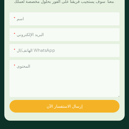
معنا. سوف يستجيب فريقنا على الفور بحلول مخصصة لعملك.
اسم
البريد الإلكتروني
الهاتف/ال WhatsApp
المحتوى
إرسال الاستفسار الآن