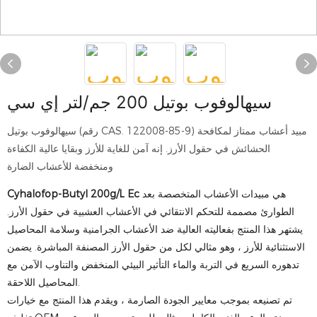
سيهالوفوب بوتيل 200 جم/لتر إي سي
سيهالوفوب بوتيل (رقم CAS. 122008-85-9) مبيد أعشاب ممتاز لمكافحة
الحشائش في حقول الأرز. إنه آمن للغاية للأرز وبقايا عالية الكفاءة
ومنخفضة للأعشاب الضارة
هي مبيدات الأعشاب المتخصصة بعد
Cyhalofop-Butyl 200g/L Ec
الطوارئ مصممة للتحكم الانتقائي في الأعشاب العشبية في حقول الأرز.
يشتهر هذا المنتج بفعاليته العالية ضد الأعشاب الجرامنية وسلامة المحاصيل
الاستثنائية للأرز ، وهو مثالي لكل من حقول الأرز المصنفة المباشرة. يضمن
تدهوره السريع في التربة والماء التأثير البيئي المنخفض والتناوب الآمن مع
المحاصيل اللاحقة.
تم تصنيعه بموجب معايير الجودة الصارمة ، ويقدم هذا المنتج مع خيارات