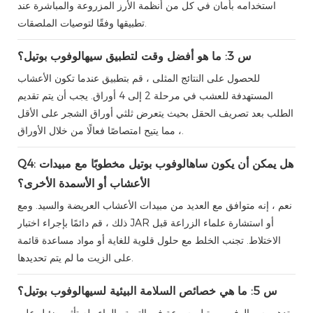
استخدامه بأمان في كل من أنظمة الأرز المزروعة والمباشرة عند
تطبيقها وفقًا لتوصيات الملصقات.
س 3: ما هو أفضل وقت لتطبيق سيهالوفوب بوتيل؟
للحصول على النتائج المثلى ، قم بتطبيق عندما تكون الأعشاب
المستهدفة للعشب في مرحلة 2 إلى 4 أوراق. يجب أن يتم تقديم
الطلب بعد تصريف الحقل بحيث يتعرض ثلثي أوراق الشجر على الأقل
، مما يتيح امتصاصًا فعالًا من خلال الأوراق.
Q4: هل يمكن أن يكون ساهالوفوب بوتيل مخطوبًا مع مبيدات
الأعشاب أو الأسمدة الأخرى؟
نعم ، إنه متوافق مع العديد من مبيدات الأعشاب العريضة والسيد. ومع
ذلك ، قم دائمًا بإجراء اختبار JAR أو استشارة علماء الزراعة قبل
الاختلاط. تجنب الخلط مع حلول قلوية للغاية أو مواد مساعدة قائمة
على الزيت ما لم يتم تحديدها.
س 5: ما هي خصائص السلامة البيئية لسيهالوفوب بوتيل؟