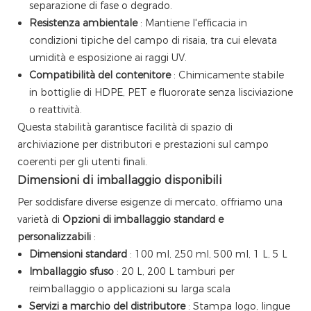
separazione di fase o degrado.
Resistenza ambientale
: Mantiene l'efficacia in
condizioni tipiche del campo di risaia, tra cui elevata
umidità e esposizione ai raggi UV.
Compatibilità del contenitore
: Chimicamente stabile
in bottiglie di HDPE, PET e fluororate senza lisciviazione
o reattività.
Questa stabilità garantisce facilità di spazio di
archiviazione per distributori e prestazioni sul campo
coerenti per gli utenti finali.
Dimensioni di imballaggio disponibili
Per soddisfare diverse esigenze di mercato, offriamo una
varietà di
Opzioni di imballaggio standard e
personalizzabili
:
Dimensioni standard
: 100 ml, 250 ml, 500 ml, 1 L, 5 L
Imballaggio sfuso
: 20 L, 200 L tamburi per
reimballaggio o applicazioni su larga scala
Servizi a marchio del distributore
: Stampa logo, lingue