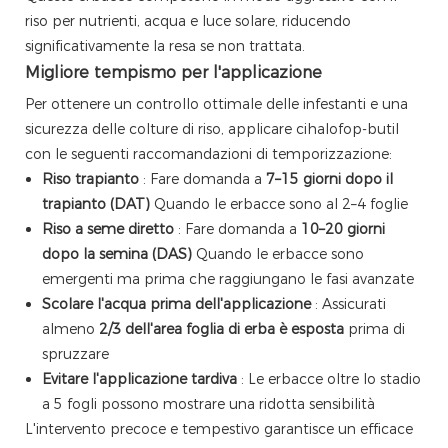
riso per nutrienti, acqua e luce solare, riducendo
significativamente la resa se non trattata.
Migliore tempismo per l'applicazione
Per ottenere un controllo ottimale delle infestanti e una
sicurezza delle colture di riso, applicare cihalofop-butil
con le seguenti raccomandazioni di temporizzazione:
Riso trapianto
: Fare domanda a
7–15 giorni dopo il
trapianto (DAT)
Quando le erbacce sono al 2–4 foglie
Riso a seme diretto
: Fare domanda a
10–20 giorni
dopo la semina (DAS)
Quando le erbacce sono
emergenti ma prima che raggiungano le fasi avanzate
Scolare l'acqua prima dell'applicazione
: Assicurati
almeno
2/3 dell'area foglia di erba è esposta
prima di
spruzzare
Evitare l'applicazione tardiva
: Le erbacce oltre lo stadio
a 5 fogli possono mostrare una ridotta sensibilità
L'intervento precoce e tempestivo garantisce un efficace