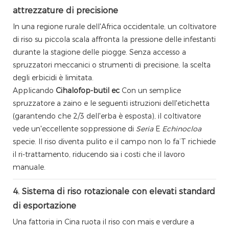
attrezzature di precisione
In una regione rurale dell'Africa occidentale, un coltivatore
di riso su piccola scala affronta la pressione delle infestanti
durante la stagione delle piogge. Senza accesso a
spruzzatori meccanici o strumenti di precisione, la scelta
degli erbicidi è limitata.
Applicando
Cihalofop-butil ec
Con un semplice
spruzzatore a zaino e le seguenti istruzioni dell'etichetta
(garantendo che 2/3 dell'erba è esposta), il coltivatore
vede un'eccellente soppressione di
Seria
E
Echinocloa
specie. Il riso diventa pulito e il campo non lo fa’T richiede
il ri-trattamento, riducendo sia i costi che il lavoro
manuale.
4. Sistema di riso rotazionale con elevati standard
di esportazione
Una fattoria in Cina ruota il riso con mais e verdure a