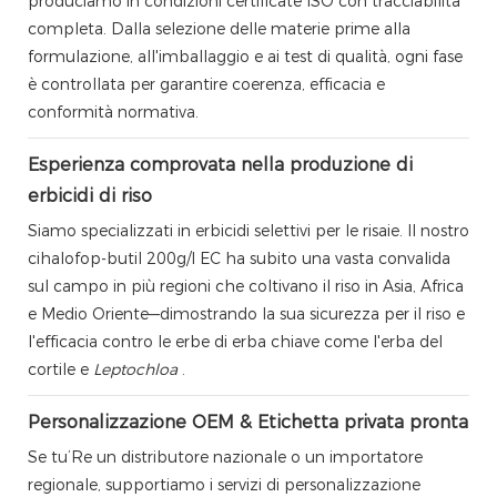
produciamo in condizioni certificate ISO con tracciabilità
completa. Dalla selezione delle materie prime alla
formulazione, all'imballaggio e ai test di qualità, ogni fase
è controllata per garantire coerenza, efficacia e
conformità normativa.
Esperienza comprovata nella produzione di
erbicidi di riso
Siamo specializzati in erbicidi selettivi per le risaie. Il nostro
cihalofop-butil 200g/l EC ha subito una vasta convalida
sul campo in più regioni che coltivano il riso in Asia, Africa
e Medio Oriente—dimostrando la sua sicurezza per il riso e
l'efficacia contro le erbe di erba chiave come l'erba del
cortile e
Leptochloa
.
Personalizzazione OEM & Etichetta privata pronta
Se tu’Re un distributore nazionale o un importatore
regionale, supportiamo i servizi di personalizzazione