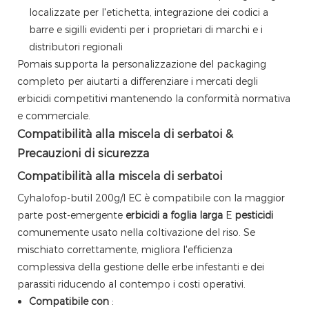
localizzate per l'etichetta, integrazione dei codici a
barre e sigilli evidenti per i proprietari di marchi e i
distributori regionali
Pomais supporta la personalizzazione del packaging
completo per aiutarti a differenziare i mercati degli
erbicidi competitivi mantenendo la conformità normativa
e commerciale.
Compatibilità alla miscela di serbatoi &
Precauzioni di sicurezza
Compatibilità alla miscela di serbatoi
Cyhalofop-butil 200g/l EC è compatibile con la maggior
parte post-emergente
erbicidi a foglia larga
E
pesticidi
comunemente usato nella coltivazione del riso. Se
mischiato correttamente, migliora l'efficienza
complessiva della gestione delle erbe infestanti e dei
parassiti riducendo al contempo i costi operativi.
Compatibile con
: