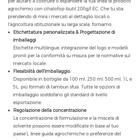
per aiutarti a costruire o espandere la tua linea di prodotti
agrochimici con cihalofop-butil 200g/l EC. Che tu stia
prendendo di mira i mercati al dettaglio locali o
l'agricoltura istituzionale su larga scala, forniamo:
Etichettatura personalizzata & Progettazione di
imballaggi
Etichette multilingue, integrazione del logo e modelli
pronti per la conformità su misura per le normative sul
mercato locale.
Flessibilità dell'imballaggio
Disponibile in bottiglie da 100 ml, 250 ml, 500 ml, 1L e
5L, più formati di tamburi sfusi. Tutte le opzioni di
imballaggio soddisfano gli standard di livello
esportazione.
Regolazione della concentrazione
La concentrazione di formulazione e la miscela di
solvente possono essere modificate in base al tuo
paese’L linee guida agrochimiche o preferenze del