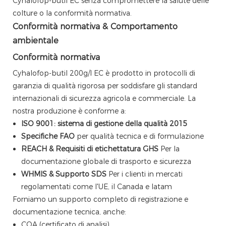
Cyhalofop-butil EC senza compromettere la salute delle
colture o la conformità normativa.
Conformità normativa & Comportamento
ambientale
Conformità normativa
Cyhalofop-butil 200g/l EC è prodotto in protocolli di
garanzia di qualità rigorosa per soddisfare gli standard
internazionali di sicurezza agricola e commerciale. La
nostra produzione è conforme a:
ISO 9001: sistema di gestione della qualità 2015
Specifiche FAO
per qualità tecnica e di formulazione
REACH & Requisiti di etichettatura GHS
Per la
documentazione globale di trasporto e sicurezza
WHMIS & Supporto SDS
Per i clienti in mercati
regolamentati come l'UE, il Canada e latam
Forniamo un supporto completo di registrazione e
documentazione tecnica, anche:
COA (certificato di analisi)