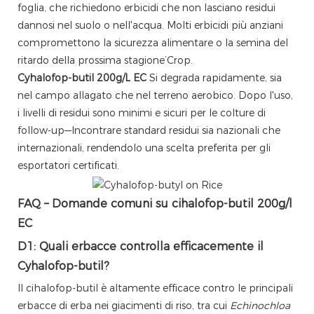
foglia, che richiedono erbicidi che non lasciano residui
dannosi nel suolo o nell'acqua. Molti erbicidi più anziani
compromettono la sicurezza alimentare o la semina del
ritardo della prossima stagione’Crop.
Cyhalofop-butil 200g/L EC
Si degrada rapidamente, sia
nel campo allagato che nel terreno aerobico. Dopo l'uso,
i livelli di residui sono minimi e sicuri per le colture di
follow-up—Incontrare standard residui sia nazionali che
internazionali, rendendolo una scelta preferita per gli
esportatori certificati.
FAQ – Domande comuni su cihalofop-butil 200g/l
EC
D1: Quali erbacce controlla efficacemente il
Cyhalofop-butil?
Il cihalofop-butil è altamente efficace contro le principali
erbacce di erba nei giacimenti di riso, tra cui
Echinochloa