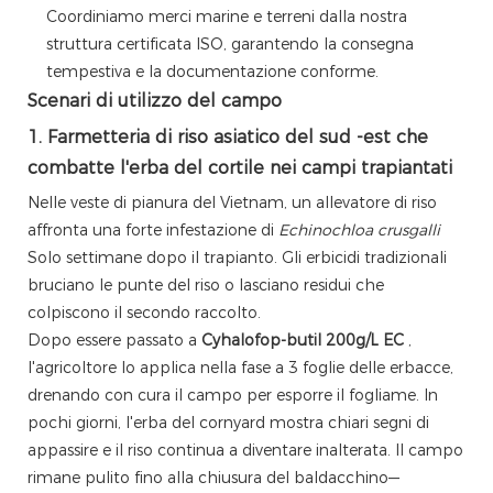
Coordiniamo merci marine e terreni dalla nostra
struttura certificata ISO, garantendo la consegna
tempestiva e la documentazione conforme.
Scenari di utilizzo del campo
1. Farmetteria di riso asiatico del sud -est che
combatte l'erba del cortile nei campi trapiantati
Nelle veste di pianura del Vietnam, un allevatore di riso
affronta una forte infestazione di
Echinochloa crusgalli
Solo settimane dopo il trapianto. Gli erbicidi tradizionali
bruciano le punte del riso o lasciano residui che
colpiscono il secondo raccolto.
Dopo essere passato a
Cyhalofop-butil 200g/L EC
,
l'agricoltore lo applica nella fase a 3 foglie delle erbacce,
drenando con cura il campo per esporre il fogliame. In
pochi giorni, l'erba del cornyard mostra chiari segni di
appassire e il riso continua a diventare inalterata. Il campo
rimane pulito fino alla chiusura del baldacchino—