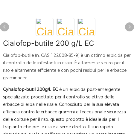
Cialofop-butile 200 g/L EC
Cialofop-butile (n. CAS 122008-85-9) è un ottimo erbicida per
il controllo delle infestanti in risaia. È altamente sicuro per il
riso e altamente efficiente e con pochi residui per le erbacce
graminacee
Cyhalofop-butil 200g/L EC
è un erbicida post-emergente
specializzato progettato per il controllo selettivo delle
erbacce di erba nelle risaie. Conosciuto per la sua elevata
efficacia contro le erbacce grammi e l'eccezionale sicurezza
delle colture per il riso, questo prodotto è ideale sia per il
trapianto che per le risaie a seme diretto. Il suo rapido