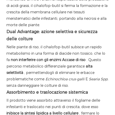
di acidi grassi, il cihalofop-butil si ferma la formazione e la
crescita della membrana cellulare nei tessuti
meristematici delle infestanti, portando alla necrosi e alla
morte delle piante.
Dual Advantage: azione selettiva e sicurezza
delle colture
Nelle piante di riso, il cihalofop-butil subisce un rapido
metabolismo in una forma di diacide non tossico, che lo
fa
non interferire con gli enzimi Accase di riso
. Questo
percorso metabolico differenziale garantisce
alta
selettività
, permettendogli di eliminare le erbacce
problematiche come
Echinochloa crus-galli
E
Searia Spp.
senza danneggiare le colture di riso.
Assorbimento e traslocazione sistemica
Il prodotto viene assorbito attraverso il fogliame delle
infestanti e traslocato nei punti di crescita, dove esso
inibisce la sintesi lipidica a livello cellulare
, fermare lo