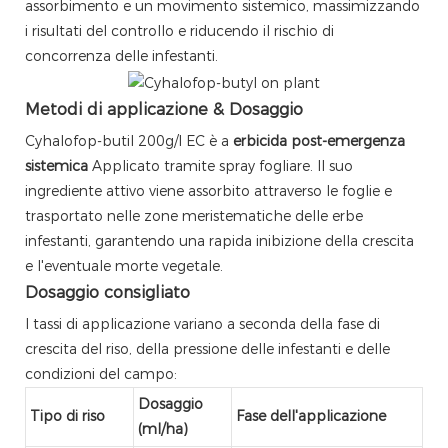
assorbimento e un movimento sistemico, massimizzando
i risultati del controllo e riducendo il rischio di
concorrenza delle infestanti.
Metodi di applicazione & Dosaggio
Cyhalofop-butil 200g/l EC è a
erbicida post-emergenza
sistemica
Applicato tramite spray fogliare. Il suo
ingrediente attivo viene assorbito attraverso le foglie e
trasportato nelle zone meristematiche delle erbe
infestanti, garantendo una rapida inibizione della crescita
e l'eventuale morte vegetale.
Dosaggio consigliato
I tassi di applicazione variano a seconda della fase di
crescita del riso, della pressione delle infestanti e delle
condizioni del campo:
Dosaggio
Tipo di riso
Fase dell'applicazione
(ml/ha)