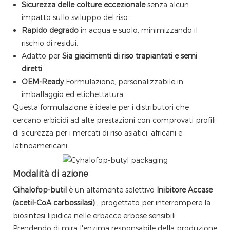
Sicurezza delle colture eccezionale
senza alcun
impatto sullo sviluppo del riso.
Rapido degrado
in acqua e suolo, minimizzando il
rischio di residui.
Adatto per
Sia giacimenti di riso trapiantati e semi
diretti
.
OEM-Ready
Formulazione, personalizzabile in
imballaggio ed etichettatura.
Questa formulazione è ideale per i distributori che
cercano erbicidi ad alte prestazioni con comprovati profili
di sicurezza per i mercati di riso asiatici, africani e
latinoamericani.
Modalità di azione
Cihalofop-butil
è un altamente selettivo
Inibitore Accase
(acetil-CoA carbossilasi)
, progettato per interrompere la
biosintesi lipidica nelle erbacce erbose sensibili.
Prendendo di mira l'enzima responsabile della produzione