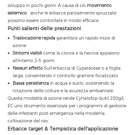
sviluppo in pochi giorni. A causa di ciò
movimento
sistemico
, anche le erbacce parzialmente spruzzate
possono essere controllate in modo efficace.
Punti salienti delle prestazioni
Traslocazione rapida
garantisce un rapido inizio di
azione
Sintomi visibili
come la clorosi e la necrosi appaiono
all'interno 2–5 giorni
Nessun effetto
Sull'erbaccia di Cyperaceae o a foglia
larga, consentendo il controllo gramine focalizzato
Bassa persistenza
in acqua e suolo, sostenendo la
rotazione delle colture e la sicurezza ambientale
Questa modalità di azione rende Cyhalofop-butil 200g/L
EC uno strumento essenziale per i programmi di gestione
delle infestanti post-emergenza nella moderna
coltivazione del riso.
Erbacce target & Tempistica dell'applicazione