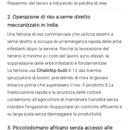
Risparmio del lavoro e riducendo la perdita di resa.
2. Operazione di riso a seme diretto
meccanizzato in India
Una fattoria di riso commerciale che utilizza sistemi a
seme diretto si occupa di un'emergenza rapida delle erbe
infestanti dopo la semina. Poiché la lavorazione del
terreno è minimo e i costi del lavoro sono elevati, la
soppressione delle erbe infestanti è fondamentale.
La fattoria usa
Cihalofop-butil
A 12 das tramite
spruzzatore di boom, prendendo di mira le giovani
erbacce prima che superassero il riso. Il prodotto’S La
traslocazione rapida e la sicurezza delle colture
consentono all'agricoltore di mantenere l'umidità senza
ritardare l'irrigazione—Supportare un controllo efficiente e
su larga scala senza danneggiare la produttività.
3. Piccolodomano africano senza accesso alle