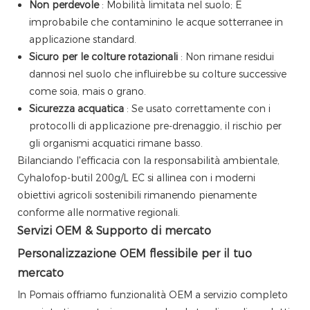
Non perdevole
: Mobilità limitata nel suolo; È
improbabile che contaminino le acque sotterranee in
applicazione standard.
Sicuro per le colture rotazionali
: Non rimane residui
dannosi nel suolo che influirebbe su colture successive
come soia, mais o grano.
Sicurezza acquatica
: Se usato correttamente con i
protocolli di applicazione pre-drenaggio, il rischio per
gli organismi acquatici rimane basso.
Bilanciando l'efficacia con la responsabilità ambientale,
Cyhalofop-butil 200g/L EC si allinea con i moderni
obiettivi agricoli sostenibili rimanendo pienamente
conforme alle normative regionali.
Servizi OEM & Supporto di mercato
Personalizzazione OEM flessibile per il tuo
mercato
In Pomais offriamo funzionalità OEM a servizio completo