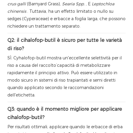
crus-galli
(Barnyard Grass),
Searia Spp.
, E
Leptochloa
chinensis
. Tuttavia, ha un effetto limitato o nullo su
sedges (Cyperaceae) e erbacce a foglia larga, che possono
richiedere un trattamento separato.
Q2: il cihalofop-butil è sicuro per tutte le varietà
di riso?
SÌ. Cyhalofop-butil mostra un'eccellente selettività per il
riso a causa del raccolto’capacità di metabolizzare
rapidamente il principio attivo. Può essere utilizzato in
modo sicuro in sistemi di riso trapiantati e semi diretti
quando applicato secondo le raccomandazioni
dell'etichetta.
Q3: quando è il momento migliore per applicare
cihalofop-butil?
Per risultati ottimali, applicare quando le erbacce di erba