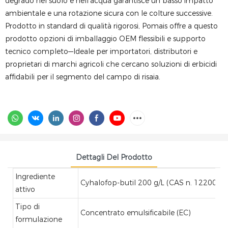
degrado nel suolo e nell'acqua garantisce un basso impatto
ambientale e una rotazione sicura con le colture successive.
Prodotto in standard di qualità rigorosi, Pomais offre a questo
prodotto opzioni di imballaggio OEM flessibili e supporto
tecnico completo—Ideale per importatori, distributori e
proprietari di marchi agricoli che cercano soluzioni di erbicidi
affidabili per il segmento del campo di risaia.
Dettagli Del Prodotto
Ingrediente
Cyhalofop-butil 200 g/L (CAS n. 122008-8
attivo
Tipo di
Concentrato emulsificabile (EC)
formulazione