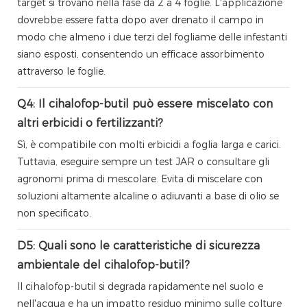
target si trovano nella fase da 2 a 4 foglie. L'applicazione
dovrebbe essere fatta dopo aver drenato il campo in
modo che almeno i due terzi del fogliame delle infestanti
siano esposti, consentendo un efficace assorbimento
attraverso le foglie.
Q4: Il cihalofop-butil può essere miscelato con
altri erbicidi o fertilizzanti?
Sì, è compatibile con molti erbicidi a foglia larga e carici.
Tuttavia, eseguire sempre un test JAR o consultare gli
agronomi prima di mescolare. Evita di miscelare con
soluzioni altamente alcaline o adiuvanti a base di olio se
non specificato.
D5: Quali sono le caratteristiche di sicurezza
ambientale del cihalofop-butil?
Il cihalofop-butil si degrada rapidamente nel suolo e
nell'acqua e ha un impatto residuo minimo sulle colture