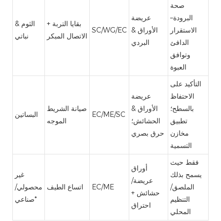
صحة
البرودة–
عريضة
بقايا التربة +
الثوم &
الاستقرار
الأوراق &
SC/WG/EC
الاتصال المبكر
نباتي
الدافئ
البردي
وتوافق
العبوة
التأكيد على
الاحتفاظ
عريضة
بالسطح؛
الأوراق &
صيانة الشريط
EC/ME/SC
البساتين
تطبيق
الحشائش؛
الموجه
مخازن
حرق بصري
التسمية
فقط حيث
أوراق
يسمح بذلك
غير
عريضة/
الملصق/
EC/ME
اتساع الطيف
محصولي/
حشائش +
التنظيم
صناعي*
احتراق
المحلي