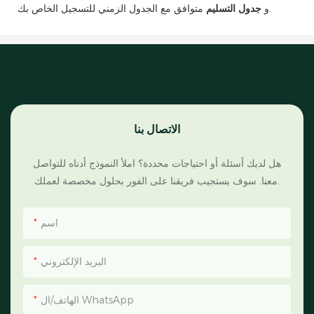
متوافق مع الجدول الزمني للتسجيل الخاص بك.
و
جدول التسليم
الاتصال بنا
هل لديك أسئلة أو احتياجات محددة؟ املأ النموذج أدناه للتواصل
معنا. سوف يستجيب فريقنا على الفور بحلول مخصصة لعملك.
اسم
البريد الإلكتروني
الهاتف/ال WhatsApp