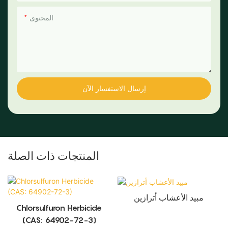
المحتوى
إرسال الاستفسار الآن
المنتجات ذات الصلة
مبيد الأعشاب أترازين
Chlorsulfuron Herbicide
(CAS: 64902-72-3)