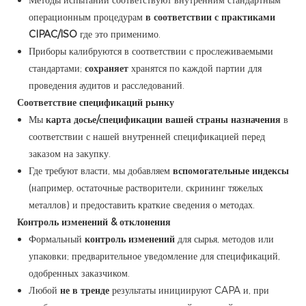
операционным процедурам
в соответствии с практиками
CIPAC/ISO
где это применимо.
Приборы калибруются в соответствии с прослеживаемыми
стандартами;
сохраняет
хранятся по каждой партии для
проведения аудитов и расследований.
Соответствие спецификаций рынку
Мы
карта досье/спецификации вашей страны назначения
в
соответствии с нашей внутренней спецификацией перед
заказом на закупку.
Где требуют власти, мы добавляем
вспомогательные индексы
(например, остаточные растворители, скрининг тяжелых
металлов) и предоставить краткие сведения о методах.
Контроль изменений & отклонения
Формальный
контроль изменений
для сырья, методов или
упаковки; предварительное уведомление для спецификаций,
одобренных заказчиком.
Любой
не в тренде
результаты инициируют CAPA и, при