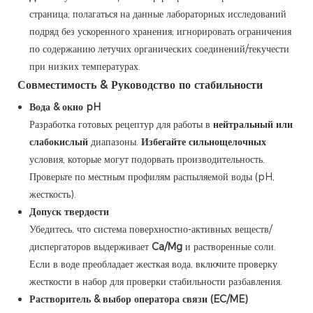
страница; полагаться на данные лабораторных исследований
подряд без ускоренного хранения; игнорировать ограничения
по содержанию летучих органических соединений/текучести
при низких температурах.
Совместимость & Руководство по стабильности
Вода & окно pH
Разработка готовых рецептур для работы в
нейтральный или
слабокислый
диапазоны.
Избегайте сильнощелочных
условия, которые могут подорвать производительность.
Проверьте по местным профилям распыляемой воды (pH,
жесткость).
Допуск твердости
Убедитесь, что система поверхностно-активных веществ/
диспергаторов выдерживает
Ca/Mg
и растворенные соли.
Если в воде преобладает жесткая вода, включите проверку
жесткости в набор для проверки стабильности разбавления.
Растворитель & выбор оператора связи (EC/ME)