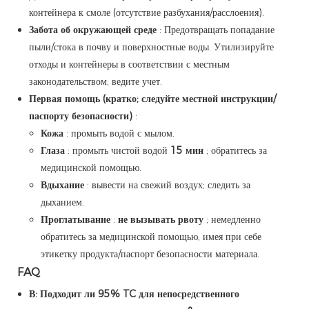
контейнера к смоле (отсутствие разбухания/расслоения).
Забота об окружающей среде
: Предотвращать попадание
пыли/стока в почву и поверхностные воды. Утилизируйте
отходы и контейнеры в соответствии с местным
законодательством; ведите учет.
Первая помощь (кратко; следуйте местной инструкции/
паспорту безопасности)
:
Кожа
: промыть водой с мылом.
Глаза
: промыть чистой водой
15 мин
; обратитесь за
медицинской помощью.
Вдыхание
: вывести на свежий воздух; следить за
дыханием.
Проглатывание
:
не вызывать рвоту
; немедленно
обратитесь за медицинской помощью, имея при себе
этикетку продукта/паспорт безопасности материала.
FAQ
В: Подходит ли 95% TC для непосредственного