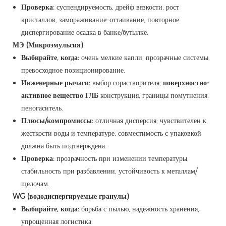
Проверка:
суспендируемость, дрейф вязкости, рост
кристаллов, замораживание–оттаивание, повторное
диспергирование осадка в банке/бутылке.
МЭ (Микроэмульсия)
Выбирайте, когда:
очень мелкие капли, прозрачные системы,
превосходное позиционирование.
Инженерные рычаги:
выбор сорастворителя,
поверхностно-
активное вещество ГЛБ
конструкция, границы помутнения,
пеногаситель.
Плюсы/компромиссы:
отличная дисперсия; чувствителен к
жесткости воды и температуре; совместимость с упаковкой
должна быть подтверждена.
Проверка:
прозрачность при изменении температуры,
стабильность при разбавлении, устойчивость к металлам/
щелочам.
WG (вододиспергируемые гранулы)
Выбирайте, когда:
борьба с пылью, надежность хранения,
упрощенная логистика.