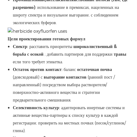
разрешено):
использование в премиксах, нацеленных на
широту спектра и визуальное выгорание, с соблюдением
экологических буферов.
Цели проектирования готовых формул
Спектр:
расставить приоритеты
широколиственный &
борьба с осокой
; добавить партнеров для поддержки
травы
если того требует этикетка.
Остаток против контакт:
баланс
остаточная почва
(довсходовый) с
выгорание контактов
(ранний пост /
направленный) посредством выбора растворителя/
поверхностно-активного вещества и стратегии
предварительного смешивания.
Селективность культур:
адаптировать инертные системы и
активные вещества-партнеры к списку культур в каждой
регистрации; проверить на местных почвах (песок/суглинок/
глина).