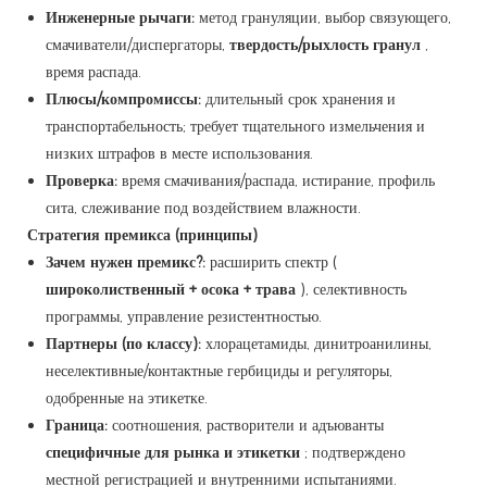
Инженерные рычаги:
метод грануляции, выбор связующего,
смачиватели/диспергаторы,
твердость/рыхлость гранул
,
время распада.
Плюсы/компромиссы:
длительный срок хранения и
транспортабельность; требует тщательного измельчения и
низких штрафов в месте использования.
Проверка:
время смачивания/распада, истирание, профиль
сита, слеживание под воздействием влажности.
Стратегия премикса (принципы)
Зачем нужен премикс?:
расширить спектр (
широколиственный + осока + трава
), селективность
программы, управление резистентностью.
Партнеры (по классу):
хлорацетамиды, динитроанилины,
неселективные/контактные гербициды и регуляторы,
одобренные на этикетке.
Граница:
соотношения, растворители и адъюванты
специфичные для рынка и этикетки
; подтверждено
местной регистрацией и внутренними испытаниями.