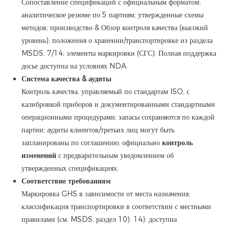
Сопоставление спецификаций с официальным форматом;
аналитическое резюме по 5 партиям; утвержденные схемы
методов; производство & Обзор контроля качества (высокий
уровень); положения о хранении/транспортировке из раздела
MSDS. 7/14; элементы маркировки (СГС). Полная поддержка
досье доступна на условиях NDA.
Система качества & аудиты
Контроль качества, управляемый по стандартам ISO, с
калибровкой приборов и документированными стандартными
операционными процедурами; запасы сохраняются по каждой
партии; аудиты клиентов/третьих лиц могут быть
запланированы по соглашению; официально
контроль
изменений
с предварительным уведомлением об
утвержденных спецификациях.
Соответствие требованиям
Маркировка GHS в зависимости от места назначения;
классификация транспортировки в соответствии с местными
правилами (см. MSDS, раздел 10). 14); доступна