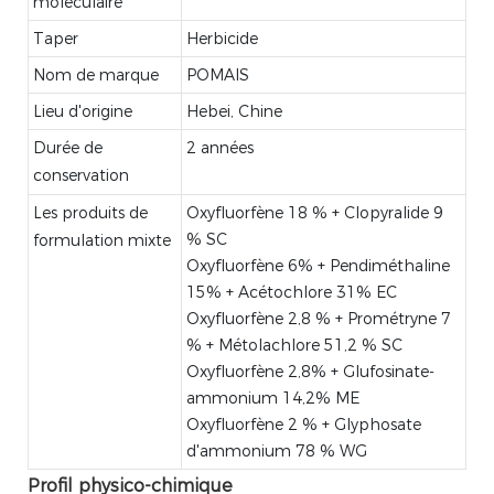
moléculaire
Taper
Herbicide
Nom de marque
POMAIS
Lieu d'origine
Hebei, Chine
Durée de
2 années
conservation
Les produits de
Oxyfluorfène 18 % + Clopyralide 9
% SC
formulation mixte
Oxyfluorfène 6% + Pendiméthaline
15% + Acétochlore 31% EC
Oxyfluorfène 2,8 % + Prométryne 7
% + Métolachlore 51,2 % SC
Oxyfluorfène 2,8% + Glufosinate-
ammonium 14,2% ME
Oxyfluorfène 2 % + Glyphosate
d'ammonium 78 % WG
Profil physico-chimique