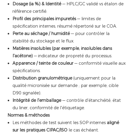
Dosage (ia %) & Identité
— HPLC/GC validé vs étalon de
référence certifié.
Profil des principales impuretés
— limites de
spécification internes, résumé répertorié sur le COA.
Perte au séchage / humidité
— pour contrôler la
stabilité du stockage et le flux.
Matières insolubles (par exemple, insolubles dans
l'acétone)
— indicateur de propreté du processus.
Apparence / teinte de couleur
— conformité visuelle aux
spécifications.
Distribution granulométrique
(uniquement pour la
qualité micronisée sur demande ; par exemple, cible
D90 signalée).
Intégrité de l'emballage
— contrôle d'étanchéité, état
du liner, conformité de l'étiquetage.
Normes & méthodes
Les méthodes de test suivent les SOP internes
aligné
sur les pratiques CIPAC/ISO
le cas échéant.