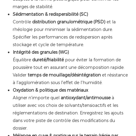
marges de stabilité.
Sédimentation & redispersibilité (SC)
Contrôle
distribution granulométrique (PSD)
et la
rhéologie pour minimiser la sédimentation dure.
Spécifier les performances de redispersion après
stockage et cycle de température.
Intégrité des granules (WG)
Équilibre
dureté/friabilité
pour éviter la formation de
poussière tout en assurant une décomposition rapide.
Valider
temps de mouillage/désintégration
et résistance
à l'agglomération sous l'effet de l'humidité.
Oxydation & politique des matériaux
Aligner n'importe quel
antioxydant/antimousse
à
utiliser avec vos choix de solvants/tensioactifs et les
réglementations de destination. Enregistrez les ajouts
dans votre piste de contrôle des modifications du
dossier.
Mélange en cuve & pratique sur le terrain (régie par