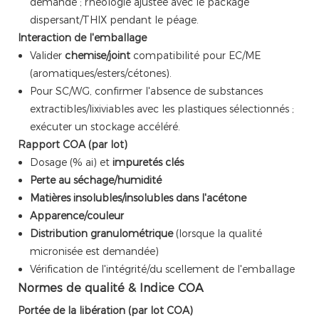
demande ; rhéologie ajustée avec le package
dispersant/THIX pendant le péage.
Interaction de l'emballage
Valider
chemise/joint
compatibilité pour EC/ME
(aromatiques/esters/cétones).
Pour SC/WG, confirmer l'absence de substances
extractibles/lixiviables avec les plastiques sélectionnés ;
exécuter un stockage accéléré.
Rapport COA (par lot)
Dosage (% ai) et
impuretés clés
Perte au séchage/humidité
Matières insolubles/insolubles dans l'acétone
Apparence/couleur
Distribution granulométrique
(lorsque la qualité
micronisée est demandée)
Vérification de l'intégrité/du scellement de l'emballage
Normes de qualité & Indice COA
Portée de la libération (par lot COA)