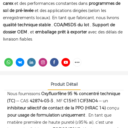
carex
et des performances constantes dans
programmes de
sol de pré-levée
et des applications dirigées (selon les
enregistrements locaux). En tant que fabricant, nous livrons
qualité technique stable
,
COA/MSDS du lot
,
Support de
dossier OEM
, et
emballage prêt à exporter
avec des délais de
livraison fiables.
Produit Détail
Nous fournissons
Oxyfluorfène 95 % concentré technique
(TC)
— CAS
42874-03-3
, MF
C15H11ClF3NO4
— un
inhibiteur sélectif de contact de la PPO (HRAC 14)
conçu
pour usage de formulation uniquement
. En tant que
matière première de haute pureté (≥95% ai), c'est une