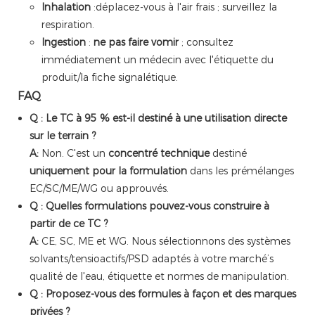
Inhalation
:déplacez-vous à l'air frais ; surveillez la
respiration.
Ingestion
:
ne pas faire vomir
; consultez
immédiatement un médecin avec l'étiquette du
produit/la fiche signalétique.
FAQ
Q : Le TC à 95 % est-il destiné à une utilisation directe
sur le terrain ?
A:
Non. C'est un
concentré technique
destiné
uniquement pour la formulation
dans les prémélanges
EC/SC/ME/WG ou approuvés.
Q : Quelles formulations pouvez-vous construire à
partir de ce TC ?
A:
CE, SC, ME et WG. Nous sélectionnons des systèmes
solvants/tensioactifs/PSD adaptés à votre marché’s
qualité de l'eau, étiquette et normes de manipulation.
Q : Proposez-vous des formules à façon et des marques
privées ?