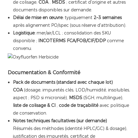
de colisage,
COA
,
MSDS
; certificat d'origine et autres
documents disponibles sur demande.
Délai de mise en œuvre:
typiquement
2–3 semaines
après alignement PO/spec (sous réserve d'attribution).
Logistique:
mer/air/LCL ; consolidation des SKU
disponible ;
INCOTERMS FCA/FOB/CIF/DDP
comme
convenu.
Documentation & Conformité
Pack de documents (standard avec chaque lot)
COA
(dosage, impuretés clés, LOD/humidité, insolubles,
aspect ; PSD si micronisé),
MSDS
(SGH, multilingue),
liste de colisage & CI
,
code de traçabilité
avec politique
de conservation.
Notes techniques facultatives (sur demande)
Résumés des méthodes (identité HPLC/GC) & dosage),
justification des impuretés, certificat de