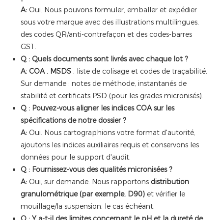
A:
Oui. Nous pouvons formuler, emballer et expédier
sous votre marque avec des illustrations multilingues,
des codes QR/anti-contrefaçon et des codes-barres
GS1.
Q : Quels documents sont livrés avec chaque lot ?
A:
COA
,
MSDS
, liste de colisage et codes de traçabilité.
Sur demande : notes de méthode, instantanés de
stabilité et certificats PSD (pour les grades micronisés).
Q : Pouvez-vous aligner les indices COA sur les
spécifications de notre dossier ?
A:
Oui. Nous cartographions votre format d'autorité,
ajoutons les indices auxiliaires requis et conservons les
données pour le support d'audit.
Q : Fournissez-vous des qualités micronisées ?
A:
Oui, sur demande. Nous rapportons
distribution
granulométrique (par exemple, D90)
et vérifier le
mouillage/la suspension, le cas échéant.
Q : Y a-t-il des limites concernant le pH et la dureté de