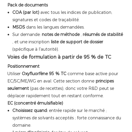
Pack de documents
COA (par lot)
avec tous les indices de publication,
signatures et codes de traçabilité.
MSDS
dans les langues demandées.
Sur demande:
notes de méthode
,
résumés de stabilité
, et une inscription
liste de support de dossier
(spécifique à l'autorité).
Voies de formulation à partir de 95 % de TC
Positionnement
Utiliser
Oxyfluorfène 95 % TC
comme base active pour
EC/SC/ME/WG en aval. Cette section donne
principes
seulement
(pas de recettes), donc votre R&D peut se
déplacer rapidement tout en restant conforme.
EC (concentré émulsifiable)
Choisissez quand:
entrée rapide sur le marché ;
systèmes de solvants acceptés ; forte connaissance du
domaine.