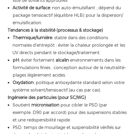
liste de solvants approuvés.
Activité de surface:
non auto-émulsifiant ; dépend du
package tensioactif (équilibre HLB) pour la dispersion/
émulsification.
Tendances à la stabilité (processus & stockage)
Thermique/lumière:
stable dans des conditions
normales d'entrepôt ; éviter la chaleur prolongée et les
UV directs pendant le stockage/traitement.
pH:
éviter fortement
alcalin
environnements dans les
formulations finies ; conception autour de la neutralité–
plages légèrement acides.
Oxydation:
politique antioxydante standard selon votre
système solvant/tensioactif (au cas par cas).
Ingénierie des particules (pour SC/WG)
Soutient
micronisation
pour cibler le PSD (par
exemple, D90 par accord) pour des suspensions stables
et une redispersibilité rapide.
PSD, temps de mouillage et suspensibilité vérifiés sur