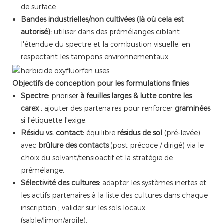
de surface.
Bandes industrielles/non cultivées (là où cela est
autorisé):
utiliser dans des prémélanges ciblant
l'étendue du spectre et la combustion visuelle, en
respectant les tampons environnementaux.
Objectifs de conception pour les formulations finies
Spectre:
prioriser
à feuilles larges & lutte contre les
carex
; ajouter des partenaires pour renforcer
graminées
si l'étiquette l'exige.
Résidu vs. contact:
équilibre
résidus de sol
(pré-levée)
avec
brûlure des contacts
(post précoce / dirigé) via le
choix du solvant/tensioactif et la stratégie de
prémélange.
Sélectivité des cultures:
adapter les systèmes inertes et
les actifs partenaires à la liste des cultures dans chaque
inscription ; valider sur les sols locaux
(sable/limon/argile).