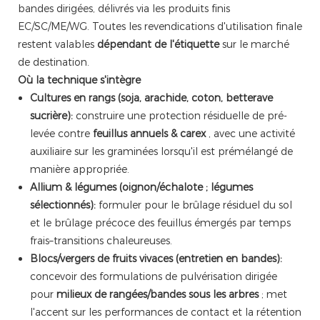
bandes dirigées, délivrés via les produits finis
EC/SC/ME/WG. Toutes les revendications d'utilisation finale
restent valables
dépendant de l'étiquette
sur le marché
de destination.
Où la technique s'intègre
Cultures en rangs (soja, arachide, coton, betterave
sucrière):
construire une protection résiduelle de pré-
levée contre
feuillus annuels & carex
, avec une activité
auxiliaire sur les graminées lorsqu'il est prémélangé de
manière appropriée.
Allium & légumes (oignon/échalote ; légumes
sélectionnés):
formuler pour le brûlage résiduel du sol
et le brûlage précoce des feuillus émergés par temps
frais–transitions chaleureuses.
Blocs/vergers de fruits vivaces (entretien en bandes):
concevoir des formulations de pulvérisation dirigée
pour
milieux de rangées/bandes sous les arbres
; met
l'accent sur les performances de contact et la rétention