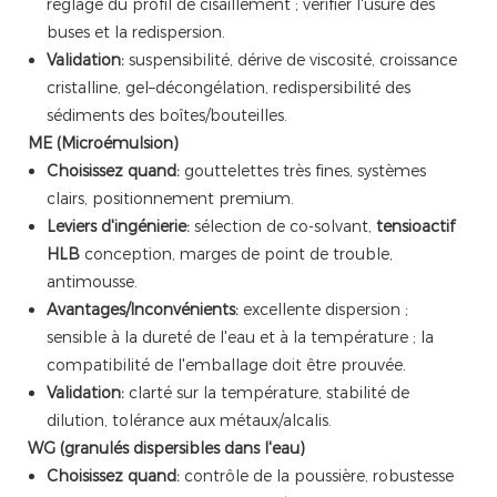
réglage du profil de cisaillement ; vérifier l'usure des
buses et la redispersion.
Validation:
suspensibilité, dérive de viscosité, croissance
cristalline, gel–décongélation, redispersibilité des
sédiments des boîtes/bouteilles.
ME (Microémulsion)
Choisissez quand:
gouttelettes très fines, systèmes
clairs, positionnement premium.
Leviers d'ingénierie:
sélection de co-solvant,
tensioactif
HLB
conception, marges de point de trouble,
antimousse.
Avantages/Inconvénients:
excellente dispersion ;
sensible à la dureté de l'eau et à la température ; la
compatibilité de l'emballage doit être prouvée.
Validation:
clarté sur la température, stabilité de
dilution, tolérance aux métaux/alcalis.
WG (granulés dispersibles dans l'eau)
Choisissez quand:
contrôle de la poussière, robustesse