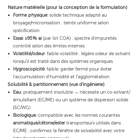
Nature matérielle (pour la conception de la formulation)
Forme physique:
solide technique adapté au
broyage/micronisation ; teinte uniforme selon
spécification.
Essai:
≥95% ai
(par lot COA) ; spectre d'impuretés
contrôlé selon des limites internes.
Volatilité/odeur:
faible volatilité ; légère odeur de solvant
lorsqu'il est traité dans des systèmes organiques.
Hygroscopicité:
faible; garder fermé pour éviter
l'accumulation d'humidité et l'agglomération.
Solubilité & partitionnement (vue d'ingénierie)
Eau:
pratiquement insoluble → nécessite un co-solvant/
émulsifiant (EC/ME) ou un système de dispersion solide
(SC/WG).
Biologique:
compatible avec les normes courantes
aromatique/cétone/ester
transporteurs utilisés dans
EC/ME ; confirmez la fenêtre de solvabilité avec votre