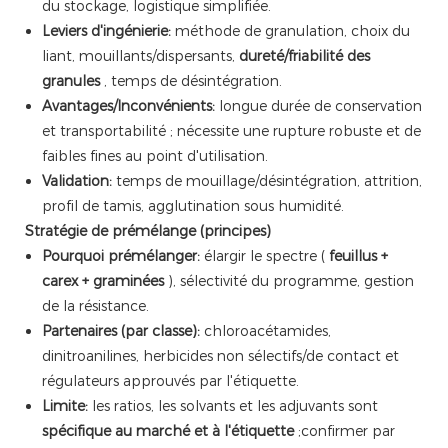
du stockage, logistique simplifiée.
Leviers d'ingénierie:
méthode de granulation, choix du
liant, mouillants/dispersants,
dureté/friabilité des
granules
, temps de désintégration.
Avantages/Inconvénients:
longue durée de conservation
et transportabilité ; nécessite une rupture robuste et de
faibles fines au point d'utilisation.
Validation:
temps de mouillage/désintégration, attrition,
profil de tamis, agglutination sous humidité.
Stratégie de prémélange (principes)
Pourquoi prémélanger:
élargir le spectre (
feuillus +
carex + graminées
), sélectivité du programme, gestion
de la résistance.
Partenaires (par classe):
chloroacétamides,
dinitroanilines, herbicides non sélectifs/de contact et
régulateurs approuvés par l'étiquette.
Limite:
les ratios, les solvants et les adjuvants sont
spécifique au marché et à l'étiquette
;confirmer par