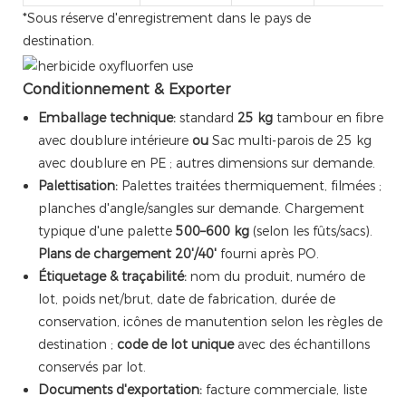
*Sous réserve d'enregistrement dans le pays de
destination.
Conditionnement & Exporter
Emballage technique:
standard
25 kg
tambour en fibre
avec doublure intérieure
ou
Sac multi-parois de 25 kg
avec doublure en PE ; autres dimensions sur demande.
Palettisation:
Palettes traitées thermiquement, filmées ;
planches d'angle/sangles sur demande. Chargement
typique d'une palette
500–600 kg
(selon les fûts/sacs).
Plans de chargement 20'/40'
fourni après PO.
Étiquetage & traçabilité:
nom du produit, numéro de
lot, poids net/brut, date de fabrication, durée de
conservation, icônes de manutention selon les règles de
destination ;
code de lot unique
avec des échantillons
conservés par lot.
Documents d'exportation:
facture commerciale, liste