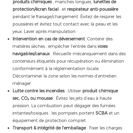
produits chimiques
, manches longues,
lunettes de
protection/écran facial
, et
respirateur anti-poussière
pendant le fraisage/chargement. Évitez de respirer les
poussières et évitez tout contact avec la peau et les
yeux. Laver après manipulation.
Intervention en cas de déversement
:Contenir des
matières sèches ; empêcher l'entrée dans
voies
navigables/canaux
. Recueillir mécaniquement dans des
conteneurs étiquetés pour récupération ou élimination
conformément à la réglementation locale.
Décontaminer la zone selon les normes d’entretien
ménager.
Lutte contre les incendies
: Utiliser
produit chimique
sec, CO₂ ou mousse
. Évitez les jets d’eau à haute
pression. La combustion peut dégager des fumées
irritantes/toxiques ; les pompiers portent
SCBA
et un
équipement de protection complet.
Transport & intégrité de l'emballage
: Fixer les charges