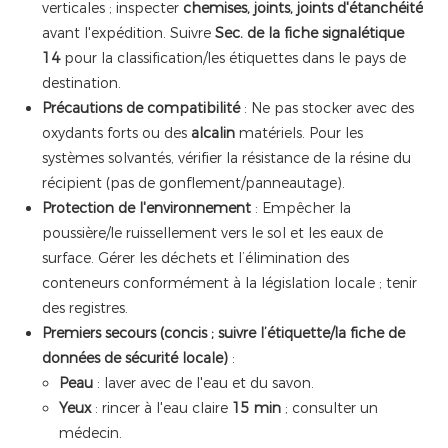
verticales ; inspecter
chemises, joints, joints d'étanchéité
avant l'expédition. Suivre
Sec. de la fiche signalétique
14
pour la classification/les étiquettes dans le pays de
destination.
Précautions de compatibilité
: Ne pas stocker avec des
oxydants forts ou des
alcalin
matériels. Pour les
systèmes solvantés, vérifier la résistance de la résine du
récipient (pas de gonflement/panneautage).
Protection de l'environnement
: Empêcher la
poussière/le ruissellement vers le sol et les eaux de
surface. Gérer les déchets et l’élimination des
conteneurs conformément à la législation locale ; tenir
des registres.
Premiers secours (concis ; suivre l’étiquette/la fiche de
données de sécurité locale)
:
Peau
: laver avec de l'eau et du savon.
Yeux
: rincer à l'eau claire
15 min
; consulter un
médecin.