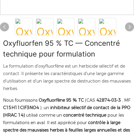
Oxyfluorfen 95 % TC — Concentré
technique pour formulation
La formulation d'oxyfluorfène est un herbicide sélectif et de
contact. Il présente les caractéristiques d'une large gamme
d'utilisation et d'un large spectre de destruction des mauvaises
herbes.
Nous fournissons
Oxyfluorfène 95 % TC
(CAS
42874-03-3
, MF
C15H11ClF3NO4
), un
inhibiteur sélectif de contact de la PPO
(HRAC 14)
utilisé comme un
concentré technique
pour les
formulations en aval. Il est apprécié pour
contrôle à large
spectre des mauvaises herbes à feuilles larges annuelles et des