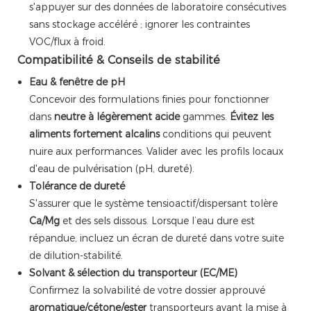
s'appuyer sur des données de laboratoire consécutives
sans stockage accéléré ; ignorer les contraintes
VOC/flux à froid.
Compatibilité & Conseils de stabilité
Eau & fenêtre de pH
Concevoir des formulations finies pour fonctionner
dans
neutre à légèrement acide
gammes.
Évitez les
aliments fortement alcalins
conditions qui peuvent
nuire aux performances. Valider avec les profils locaux
d'eau de pulvérisation (pH, dureté).
Tolérance de dureté
S'assurer que le système tensioactif/dispersant tolère
Ca/Mg
et des sels dissous. Lorsque l’eau dure est
répandue, incluez un écran de dureté dans votre suite
de dilution-stabilité.
Solvant & sélection du transporteur (EC/ME)
Confirmez la solvabilité de votre dossier approuvé
aromatique/cétone/ester
transporteurs avant la mise à