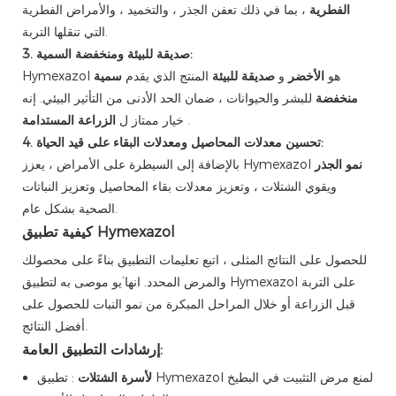
الفطرية
، بما في ذلك تعفن الجذر ، والتخميد ، والأمراض الفطرية
التي تنقلها التربة.
3. صديقة للبيئة ومنخفضة السمية:
Hymexazol هو
الأخضر
و
صديقة للبيئة
المنتج الذي يقدم
سمية
منخفضة
للبشر والحيوانات ، ضمان الحد الأدنى من التأثير البيئي. إنه
.
الزراعة المستدامة
خيار ممتاز ل
4. تحسين معدلات المحاصيل ومعدلات البقاء على قيد الحياة:
نمو الجذر
بالإضافة إلى السيطرة على الأمراض ، يعزز Hymexazol
ويقوي الشتلات ، وتعزيز معدلات بقاء المحاصيل وتعزيز النباتات
الصحية بشكل عام.
كيفية تطبيق Hymexazol
للحصول على النتائج المثلى ، اتبع تعليمات التطبيق بناءً على محصولك
والمرض المحدد. انها’يو موصى به لتطبيق Hymexazol على التربة
قبل الزراعة أو خلال المراحل المبكرة من نمو النبات للحصول على
أفضل النتائج.
إرشادات التطبيق العامة:
لأسرة الشتلات
: تطبيق Hymexazol لمنع مرض التثبيت في البطيخ