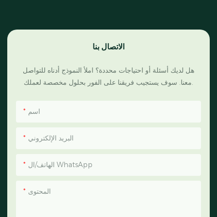
الاتصال بنا
هل لديك أسئلة أو احتياجات محددة؟ املأ النموذج أدناه للتواصل
معنا. سوف يستجيب فريقنا على الفور بحلول مخصصة لعملك.
اسم
البريد الإلكتروني
الهاتف/ال WhatsApp
المحتوى