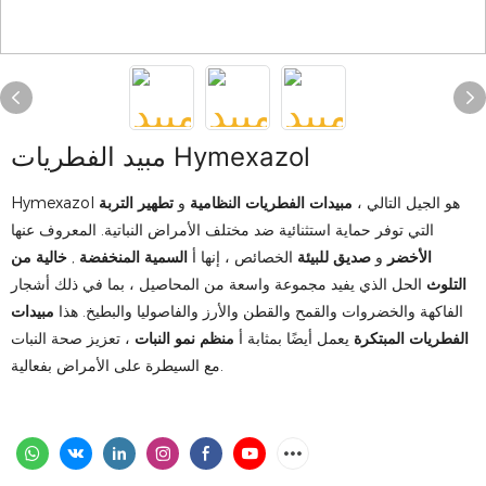
مبيد الفطريات Hymexazol
Hymexazol هو الجيل التالي ،
مبيدات الفطريات النظامية
و
تطهير التربة
التي توفر حماية استثنائية ضد مختلف الأمراض النباتية. المعروف عنها
الأخضر
و
صديق للبيئة
الخصائص ، إنها أ
السمية المنخفضة
,
خالية من
التلوث
الحل الذي يفيد مجموعة واسعة من المحاصيل ، بما في ذلك أشجار
الفاكهة والخضروات والقمح والقطن والأرز والفاصوليا والبطيخ. هذا
مبيدات
الفطريات المبتكرة
يعمل أيضًا بمثابة أ
منظم نمو النبات
، تعزيز صحة النبات
مع السيطرة على الأمراض بفعالية.