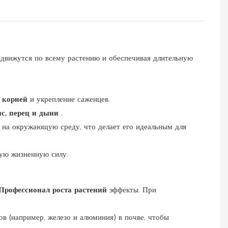
 движутся по всему растению и обеспечивая длительную
т корней
и укрепление саженцев.
ис, перец и дыни
.
 на окружающую среду, что делает его идеальным для
ую жизненную силу.
Профессионал роста растений
эффекты. При
ов (например, железо и алюминия) в почве, чтобы