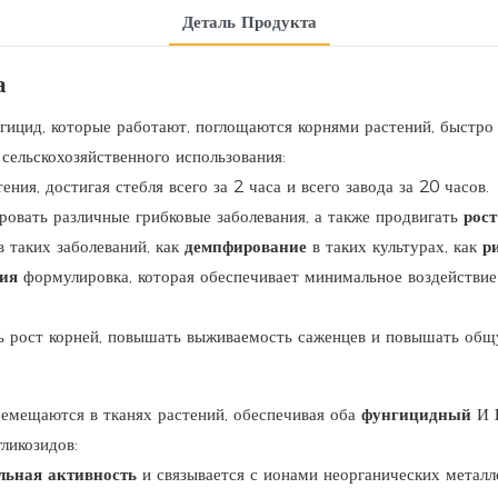
Деталь Продукта
а
гицид, которые работают, поглощаются корнями растений, быстро
сельскохозяйственного использования:
ния, достигая стебля всего за 2 часа и всего завода за 20 часов.
ровать различные грибковые заболевания, а также продвигать
рос
 таких заболеваний, как
демпфирование
в таких культурах, как
р
ния
формулировка, которая обеспечивает минимальное воздействие
 рост корней, повышать выживаемость саженцев и повышать общ
ремещаются в тканях растений, обеспечивая оба
фунгицидный
И
ликозидов:
льная активность
и связывается с ионами неорганических металл