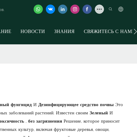
ов.
АНИЕ
НОВОСТИ
ЗНАНИЯ
СВЯЖИТЕСЬ С НАМИ
мный фунгицид
И
Дезинфицирующее средство почвы
Это
ных заболеваний растений. Известен своим
Зеленый
И
токсичность
,
без загрязнения
Решение, которое приносит
твенных культур, включая фруктовые деревья, овощи,