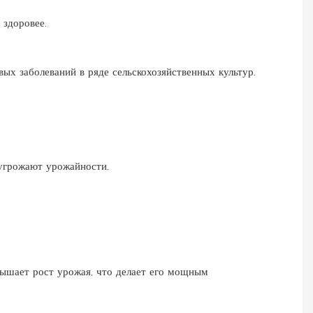
 здоровее.
х заболеваний в ряде сельскохозяйственных культур.
 угрожают урожайности.
вышает рост урожая, что делает его мощным