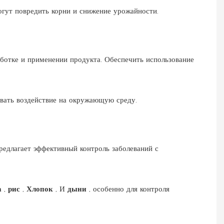
огут повредить корни и снижение урожайности.
аботке и применении продукта. Обеспечить использование
овать воздействие на окружающую среду.
предлагает эффективный контроль заболеваний с
а
,
рис
,
Хлопок
, И
дыни
, особенно для контроля