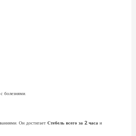
с болезнями.
еваниями. Он достигает
Стебель всего за 2 часа
и