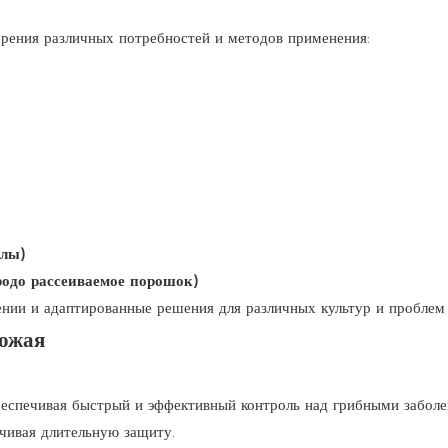
орения различных потребностей и методов применения:
улы)
одо рассеиваемое порошок)
нии и адаптированные решения для различных культур и проблем 
рожая
обеспечивая быстрый и эффективный контроль над грибными забол
ечивая длительную защиту.