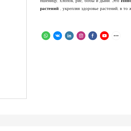
пшеницу, хлопок, рис, бобы и дыни. Это
Инн
растений
, укрепляя здоровье растений, в то