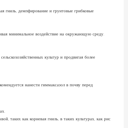
евая гниль, демпфирование и грунтовые грибковые
ивая минимальное воздействие на окружающую среду.
сельскохозяйственных культур и продвигая более
комендуется нанести гиммаксазол в почву перед
ах.
ой, таких как корневая гниль, в таких культурах, как рис