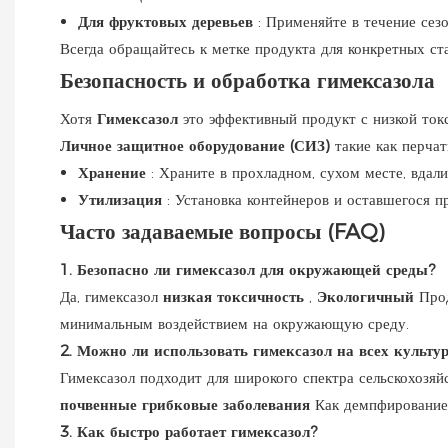
Для фруктовых деревьев
: Применяйте в течение сез
Всегда обращайтесь к метке продукта для конкретных ст
Безопасность и обработка гимексазола
Хотя
Гимексазол
это эффективный продукт с низкой ток
Личное защитное оборудование (СИЗ)
такие как перчат
Хранение
: Храните в прохладном, сухом месте, вдал
Утилизация
: Установка контейнеров и оставшегося 
Часто задаваемые вопросы (FAQ)
1. Безопасно ли гимексазол для окружающей среды?
Да, гимексазол
низкая токсичность
,
Экологичный
Про
минимальным воздействием на окружающую среду.
2. Можно ли использовать гимексазол на всех культу
Гимексазол подходит для широкого спектра сельскохозяй
почвенные грибковые заболевания
Как демпфирование 
3. Как быстро работает гимексазол?