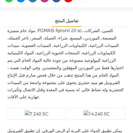
تفاصيل المنتج
مواد خام متميزة: POMAIS fipronil 20 sc، الصين، الشركات
المصنعة، الموردين، المصنع، شراء، الجملة، السعر، تاجر الجملة،
المبيدات الزراعية، الكيماويات الزراعية، المبيدات العضوية، مبيدات
الكيماويات الزراعية، المنتجات الحيوية الزراعية، المواد الكيميائية
الزراعية البيولوجية مصنوعة من جودة عالية المواد الخام التي يتم
اختيارها فقط من الموردين المؤهلين والمعتمدين. وفي الوقت نفسه ،
المواد الخام من هذا المنتج تذهب من خلال فحص صارم قبل الإنتاج.
الفبرونيل هو مبيد حشري يحتوي على مجموعة واسعة من المبيدات
الحشرية وله نشاط عالي. له سمية في المعدة وقتل الاتصال وتأثيرات
جهازية على الآفات.
يمكن تطبيق الدواء على التربة أو الرش الورقي. إن تطبيق الفبرونيل