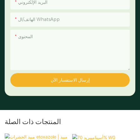
البريد الإلكتروني
الهاتف/ال WhatsApp
المحتوى
إرسال الاستفسار الآن
المنتجات ذات الصلة