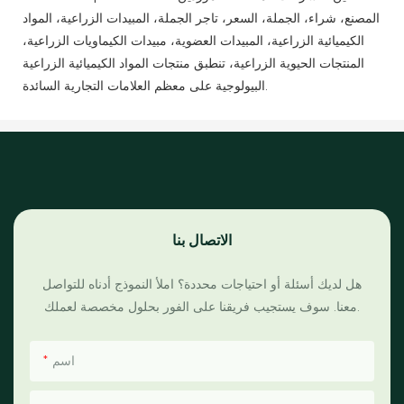
المصنع، شراء، الجملة، السعر، تاجر الجملة، المبيدات الزراعية، المواد
الكيميائية الزراعية، المبيدات العضوية، مبيدات الكيماويات الزراعية،
المنتجات الحيوية الزراعية، تنطبق منتجات المواد الكيميائية الزراعية
البيولوجية على معظم العلامات التجارية السائدة.
الاتصال بنا
هل لديك أسئلة أو احتياجات محددة؟ املأ النموذج أدناه للتواصل
معنا. سوف يستجيب فريقنا على الفور بحلول مخصصة لعملك.
اسم