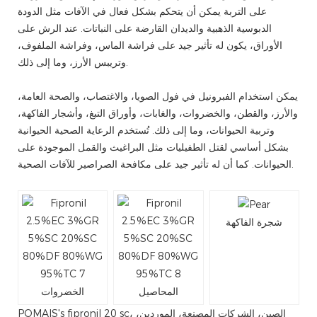
على التربة يمكن أن يتحكم بشكل فعال في الآفات مثل الدودة
الدبوسية الذهبية والديدان القارضة على النباتات. عند الرش على
الأوراق، يكون له تأثير جيد على فراشة الماس، وفراشة الملفوف،
وتريبس الأرز، وما إلى ذلك.
يمكن استخدام الفبرونيل في فول الصويا، والاغتصاب، والصحة العامة،
والأرز، والقطن، والخضروات، والغابات، وأوراق التبغ، وأشجار الفاكهة،
وتربية الحيوانات، وما إلى ذلك. تُستخدم الرعاية الصحية الحيوانية
بشكل أساسي لقتل الطفيليات مثل البراغيث والقمل الموجودة على
الحيوانات. كما أن له تأثير جيد على مكافحة الصراصير للآفات الصحية.
شجرة الفاكهة
المحاصيل
الخضروات
POMAIS's fipronil 20 sc، الصين، الشركات المصنعة، الموردين،