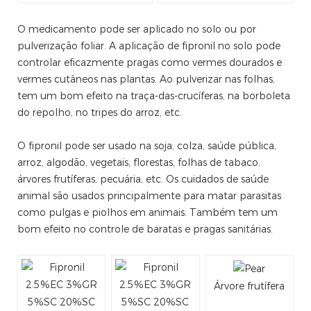
O medicamento pode ser aplicado no solo ou por
pulverização foliar. A aplicação de fipronil no solo pode
controlar eficazmente pragas como vermes dourados e
vermes cutâneos nas plantas. Ao pulverizar nas folhas,
tem um bom efeito na traça-das-crucíferas, na borboleta
do repolho, no tripes do arroz, etc.
O fipronil pode ser usado na soja, colza, saúde pública,
arroz, algodão, vegetais, florestas, folhas de tabaco,
árvores frutíferas, pecuária, etc. Os cuidados de saúde
animal são usados ​​​​principalmente para matar parasitas
como pulgas e piolhos em animais. Também tem um
bom efeito no controle de baratas e pragas sanitárias.
Árvore frutífera