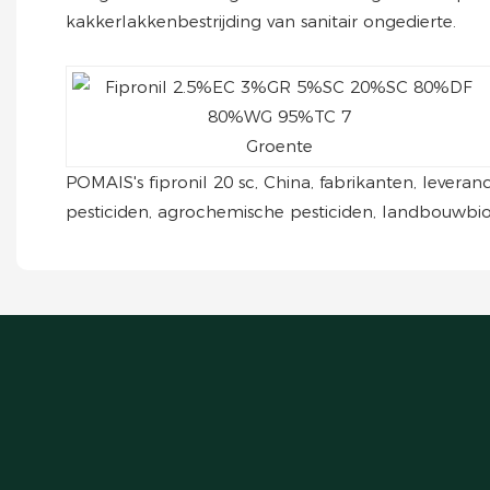
kakkerlakkenbestrijding van sanitair ongedierte.
Groente
POMAIS's fipronil 20 sc, China, fabrikanten, levera
pesticiden, agrochemische pesticiden, landbouwbi