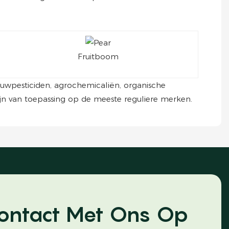
Fruitboom
dbouwpesticiden, agrochemicaliën, organische
n van toepassing op de meeste reguliere merken.
ontact Met Ons Op