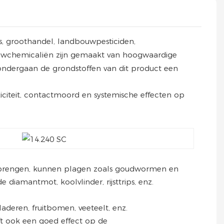
js, groothandel, landbouwpesticiden,
ouwchemicaliën zijn gemaakt van hoogwaardige
 ondergaan de grondstoffen van dit product een
xiciteit, contactmoord en systemische effecten op
e brengen, kunnen plagen zoals goudwormen en
diamantmot, koolvlinder, rijsttrips, enz.
aderen, fruitbomen, veeteelt, enz.
ft ook een goed effect op de