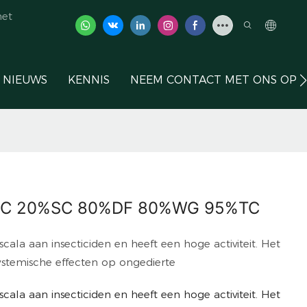
het
NIEUWS
KENNIS
NEEM CONTACT MET ONS OP
%SC 20%SC 80%DF 80%WG 95%TC
scala aan insecticiden en heeft een hoge activiteit. Het
ystemische effecten op ongedierte
scala aan insecticiden en heeft een hoge activiteit. Het