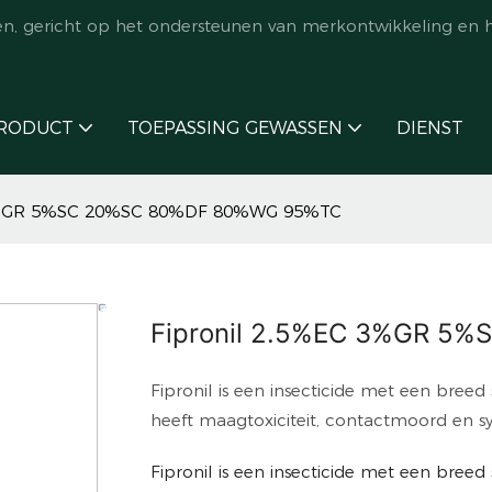
en, gericht op het ondersteunen van merkontwikkeling en 
RODUCT
TOEPASSING GEWASSEN
DIENST
 3%GR 5%SC 20%SC 80%DF 80%WG 95%TC
Fipronil 2.5%EC 3%GR 5
Fipronil is een insecticide met een breed 
heeft maagtoxiciteit, contactmoord en s
Fipronil is een insecticide met een breed 