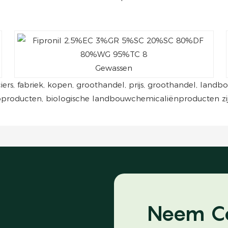
Gewassen
nciers, fabriek, kopen, groothandel, prijs, groothandel, lan
oproducten, biologische landbouwchemicaliënproducten zij
Neem C