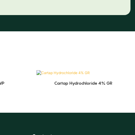
WP
Cartap Hydrochloride 4% GR