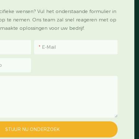
cifieke wensen? Vul het onderstaande formulier in
op te nemen. Ons team zal snel reageren met op
maakte oplossingen voor uw bedrijf.
E-Mail
p
STUUR NU ONDERZOEK