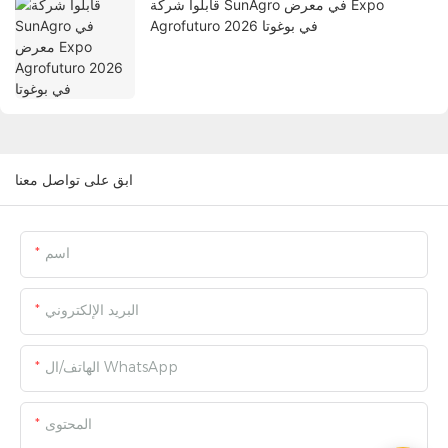
قابلوا شركة SunAgro في معرض Expo
Agrofuturo 2026 في بوغوتا
ابق على تواصل معنا
اسم
البريد الإلكتروني
الهاتف/ال WhatsApp
المحتوى