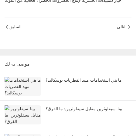
خيار للمبيدات الحشرية لإنتاج الخضروات الخضراء الخالية من التلوث.
التالي
السابق
موصى به لك
ما هي استخدامات مبيد الفطريات بوسكاليد؟
بيتا-سيفلوثرين مقابل سيفلوثرين: ما الفرق؟