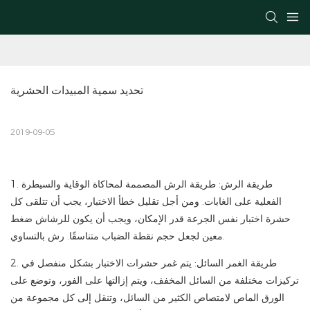
تحديد سمية المبيدات الحشرية
2019-09-05
1. طريقة الرش: طريقة الرش المصممة لمحاكاة الوقاية والسيطرة
الفعلية على الغابات. ومن أجل تقليل خطأ الاختبار، يجب أن تتلقى كل
حشرة اختبار نفس الجرعة قدر الإمكان، ويجب أن يكون للرشاش ضغط
معين لجعل حجم نقطة الضباب متناسقًا. رش بالتساوي.
2. طريقة الغمر السائل: يتم غمر حشرات الاختبار بشكل منفصل في
تركيزات مختلفة من السائل المخفف، ويتم إزالتها على الفور، وتوضع على
الورق الماص لامتصاص الكثير من السائل، وتنقل إلى كل مجموعة من