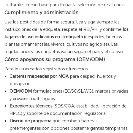
culturales como base para frenar la selección de resistencia.
Cumplimiento y administración
Use los pesticidas de forma segura. Lea y siga siempre las
instrucciones de la etiqueta, respete el REI/PHI y confirme
los
lugares de uso indicados en la etiqueta
(céspedes, huertos,
plantas ornamentales, viveros, cultivos no agrícolas). Las
regulaciones y las etiquetas varían según el país y el cultivo.
Cómo apoyamos su programa (OEM/ODM)
Para los mercados registrados ofrecemos:
Carteras mapeadas por MOA
para césped, huertos y
paisajismo
OEM/ODM
formulaciones (EC/SC/SL/WG), marcas privadas
y envases multilingües
Expedientes técnicos
(SDS/COA, estabilidad, liberación de
HPLC) y soporte de documentación regulatoria
Diseño de programa
que combina barreras
preemergentes con opciones postemergentes tempranas,