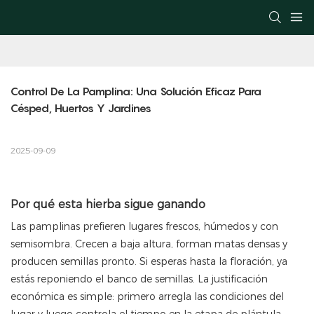
Control De La Pamplina: Una Solución Eficaz Para 
Césped, Huertos Y Jardines
2025-09-09
Por qué esta hierba sigue ganando
Las pamplinas prefieren lugares frescos, húmedos y con
semisombra. Crecen a baja altura, forman matas densas y
producen semillas pronto. Si esperas hasta la floración, ya
estás reponiendo el banco de semillas. La justificación
económica es simple: primero arregla las condiciones del