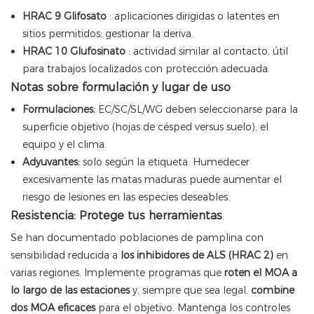
HRAC 9
Glifosato
: aplicaciones dirigidas o latentes en
sitios permitidos; gestionar la deriva.
HRAC 10
Glufosinato
: actividad similar al contacto, útil
para trabajos localizados con protección adecuada.
Notas sobre formulación y lugar de uso
Formulaciones:
EC/SC/SL/WG deben seleccionarse para la
superficie objetivo (hojas de césped versus suelo), el
equipo y el clima.
Adyuvantes:
solo según la etiqueta. Humedecer
excesivamente las matas maduras puede aumentar el
riesgo de lesiones en las especies deseables.
Resistencia: Protege tus herramientas
Se han documentado poblaciones de pamplina con
sensibilidad reducida a
los inhibidores de ALS (HRAC 2)
en
varias regiones. Implemente programas que
roten el MOA a
lo largo de las estaciones
y, siempre que sea legal,
combine
dos MOA eficaces
para el objetivo. Mantenga los controles