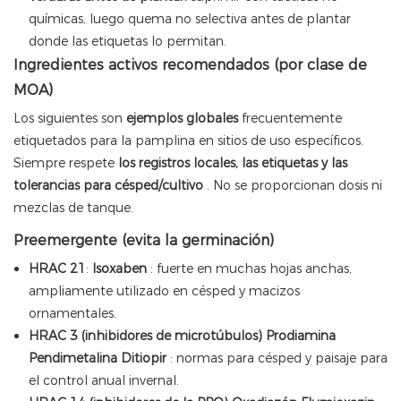
químicas, luego quema no selectiva antes de plantar
donde las etiquetas lo permitan.
Ingredientes activos recomendados (por clase de
MOA)
Los siguientes son
ejemplos globales
frecuentemente
etiquetados para la pamplina en sitios de uso específicos.
Siempre respete
los registros locales, las etiquetas y las
tolerancias para césped/cultivo
. No se proporcionan dosis ni
mezclas de tanque.
Preemergente (evita la germinación)
HRAC 21
:
Isoxaben
: fuerte en muchas hojas anchas,
ampliamente utilizado en césped y macizos
ornamentales.
HRAC 3 (inhibidores de microtúbulos)
Prodiamina
Pendimetalina
Ditiopir
: normas para césped y paisaje para
el control anual invernal.