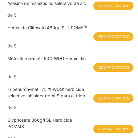
Asesino de malezas no selectivo de alto
VER PRODUCTOS
rendimiento
de
$
Herbicida Glifosato 480g/l SL | POMAÍS
VER PRODUCTOS
de
$
Metsulfurón-metil 60% WDG Herbicidio
VER PRODUCTOS
de
$
Tribenurón-metil 75 % WDG: herbicida
selectivo inhibidor de ALS para el trigo
VER PRODUCTOS
de
$
Glyphosate 360g/l SL Herbicide |
POMAIS
VER PRODUCTOS