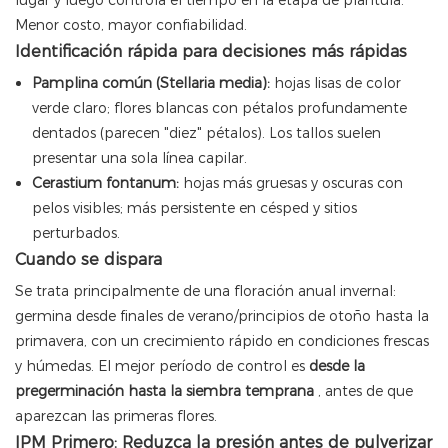
lugar y luego controla el tiempo en la etapa de plántula.
Menor costo, mayor confiabilidad.
Identificación rápida para decisiones más rápidas
Pamplina común (Stellaria media):
hojas lisas de color
verde claro; flores blancas con pétalos profundamente
dentados (parecen "diez" pétalos). Los tallos suelen
presentar una sola línea capilar.
Cerastium fontanum:
hojas más gruesas y oscuras con
pelos visibles; más persistente en césped y sitios
perturbados.
Cuando se dispara
Se trata principalmente de una floración anual invernal:
germina desde finales de verano/principios de otoño hasta la
primavera, con un crecimiento rápido en condiciones frescas
y húmedas. El mejor período de control es
desde la
pregerminación hasta la siembra temprana
, antes de que
aparezcan las primeras flores.
IPM Primero: Reduzca la presión antes de pulverizar