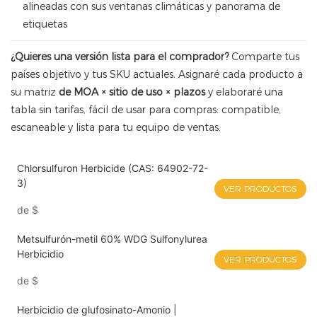
alineadas con sus ventanas climáticas y panorama de
etiquetas
¿Quieres una versión lista para el comprador?
Comparte tus
países objetivo y tus SKU actuales. Asignaré cada producto a
su matriz
de MOA × sitio de uso × plazos
y elaboraré una
tabla sin tarifas, fácil de usar para compras: compatible,
escaneable y lista para tu equipo de ventas.
Chlorsulfuron Herbicide (CAS: 64902-72-
3)
VER PRODUCTOS
de
$
Metsulfurón-metil 60% WDG Sulfonylurea
Herbicidio
VER PRODUCTOS
de
$
Herbicidio de glufosinato-Amonio |