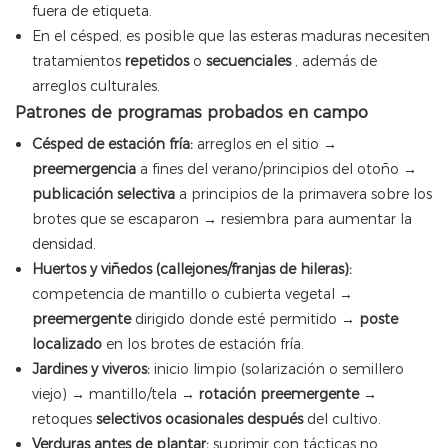
fuera de etiqueta.
En el césped, es posible que las esteras maduras necesiten
tratamientos
repetidos
o
secuenciales
, además de
arreglos culturales.
Patrones de programas probados en campo
Césped de estación fría:
arreglos en el sitio →
preemergencia
a fines del verano/principios del otoño →
publicación selectiva
a principios de la primavera sobre los
brotes que se escaparon → resiembra para aumentar la
densidad.
Huertos y viñedos (callejones/franjas de hileras):
competencia de mantillo o cubierta vegetal →
preemergente
dirigido donde esté permitido →
poste
localizado
en los brotes de estación fría.
Jardines y viveros:
inicio limpio (solarización o semillero
viejo) → mantillo/tela →
rotación preemergente
→
retoques
selectivos ocasionales después
del cultivo.
Verduras antes de plantar:
suprimir con tácticas no