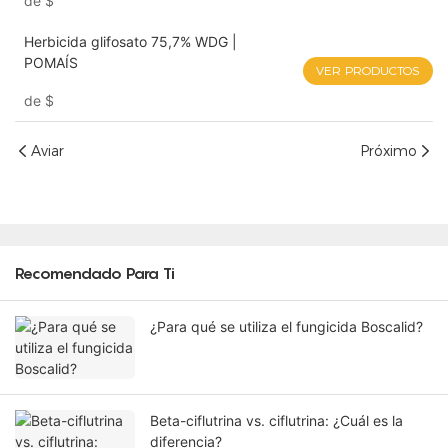
de
$
Herbicida glifosato 75,7% WDG |
POMAÍS
VER PRODUCTOS
de
$
Aviar
Próximo
Recomendado Para Ti
¿Para qué se utiliza el fungicida Boscalid?
Beta-ciflutrina vs. ciflutrina: ¿Cuál es la
diferencia?