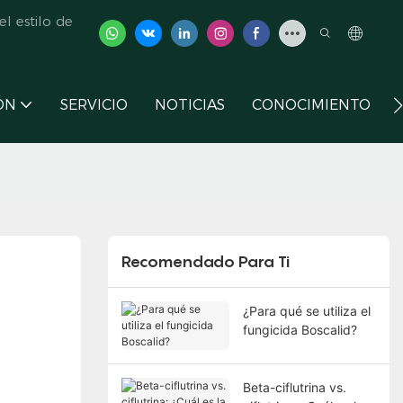
l estilo de
ÓN
SERVICIO
NOTICIAS
CONOCIMIENTO
Recomendado Para Ti
¿Para qué se utiliza el
fungicida Boscalid?
Beta-ciflutrina vs.