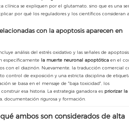
ica clínica se expliquen por el glutamato, sino que es una se
plicar por qué los reguladores y los científicos consideran a
elacionadas con la apoptosis aparecen en
incluye análisis del estrés oxidativo y las señales de apoptosi
dan específicamente
la muerte neuronal apoptótica
en el co
dos con el diazinón. Nuevamente, la traducción comercial c
to control de exposición y una estricta disciplina de etiquet
ación se basa en el mensaje de "baja toxicidad", los
construir esa historia. La estrategia ganadora es
priorizar la
da, documentación rigurosa y formación.
or qué ambos son considerados de alta