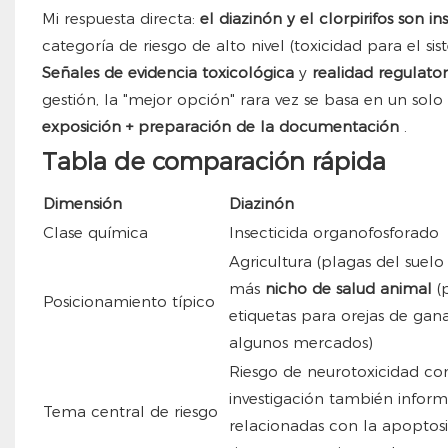
Mi respuesta directa:
el diazinón y el clorpirifos son i
categoría de riesgo de alto nivel (toxicidad para el si
Señales de evidencia toxicológica
y
realidad regulato
gestión, la "mejor opción" rara vez se basa en un solo 
exposición + preparación de la documentación
.
Tabla de comparación rápida
Dimensión
Diazinón
Clase química
Insecticida organofosforado
Agricultura (plagas del suelo y
más
nicho de salud animal
(
Posicionamiento típico
etiquetas para orejas de gan
algunos mercados)
Riesgo de neurotoxicidad co
investigación también inform
Tema central de riesgo
relacionadas con la apoptosi