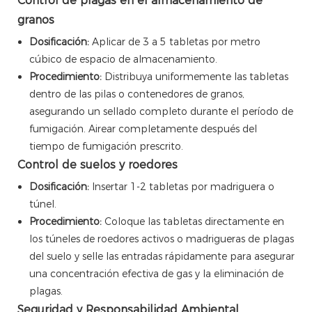
Control de plagas en el almacenamiento de
granos
Dosificación:
Aplicar de 3 a 5 tabletas por metro
cúbico de espacio de almacenamiento.
Procedimiento:
Distribuya uniformemente las tabletas
dentro de las pilas o contenedores de granos,
asegurando un sellado completo durante el período de
fumigación. Airear completamente después del
tiempo de fumigación prescrito.
Control de suelos y roedores
Dosificación:
Insertar 1-2 tabletas por madriguera o
túnel.
Procedimiento:
Coloque las tabletas directamente en
los túneles de roedores activos o madrigueras de plagas
del suelo y selle las entradas rápidamente para asegurar
una concentración efectiva de gas y la eliminación de
plagas.
Seguridad y Responsabilidad Ambiental