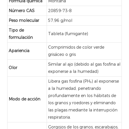
Fórmula química
Montaña
Número CAS
20859-73-8
Peso molecular
57,96 g/mol
Tipo de
Tableta (fumigante)
formulación
Comprimidos de color verde
Apariencia
grisáceo o gris
Similar al ajo (debido al gas fosfina al
Olor
exponerse a la humedad)
Libera gas fosfina (PH₃) al exponerse
a la humedad, penetrando
profundamente en los hábitats de
Modo de acción
los granos y roedores y eliminando
las plagas mediante la interrupción
respiratoria.
Gorgojos de los granos, escarabajos,