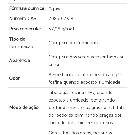
Fórmula química
Alpes
Número CAS
20859-73-8
Peso molecular
57,96 g/mol
Tipo de
Comprimido (fumigante)
formulação
Comprimidos verde-acinzentados ou
Aparência
cinza
Semelhante ao alho (devido ao gás
Odor
fosfina quando exposto à umidade)
Libera gás fosfina (PH₃) quando
exposto à umidade, penetrando
Modo de ação
profundamente nos grãos e habitats
de roedores, eliminando pragas por
meio de distúrbios respiratórios.
Gorgulhos dos grãos, besouros,