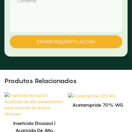
Contente
ENVIAR INQUÉRITO AGORA
Produtos Relacionados
Acetamipride 70% WG
Inseticida Etoxazol |
Acaricida De Alto