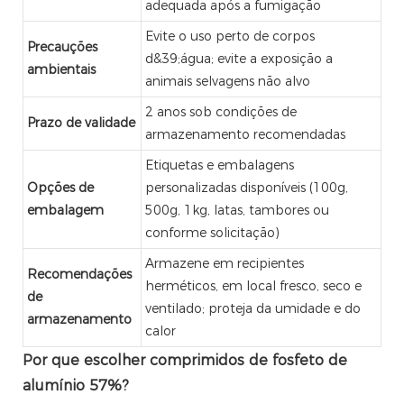
adequada após a fumigação
Evite o uso perto de corpos
Precauções
d&39;água; evite a exposição a
ambientais
animais selvagens não alvo
2 anos sob condições de
Prazo de validade
armazenamento recomendadas
Etiquetas e embalagens
Opções de
personalizadas disponíveis (100g,
embalagem
500g, 1kg, latas, tambores ou
conforme solicitação)
Armazene em recipientes
Recomendações
herméticos, em local fresco, seco e
de
ventilado; proteja da umidade e do
armazenamento
calor
Por que escolher comprimidos de fosfeto de
alumínio 57%?