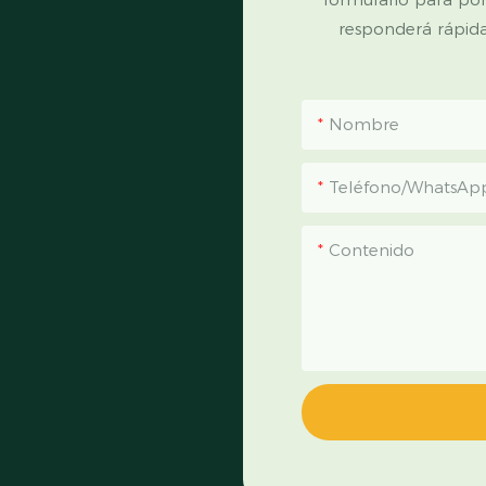
responderá rápid
Nombre
Teléfono/WhatsAp
Contenido