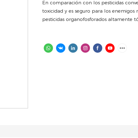
En comparación con los pesticidas conven
toxicidad y es seguro para los enemigos na
pesticidas organofosforados altamente tó