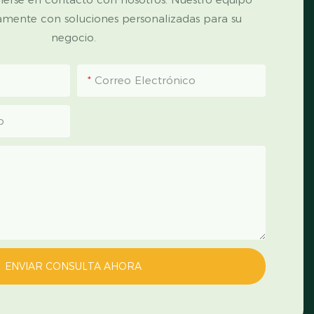
amente con soluciones personalizadas para su
negocio.
Correo Electrónico
p
ENVIAR CONSULTA AHORA