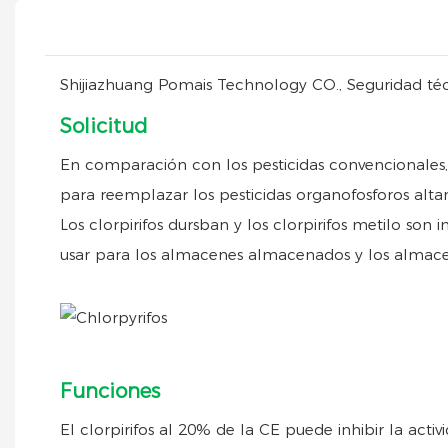
Shijiazhuang Pomais Technology CO., Seguridad téc
Solicitud
En comparación con los pesticidas convencionales, 
para reemplazar los pesticidas organofosforos alta
Los clorpirifos dursban y los clorpirifos metilo son 
usar para los almacenes almacenados y los almace
Funciones
El clorpirifos al 20% de la CE puede inhibir la activ