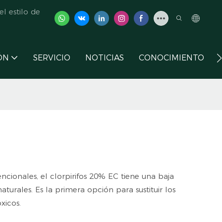
l estilo de
ÓN
SERVICIO
NOTICIAS
CONOCIMIENTO
cionales, el clorpirifos 20% EC tiene una baja
turales. Es la primera opción para sustituir los
xicos.