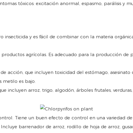
ntomas tóxicos: excitación anormal, espasmo, parálisis y mu
 insecticida y es fácil de combinar con la materia orgánica
 productos agrícolas. Es adecuado para la producción de pr
de acción, que incluyen toxicidad del estómago, asesinato 
os metilo es bajo.
incluyen arroz, trigo, algodón, árboles frutales, verduras, 
ntrol. Tiene un buen efecto de control en una variedad de
 Incluye barrenador de arroz, rodillo de hoja de arroz, gusa