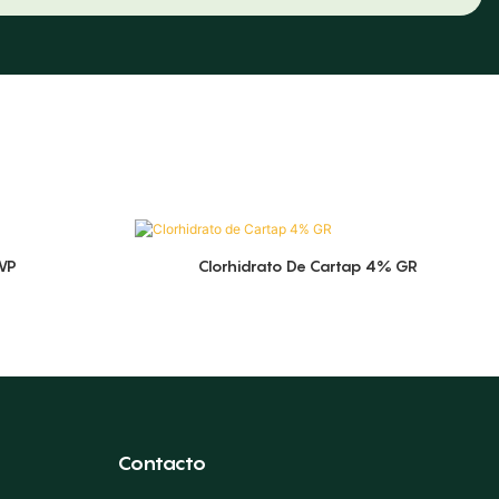
WP
Clorhidrato De Cartap 4% GR
Contacto