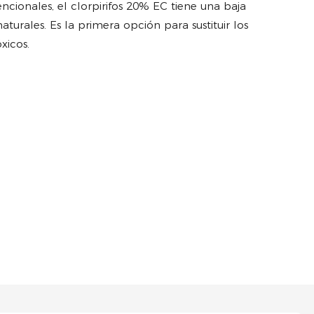
cionales, el clorpirifos 20% EC tiene una baja
turales. Es la primera opción para sustituir los
xicos.