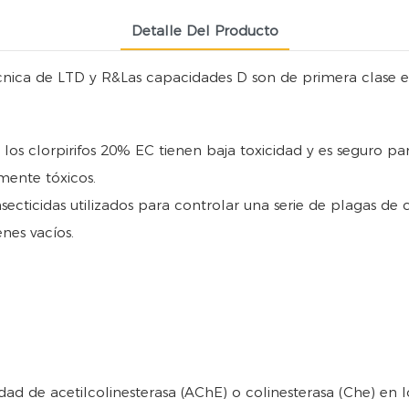
Detalle Del Producto
nica de LTD y R&Las capacidades D son de primera clase en 
los clorpirifos 20% EC tienen baja toxicidad y es seguro pa
mente tóxicos.
insecticidas utilizados para controlar una serie de plagas de 
nes vacíos.
idad de acetilcolinesterasa (AChE) o colinesterasa (Che) en l