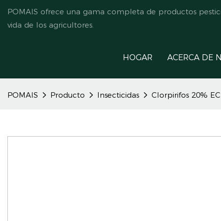
POMAIS ofrece una gama completa de productos pesticida
vida de los agricultores.
HOGAR
ACERCA DE 
POMAIS
Producto
Insecticidas
Clorpirifos 20% EC