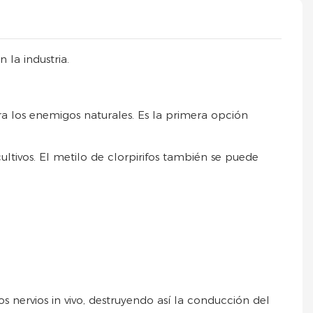
la industria.
ra los enemigos naturales. Es la primera opción
cultivos. El metilo de clorpirifos también se puede
os nervios in vivo, destruyendo así la conducción del