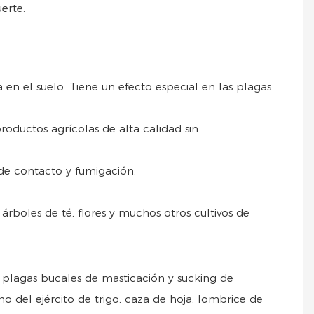
erte.
 en el suelo. Tiene un efecto especial en las plagas
oductos agrícolas de alta calidad sin
de contacto y fumigación.
árboles de té, flores y muchos otros cultivos de
 plagas bucales de masticación y sucking de
no del ejército de trigo, caza de hoja, lombrice de