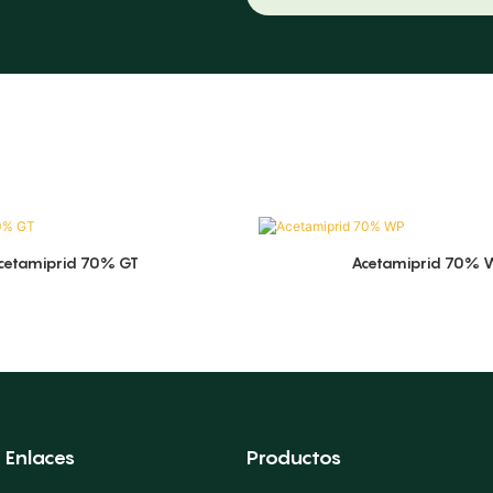
cetamiprid 70% GT
Acetamiprid 70% 
Enlaces
Productos