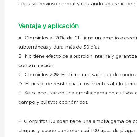
impulso nervioso normal y causando una serie de sí
Ventaja y aplicación
A Clorpirifos al 20% de CE tiene un amplio espectro
subterráneas y dura más de 30 días.
B No tiene efecto de absorción interna y garantiza
contaminación.
C Clorpirifos 20% EC tiene una variedad de modos 
D El riesgo de resistencia a los insectos al clorpirif
E Se puede usar en una amplia gama de cultivos, que 
campo y cultivos económicos.
F Clorpirifos Dursban tiene una amplia gama de co
chupas, y puede controlar casi 100 tipos de plagas.