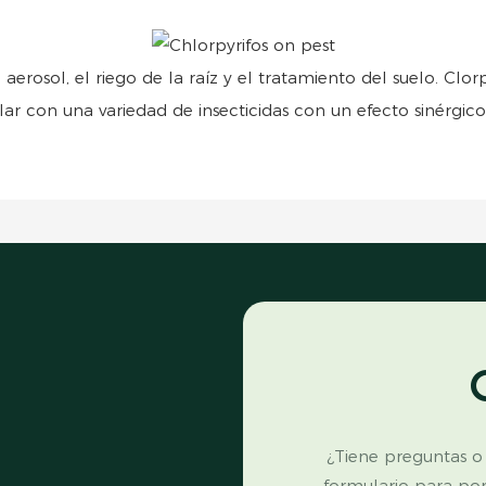
erosol, el riego de la raíz y el tratamiento del suelo. Clo
ar con una variedad de insecticidas con un efecto sinérgico
¿Tiene preguntas o
formulario para po