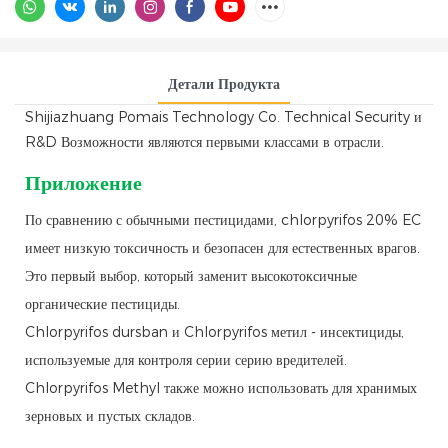
Детали Продукта
Shijiazhuang Pomais Technology Co. Technical Security и
R&D Возможности являются первыми классами в отрасли.
Приложение
По сравнению с обычными пестицидами, chlorpyrifos 20% EC
имеет низкую токсичность и безопасен для естественных врагов.
Это первый выбор, который заменит высокотоксичные
органические пестициды.
Chlorpyrifos dursban и Chlorpyrifos метил - инсектициды,
используемые для контроля серии серию вредителей.
Chlorpyrifos Methyl также можно использовать для хранимых
зерновых и пустых складов.