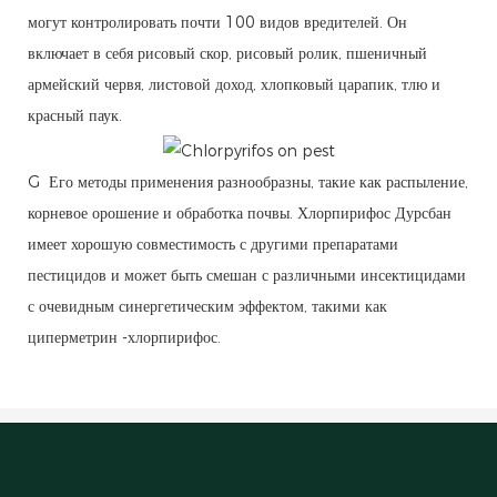
могут контролировать почти 100 видов вредителей. Он
включает в себя рисовый скор, рисовый ролик, пшеничный
армейский червя, листовой доход, хлопковый царапик, тлю и
красный паук.
G Его методы применения разнообразны, такие как распыление,
корневое орошение и обработка почвы. Хлорпирифос Дурсбан
имеет хорошую совместимость с другими препаратами
пестицидов и может быть смешан с различными инсектицидами
с очевидным синергетическим эффектом, такими как
циперметрин -хлорпирифос.