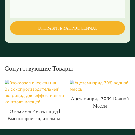
ОТПРАВИТЬ ЗАПРОС СЕЙЧАС
Сопутствующие Товары
Ацетамиприд 70% Водной
Массы
Этоксазол Инсектицид |
Высокопроизводительный
Акарицид Для
Эффективного Контроля