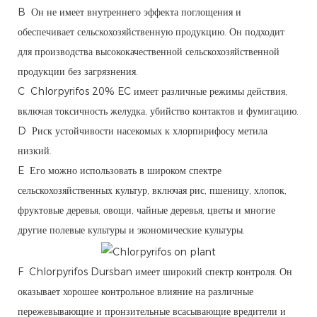
B Он не имеет внутреннего эффекта поглощения и
обеспечивает сельскохозяйственную продукцию. Он подходит
для производства высококачественной сельскохозяйственной
продукции без загрязнения.
C Chlorpyrifos 20% EC имеет различные режимы действия,
включая токсичность желудка, убийство контактов и фумигацию.
D Риск устойчивости насекомых к хлорпирифосу метила
низкий.
E Его можно использовать в широком спектре
сельскохозяйственных культур, включая рис, пшеницу, хлопок,
фруктовые деревья, овощи, чайные деревья, цветы и многие
другие полевые культуры и экономические культуры.
F Chlorpyrifos Dursban имеет широкий спектр контроля. Он
оказывает хорошее контрольное влияние на различные
пережевывающие и пронзительные всасывающие вредители и