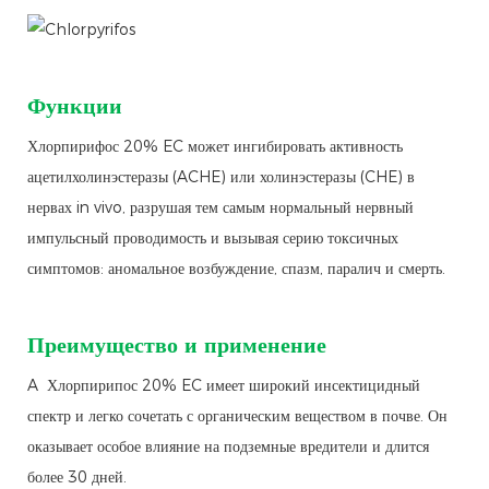
Функции
Хлорпирифос 20% EC может ингибировать активность
ацетилхолинэстеразы (ACHE) или холинэстеразы (CHE) в
нервах in vivo, разрушая тем самым нормальный нервный
импульсный проводимость и вызывая серию токсичных
симптомов: аномальное возбуждение, спазм, паралич и смерть.
Преимущество и применение
A Хлорпирипос 20% EC имеет широкий инсектицидный
спектр и легко сочетать с органическим веществом в почве. Он
оказывает особое влияние на подземные вредители и длится
более 30 дней.