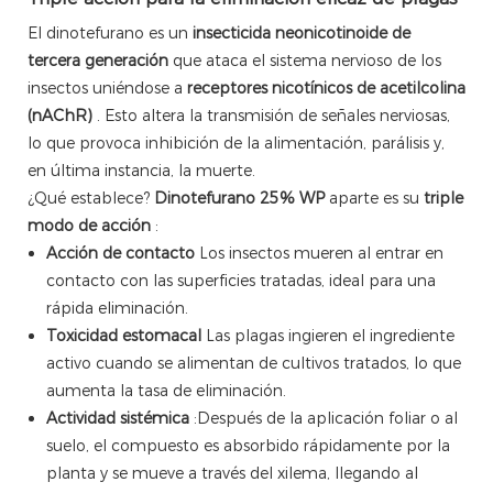
El dinotefurano es un
insecticida neonicotinoide de
tercera generación
que ataca el sistema nervioso de los
insectos uniéndose a
receptores nicotínicos de acetilcolina
(nAChR)
. Esto altera la transmisión de señales nerviosas,
lo que provoca inhibición de la alimentación, parálisis y,
en última instancia, la muerte.
¿Qué establece?
Dinotefurano 25% WP
aparte es su
triple
modo de acción
:
Acción de contacto
Los insectos mueren al entrar en
contacto con las superficies tratadas, ideal para una
rápida eliminación.
Toxicidad estomacal
Las plagas ingieren el ingrediente
activo cuando se alimentan de cultivos tratados, lo que
aumenta la tasa de eliminación.
Actividad sistémica
:Después de la aplicación foliar o al
suelo, el compuesto es absorbido rápidamente por la
planta y se mueve a través del xilema, llegando al