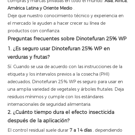
compras y marcas privadas en todo el mundo.
Asia, África,
América Latina y Oriente Medio
.
Deje que nuestro conocimiento técnico y experiencia en
el mercado le ayuden a hacer crecer su línea de
productos con confianza.
Preguntas frecuentes sobre Dinotefuran 25% WP
1. ¿Es seguro usar Dinotefuran 25% WP en
verduras y frutas?
Sí. Cuando se usa de acuerdo con las instrucciones de la
etiqueta y los intervalos previos a la cosecha (PHI)
adecuados, Dinotefuran 25% WP es seguro para usar en
una amplia variedad de vegetales y árboles frutales. Deja
residuos mínimos y cumple con los estándares
internacionales de seguridad alimentaria.
2. ¿Cuánto tiempo dura el efecto insecticida
después de la aplicación?
El control residual suele durar
7 a 14 días
, dependiendo