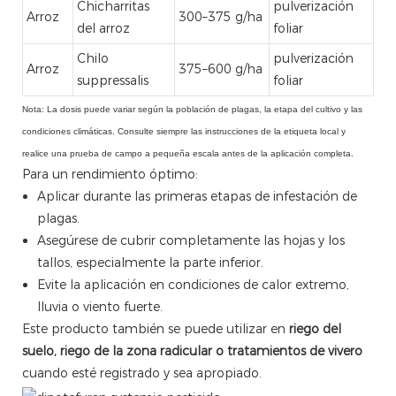
Chicharritas
pulverización
Arroz
300–375 g/ha
del arroz
foliar
Chilo
pulverización
Arroz
375–600 g/ha
suppressalis
foliar
Nota: La dosis puede variar según la población de plagas, la etapa del cultivo y las
condiciones climáticas. Consulte siempre las instrucciones de la etiqueta local y
realice una prueba de campo a pequeña escala antes de la aplicación completa.
Para un rendimiento óptimo:
Aplicar durante las primeras etapas de infestación de
plagas.
Asegúrese de cubrir completamente las hojas y los
tallos, especialmente la parte inferior.
Evite la aplicación en condiciones de calor extremo,
lluvia o viento fuerte.
Este producto también se puede utilizar en
riego del
suelo, riego de la zona radicular o tratamientos de vivero
cuando esté registrado y sea apropiado.