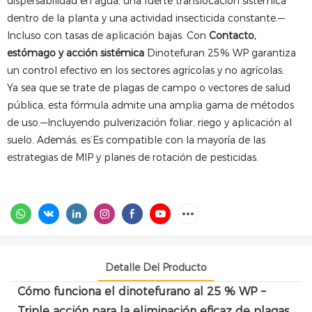
dispersabilidad en agua, una fuerte translocación sistémica
dentro de la planta y una actividad insecticida constante.—
Incluso con tasas de aplicación bajas. Con
Contacto,
estómago y acción sistémica
Dinotefuran 25% WP garantiza
un control efectivo en los sectores agrícolas y no agrícolas.
Ya sea que se trate de plagas de campo o vectores de salud
pública, esta fórmula admite una amplia gama de métodos
de uso.—Incluyendo pulverización foliar, riego y aplicación al
suelo. Además, es’Es compatible con la mayoría de las
estrategias de MIP y planes de rotación de pesticidas.
Detalle Del Producto
Cómo funciona el dinotefurano al 25 % WP –
Triple acción para la eliminación eficaz de plagas