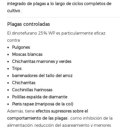
integrado de plagas a lo largo de ciclos completos de
cultivo
.
Plagas controladas
El dinotefurano 25% WP es particularmente eficaz
contra:
Pulgones
Moscas blancas
Chicharritas marrones y verdes
Trips
barrenadores del tallo del arroz
Chicharritas
Cochinillas harinosas
Polillas espalda de diamante
Pieris rapae (mariposa de la col)
Además, tiene
efectos supresores sobre el
comportamiento de las plagas
, como inhibición de la
alimentación, reducción del apareamiento y menores