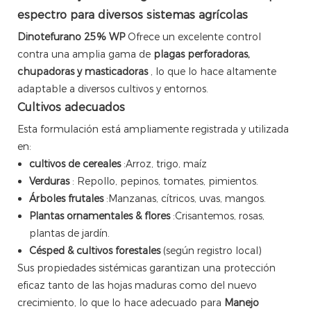
espectro para diversos sistemas agrícolas
Dinotefurano 25% WP
Ofrece un excelente control
contra una amplia gama de
plagas perforadoras,
chupadoras y masticadoras
, lo que lo hace altamente
adaptable a diversos cultivos y entornos.
Cultivos adecuados
Esta formulación está ampliamente registrada y utilizada
en:
cultivos de cereales
:Arroz, trigo, maíz
Verduras
: Repollo, pepinos, tomates, pimientos.
Árboles frutales
:Manzanas, cítricos, uvas, mangos.
Plantas ornamentales & flores
:Crisantemos, rosas,
plantas de jardín.
Césped & cultivos forestales
(según registro local)
Sus propiedades sistémicas garantizan una protección
eficaz tanto de las hojas maduras como del nuevo
crecimiento, lo que lo hace adecuado para
Manejo