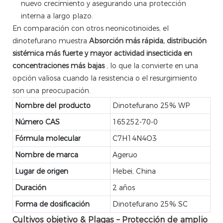
nuevo crecimiento y asegurando una protección
interna a largo plazo.
En comparación con otros neonicotinoides, el
dinotefurano muestra
Absorción más rápida, distribución
sistémica más fuerte y mayor actividad insecticida en
concentraciones más bajas
, lo que la convierte en una
opción valiosa cuando la resistencia o el resurgimiento
son una preocupación.
Nombre del producto
Dinotefurano 25% WP
Número CAS
165252-70-0
Fórmula molecular
C7H14N4O3
Nombre de marca
Ageruo
Lugar de origen
Hebei, China
Duración
2 años
Forma de dosificación
Dinotefurano 25% SC
Cultivos objetivo & Plagas – Protección de amplio