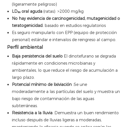
(ligeramente peligroso)
LD₅₀ oral aguda
(ratas): >2000 mg/kg
No hay evidencia de carcinogenicidad, mutagenicidad o
teratogenicidad.
basado en estudios regulatorios
Es seguro manipularlo con EPP (equipo de protección
personal) estándar e intervalos de reingreso al campo.
Perfil ambiental
Baja persistencia del suelo
El dinotefurano se degrada
rápidamente en condiciones microbianas y
ambientales, lo que reduce el riesgo de acumulación a
largo plazo.
Potencial mínimo de lixiviación
:Se une
moderadamente a las partículas del suelo y muestra un
bajo riesgo de contaminación de las aguas
subterráneas.
Resistencia a la lluvia
:Demuestra un buen rendimiento
incluso después de lluvias ligeras a moderadas,
manteniendo la eficacia cuando se aplica según las