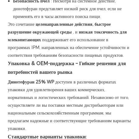
Безопасность пчел
: Несмотря на системное действие,
динотефуран представляет низкий риск для пчел, если не
применять его в часы активного поиска пищи.
Это сочетание
целенаправленные действия, быстрое
разрушение окружающей среды
, и
низкая токсичность для
млекопитающих
поддерживает его использование в
программах IPM, направленных на обеспечение устойчивости и
соответствия требованиям безопасности пищевых продуктов.
Упаковка & OEM-поддержка – Гибкие решения для
потребностей вашего рынка
Динотефуран 25% WP
доступен в различных форматах
упаковки для удовлетворения ваших коммерческих,
нормативных и логистических требований. Независимо от того,
осуществляете ли вы поставки местным дистрибьюторам или
национальным сельскохозяйственным программам, мы
предлагаем надежные и соответствующие требованиям варианты
упаковки.
Стандартные варианты упаковки: