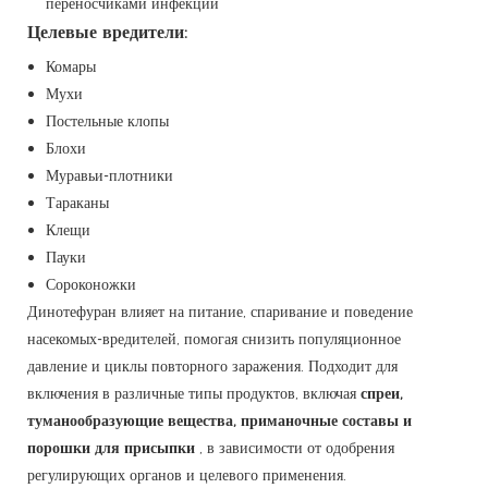
переносчиками инфекций
Целевые вредители:
Комары
Мухи
Постельные клопы
Блохи
Муравьи-плотники
Тараканы
Клещи
Пауки
Сороконожки
Динотефуран влияет на питание, спаривание и поведение
насекомых-вредителей, помогая снизить популяционное
давление и циклы повторного заражения. Подходит для
включения в различные типы продуктов, включая
спреи,
туманообразующие вещества, приманочные составы и
порошки для присыпки
, в зависимости от одобрения
регулирующих органов и целевого применения.