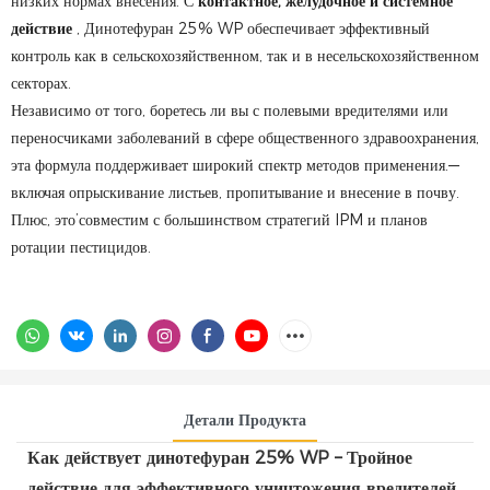
низких нормах внесения. С
контактное, желудочное и системное
действие
, Динотефуран 25% WP обеспечивает эффективный
контроль как в сельскохозяйственном, так и в несельскохозяйственном
секторах.
Независимо от того, боретесь ли вы с полевыми вредителями или
переносчиками заболеваний в сфере общественного здравоохранения,
эта формула поддерживает широкий спектр методов применения.—
включая опрыскивание листьев, пропитывание и внесение в почву.
Плюс, это’совместим с большинством стратегий IPM и планов
ротации пестицидов.
Детали Продукта
Как действует динотефуран 25% WP – Тройное
действие для эффективного уничтожения вредителей