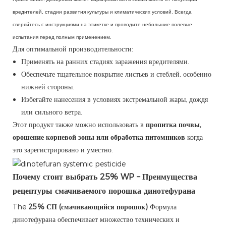
вредителей, стадии развития культуры и климатических условий. Всегда
сверяйтесь с инструкциями на этикетке и проводите небольшие полевые
испытания перед полным применением.
Для оптимальной производительности:
Применять на ранних стадиях заражения вредителями.
Обеспечьте тщательное покрытие листьев и стеблей, особенно
нижней стороны.
Избегайте нанесения в условиях экстремальной жары, дождя
или сильного ветра.
Этот продукт также можно использовать в
пропитка почвы,
орошение корневой зоны или обработка питомников
когда
это зарегистрировано и уместно.
Почему стоит выбрать 25% WP – Преимущества
рецептуры смачиваемого порошка динотефурана
The
25% СП (смачивающийся порошок)
Формула
динотефурана обеспечивает множество технических и