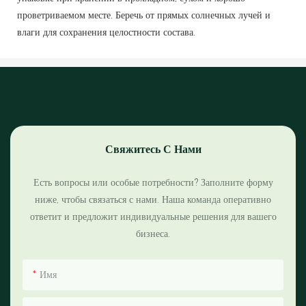
проветриваемом месте. Беречь от прямых солнечных лучей и
влаги для сохранения целостности состава.
Свяжитесь С Нами
Есть вопросы или особые потребности? Заполните форму
ниже, чтобы связаться с нами. Наша команда оперативно
ответит и предложит индивидуальные решения для вашего
бизнеса.
Имя