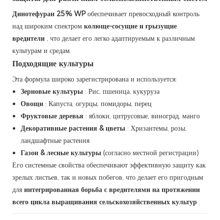
Динотефуран 25% WP
обеспечивает превосходный контроль
над широким спектром
колюще-сосущие и грызущие
вредители
, что делает его легко адаптируемым к различным
культурам и средам.
Подходящие культуры
Эта формула широко зарегистрирована и используется:
Зерновые культуры
: Рис, пшеница, кукуруза
Овощи
: Капуста, огурцы, помидоры, перец
Фруктовые деревья
: яблоки, цитрусовые, виноград, манго
Декоративные растения & цветы
: Хризантемы, розы,
ландшафтные растения
Газон & лесные культуры
(согласно местной регистрации)
Его системные свойства обеспечивают эффективную защиту как
зрелых листьев, так и новых побегов, что делает его пригодным
для
интегрированная борьба с вредителями на протяжении
всего цикла выращивания сельскохозяйственных культур
.