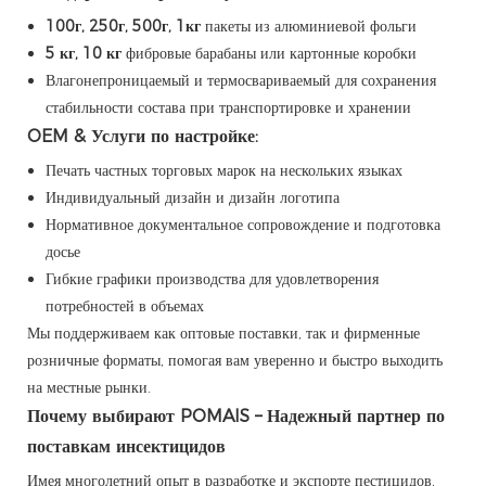
100г, 250г, 500г, 1кг
пакеты из алюминиевой фольги
5 кг, 10 кг
фибровые барабаны или картонные коробки
Влагонепроницаемый и термосвариваемый для сохранения
стабильности состава при транспортировке и хранении
OEM & Услуги по настройке:
Печать частных торговых марок на нескольких языках
Индивидуальный дизайн и дизайн логотипа
Нормативное документальное сопровождение и подготовка
досье
Гибкие графики производства для удовлетворения
потребностей в объемах
Мы поддерживаем как оптовые поставки, так и фирменные
розничные форматы, помогая вам уверенно и быстро выходить
на местные рынки.
Почему выбирают POMAIS – Надежный партнер по
поставкам инсектицидов
Имея многолетний опыт в разработке и экспорте пестицидов,