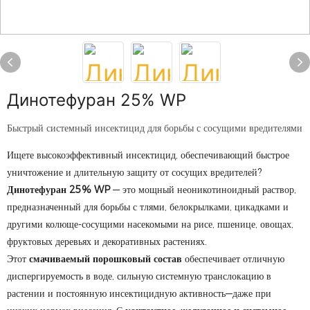
Динотефуран 25% WP
Быстрый системный инсектицид для борьбы с сосущими вредителями
Ищете высокоэффективный инсектицид, обеспечивающий быстрое
уничтожение и длительную защиту от сосущих вредителей?
Динотефуран 25% WP
— это мощный неоникотиноидный раствор,
предназначенный для борьбы с тлями, белокрылками, цикадками и
другими колюще-сосущими насекомыми на рисе, пшенице, овощах,
фруктовых деревьях и декоративных растениях.
Этот
смачиваемый порошковый состав
обеспечивает отличную
диспергируемость в воде, сильную системную транслокацию в
растении и постоянную инсектицидную активность—даже при