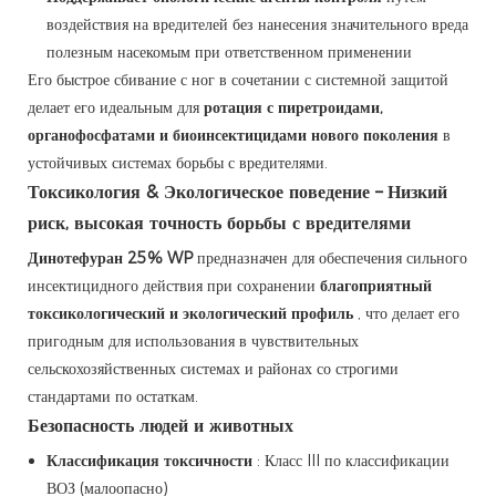
воздействия на вредителей без нанесения значительного вреда
полезным насекомым при ответственном применении
Его быстрое сбивание с ног в сочетании с системной защитой
делает его идеальным для
ротация с пиретроидами,
органофосфатами и биоинсектицидами нового поколения
в
устойчивых системах борьбы с вредителями.
Токсикология & Экологическое поведение – Низкий
риск, высокая точность борьбы с вредителями
Динотефуран 25% WP
предназначен для обеспечения сильного
инсектицидного действия при сохранении
благоприятный
токсикологический и экологический профиль
, что делает его
пригодным для использования в чувствительных
сельскохозяйственных системах и районах со строгими
стандартами по остаткам.
Безопасность людей и животных
Классификация токсичности
: Класс III по классификации
ВОЗ (малоопасно)