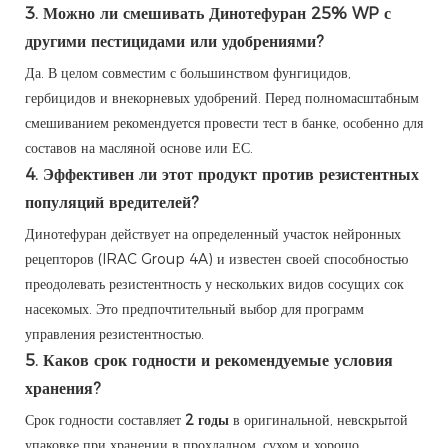
3. Можно ли смешивать Динотефуран 25% WP с
другими пестицидами или удобрениями?
Да. В целом совместим с большинством фунгицидов,
гербицидов и внекорневых удобрений. Перед полномасштабным
смешиванием рекомендуется провести тест в банке, особенно для
составов на масляной основе или ЕС.
4. Эффективен ли этот продукт против резистентных
популяций вредителей?
Динотефуран действует на определенный участок нейронных
рецепторов (IRAC Group 4A) и известен своей способностью
преодолевать резистентность у нескольких видов сосущих сок
насекомых. Это предпочтительный выбор для программ
управления резистентностью.
5. Каков срок годности и рекомендуемые условия
хранения?
Срок годности составляет
2 годы
в оригинальной, невскрытой
упаковке при хранении в прохладном, сухом и хорошо