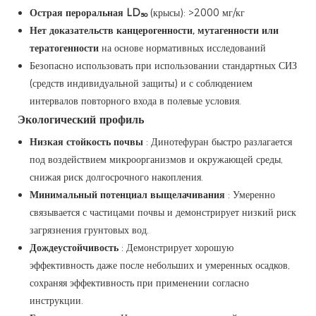
Острая пероральная LD₅₀
(крысы): >2000 мг/кг
Нет доказательств канцерогенности, мутагенности или
тератогенности
на основе нормативных исследований
Безопасно использовать при использовании стандартных СИЗ
(средств индивидуальной защиты) и с соблюдением
интервалов повторного входа в полевые условия.
Экологический профиль
Низкая стойкость почвы
: Динотефуран быстро разлагается
под воздействием микроорганизмов и окружающей среды,
снижая риск долгосрочного накопления.
Минимальный потенциал выщелачивания
: Умеренно
связывается с частицами почвы и демонстрирует низкий риск
загрязнения грунтовых вод.
Дождеустойчивость
: Демонстрирует хорошую
эффективность даже после небольших и умеренных осадков,
сохраняя эффективность при применении согласно
инструкции.