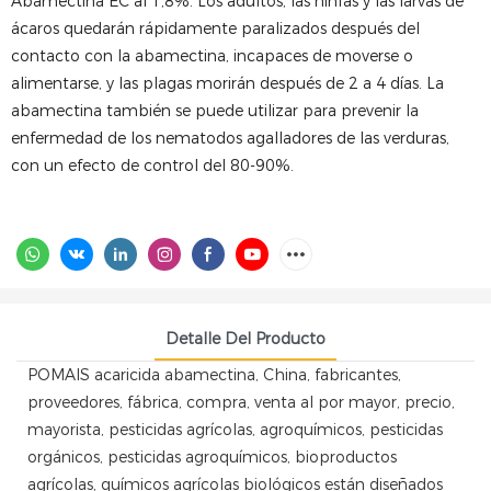
Abamectina EC al 1,8%. Los adultos, las ninfas y las larvas de
ácaros quedarán rápidamente paralizados después del
contacto con la abamectina, incapaces de moverse o
alimentarse, y las plagas morirán después de 2 a 4 días. La
abamectina también se puede utilizar para prevenir la
enfermedad de los nematodos agalladores de las verduras,
con un efecto de control del 80-90%.
Detalle Del Producto
POMAIS acaricida abamectina, China, fabricantes,
proveedores, fábrica, compra, venta al por mayor, precio,
mayorista, pesticidas agrícolas, agroquímicos, pesticidas
orgánicos, pesticidas agroquímicos, bioproductos
agrícolas, químicos agrícolas biológicos están diseñados