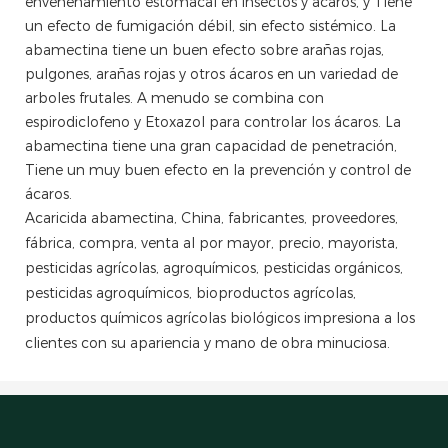
envenenamiento estomacal en insectos y ácaros, y Tiene
un efecto de fumigación débil, sin efecto sistémico. La
abamectina tiene un buen efecto sobre arañas rojas,
pulgones, arañas rojas y otros ácaros en un variedad de
arboles frutales. A menudo se combina con
espirodiclofeno y Etoxazol para controlar los ácaros. La
abamectina tiene una gran capacidad de penetración,
Tiene un muy buen efecto en la prevención y control de
ácaros.
Acaricida abamectina, China, fabricantes, proveedores,
fábrica, compra, venta al por mayor, precio, mayorista,
pesticidas agrícolas, agroquímicos, pesticidas orgánicos,
pesticidas agroquímicos, bioproductos agrícolas,
productos químicos agrícolas biológicos impresiona a los
clientes con su apariencia y mano de obra minuciosa.