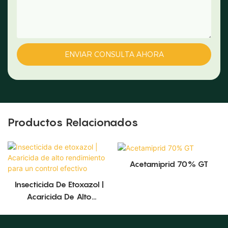
ENVIAR CONSULTA AHORA
Productos Relacionados
Acetamiprid 70% GT
Insecticida De Etoxazol |
Acaricida De Alto
Rendimiento Para Un
Control Efectivo