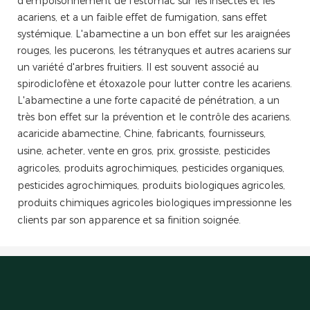
d'empoisonnement de l'estomac sur les insectes et les
acariens, et a un faible effet de fumigation, sans effet
systémique. L'abamectine a un bon effet sur les araignées
rouges, les pucerons, les tétranyques et autres acariens sur
un variété d'arbres fruitiers. Il est souvent associé au
spirodiclofène et étoxazole pour lutter contre les acariens.
L'abamectine a une forte capacité de pénétration, a un
très bon effet sur la prévention et le contrôle des acariens.
acaricide abamectine, Chine, fabricants, fournisseurs,
usine, acheter, vente en gros, prix, grossiste, pesticides
agricoles, produits agrochimiques, pesticides organiques,
pesticides agrochimiques, produits biologiques agricoles,
produits chimiques agricoles biologiques impressionne les
clients par son apparence et sa finition soignée.