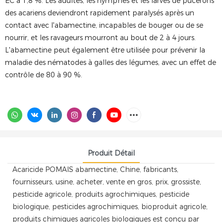
EC à 1,8 %. Les adultes, les nymphes et les larves de pucerons
des acariens deviendront rapidement paralysés après un
contact avec l'abamectine, incapables de bouger ou de se
nourrir, et les ravageurs mourront au bout de 2 à 4 jours.
L'abamectine peut également être utilisée pour prévenir la
maladie des nématodes à galles des légumes, avec un effet de
contrôle de 80 à 90 %.
Produit Détail
Acaricide POMAIS abamectine, Chine, fabricants,
fournisseurs, usine, acheter, vente en gros, prix, grossiste,
pesticide agricole, produits agrochimiques, pesticide
biologique, pesticides agrochimiques, bioproduit agricole,
produits chimiques agricoles biologiques est conçu par