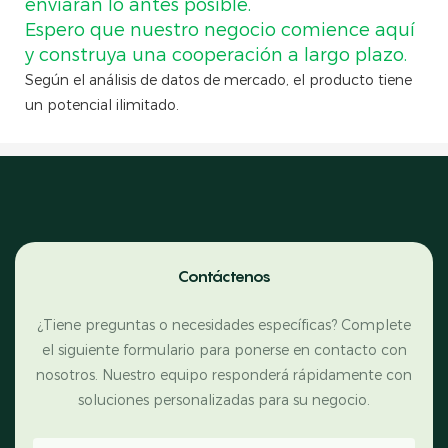
enviarán lo antes posible.
Espero que nuestro negocio comience aquí
y construya una cooperación a largo plazo.
Según el análisis de datos de mercado, el producto tiene
un potencial ilimitado.
Contáctenos
¿Tiene preguntas o necesidades específicas? Complete
el siguiente formulario para ponerse en contacto con
nosotros. Nuestro equipo responderá rápidamente con
soluciones personalizadas para su negocio.