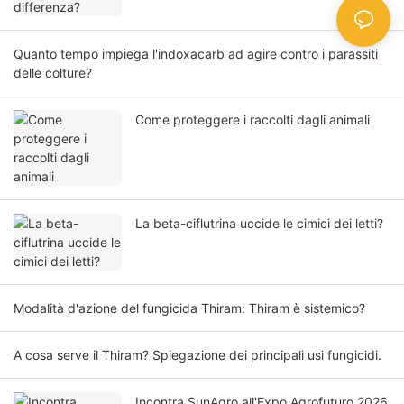
Quanto tempo impiega l'indoxacarb ad agire contro i parassiti
delle colture?
Come proteggere i raccolti dagli animali
La beta-ciflutrina uccide le cimici dei letti?
Modalità d'azione del fungicida Thiram: Thiram è sistemico?
A cosa serve il Thiram? Spiegazione dei principali usi fungicidi.
Incontra SunAgro all'Expo Agrofuturo 2026