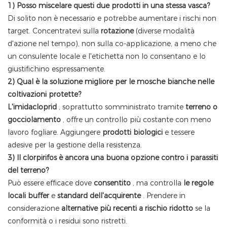
1) Posso miscelare questi due prodotti in una stessa vasca?
Di solito non è necessario e potrebbe aumentare i rischi non
target. Concentratevi sulla
rotazione
(diverse modalità
d'azione nel tempo), non sulla co-applicazione, a meno che
un consulente locale e l'etichetta non lo consentano e lo
giustifichino espressamente.
2) Qual è la soluzione migliore per le mosche bianche nelle
coltivazioni protette?
L'imidacloprid
, soprattutto somministrato tramite
terreno o
gocciolamento
, offre un controllo più costante con meno
lavoro fogliare. Aggiungere
prodotti biologici
e tessere
adesive per la gestione della resistenza.
3) Il clorpirifos è ancora una buona opzione contro i parassiti
del terreno?
Può essere efficace dove
consentito
, ma controlla
le regole
locali
buffer
e
standard dell'acquirente
. Prendere in
considerazione
alternative più recenti a rischio ridotto
se la
conformità o i residui sono ristretti.