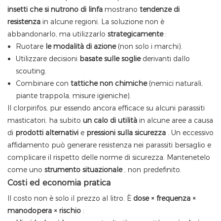
insetti che si nutrono di linfa
mostrano
tendenze di
resistenza
in alcune regioni. La soluzione non è
abbandonarlo, ma utilizzarlo
strategicamente
:
Ruotare
le modalità di azione
(non solo i marchi).
Utilizzare decisioni
basate sulle soglie
derivanti dallo
scouting.
Combinare con
tattiche non chimiche
(nemici naturali,
piante trappola, misure igieniche).
Il clorpirifos, pur essendo ancora efficace su alcuni parassiti
masticatori, ha subito
un calo di utilità
in alcune aree a causa
di
prodotti alternativi
e
pressioni sulla sicurezza
. Un eccessivo
affidamento può generare resistenza nei parassiti bersaglio e
complicare il rispetto delle norme di sicurezza. Mantenetelo
come uno
strumento situazionale
, non predefinito.
Costi ed economia pratica
Il costo non è solo il prezzo al litro. È
dose × frequenza ×
manodopera × rischio
: