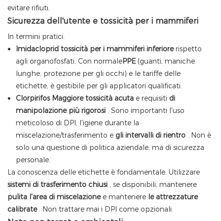
evitare rifiuti.
Sicurezza dell'utente e tossicità per i mammiferi
In termini pratici:
Imidacloprid
tossicità per i mammiferi inferiore
rispetto
agli organofosfati. Con normale
PPE
(guanti, maniche
lunghe, protezione per gli occhi) e le tariffe delle
etichette, è gestibile per gli applicatori qualificati.
Clorpirifos
Maggiore tossicità acuta
e requisiti
di
manipolazione più rigorosi
. Sono importanti l'uso
meticoloso di DPI, l'igiene durante la
miscelazione/trasferimento e
gli intervalli di rientro
. Non è
solo una questione di politica aziendale, ma di sicurezza
personale.
La conoscenza delle etichette è fondamentale. Utilizzare
sistemi di trasferimento chiusi
, se disponibili, mantenere
pulita l'area di miscelazione
e mantenere
le attrezzature
calibrate
. Non trattare mai i DPI come opzionali.