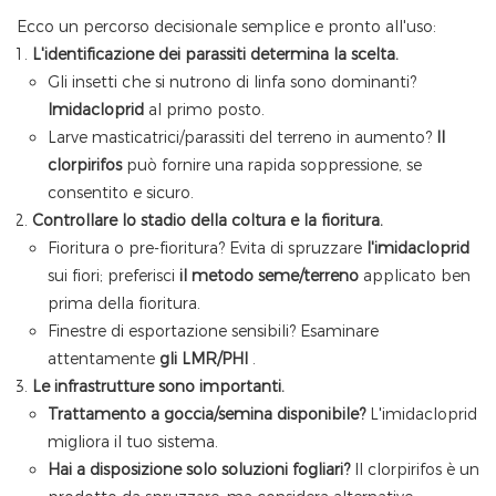
Ecco un percorso decisionale semplice e pronto all'uso:
L'identificazione dei parassiti determina la scelta.
Gli insetti che si nutrono di linfa sono dominanti?
Imidacloprid
al primo posto.
Larve masticatrici/parassiti del terreno in aumento?
Il
clorpirifos
può fornire una rapida soppressione, se
consentito e sicuro.
Controllare lo stadio della coltura e la fioritura.
Fioritura o pre-fioritura? Evita di spruzzare
l'imidacloprid
sui fiori; preferisci
il metodo seme/terreno
applicato ben
prima della fioritura.
Finestre di esportazione sensibili? Esaminare
attentamente
gli LMR/PHI
.
Le infrastrutture sono importanti.
Trattamento a goccia/semina disponibile?
L'imidacloprid
migliora il tuo sistema.
Hai a disposizione solo soluzioni fogliari?
Il clorpirifos è un