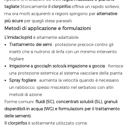
tagliate
Storicamente
il clorpirifos
offriva un rapido sollievo,
ma ora molti acquirenti e regioni spingono per
alternative
più sicure
per quegli stessi parassiti.
Metodi di applicazione e formulazioni
L'imidacloprid
è altamente adattabile:
Trattamento dei semi
: protezione precoce contro gli
insetti che si nutrono di linfa con un minimo intervento
fogliare.
Irrigazione a goccia/in solco/a irrigazione a goccia
: fornisce
una protezione sistemica al sistema vascolare della pianta.
Spray fogliare
: aumenta la velocità quando è necessario
un rabbocco, spesso miscelato nel serbatoio con altri
metodi di azione.
Forme comuni:
fluidi (SC), concentrati solubili (SL), granuli
disperdibili in acqua (WG) e formulazioni per il trattamento
delle sementi.
Il clorpirifos
è solitamente utilizzato come: