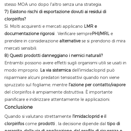
stesso MOA uno dopo l'altro senza una strategia.
7) Esistono rischi di esportazione dovuti ai residui di
clorpirifos?
Sì. Molti acquirenti e mercati applicano
LMR e
documentazione rigorosi
. Verificare sempre
PHI/MRL
e
prendere in considerazione
alternative
se si prendono di mira
mercati sensibili.
8) Questi prodotti danneggiano i nemici naturali?
Entrambi possono avere effetti sugli organismi utili se usati in
modo improprio.
La via sistemica
dell'imidacloprid può
risparmiare alcuni predatori tensioattivi quando non viene
spruzzato sul fogliame, mentre
l'azione per contatto/vapore
del clorpirifos è ampiamente distruttiva. È importante
pianificare e indirizzare attentamente le applicazioni.
Conclusione
Quando si valutano strettamente
l'imidacloprid e il
clorpirifos
come
prodotti
, la decisione dipende dal
tipo di