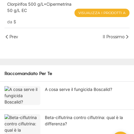
Clorpirifos 500 g/L+Cipermetrina
50 g/L EC
VISUALIZZA I PRODOTTI A
da
$
Prev
Il Prossimo
Raccomandato Per Te
A cosa serve il fungicida Boscalid?
Beta-ciflutrina contro ciflutrina: qual è la
differenza?