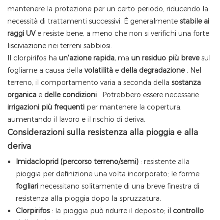
mantenere la protezione per un certo periodo, riducendo la
necessità di trattamenti successivi. È generalmente
stabile ai
raggi UV
e resiste bene, a meno che non si verifichi una forte
lisciviazione nei terreni sabbiosi.
Il clorpirifos ha
un'azione rapida,
ma
un residuo più breve
sul
fogliame a causa della
volatilità
e
della degradazione
. Nel
terreno, il comportamento varia a seconda della
sostanza
organica
e
delle condizioni
. Potrebbero essere necessarie
irrigazioni più frequenti
per mantenere la copertura,
aumentando il lavoro e il rischio di deriva.
Considerazioni sulla resistenza alla pioggia e alla
deriva
Imidacloprid (percorso terreno/semi)
: resistente alla
pioggia per definizione una volta incorporato; le forme
fogliari
necessitano solitamente di una breve finestra di
resistenza alla pioggia dopo la spruzzatura.
Clorpirifos
: la pioggia può ridurre il deposito;
il controllo