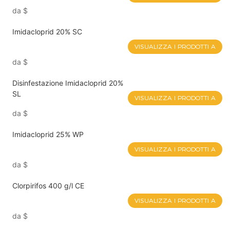
da
$
Imidacloprid 20% SC
VISUALIZZA I PRODOTTI A
da
$
Disinfestazione Imidacloprid 20%
SL
VISUALIZZA I PRODOTTI A
da
$
Imidacloprid 25% WP
VISUALIZZA I PRODOTTI A
da
$
Clorpirifos 400 g/l CE
VISUALIZZA I PRODOTTI A
da
$