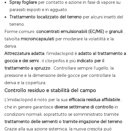
Spray fogliare
per contatto e azione in fase di vapore su
parassiti esposti e in agguato.
Trattamento localizzato del terreno
per alcuni insetti del
terreno.
Forme comuni:
concentrati emulsionabili (EC/ME)
e
granuli
,
talvolta
microincapsulati
per moderare la volatilità e la
deriva.
Attrezzatura adatta:
l'imidacloprid è
adatto al trattamento a
goccia e dei semi
; il clorpirifos è più
indicato per il
trattamento a spruzzo
. Controllare sempre l'ugello, la
pressione e la dimensione delle gocce per controllare la
deriva e la copertura.
Controllo residuo e stabilità del campo
L'imidacloprid è noto per la sua
efficacia residua affidabile
,
che in genere garantisce
diverse settimane di controllo
in
condizioni normali, soprattutto se somministrato tramite
trattamento delle sementi o tramite irrigazione del terreno
.
Grazie alla sua azione sistemica, la nuova crescita può