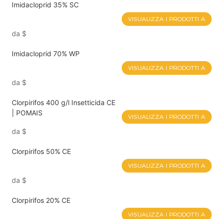
Imidacloprid 35% SC
VISUALIZZA I PRODOTTI A
da
$
Imidacloprid 70% WP
VISUALIZZA I PRODOTTI A
da
$
Clorpirifos 400 g/l Insetticida CE
| POMAIS
VISUALIZZA I PRODOTTI A
da
$
Clorpirifos 50% CE
VISUALIZZA I PRODOTTI A
da
$
Clorpirifos 20% CE
VISUALIZZA I PRODOTTI A