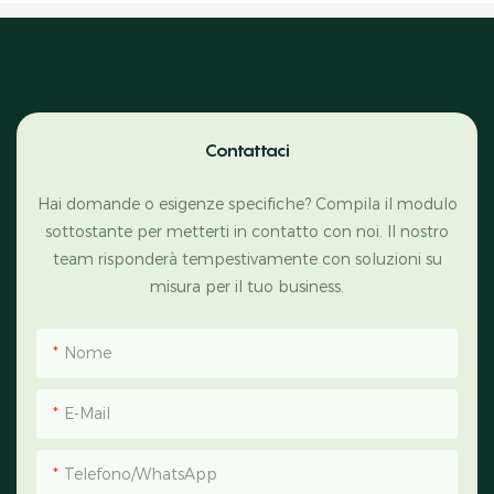
Contattaci
Hai domande o esigenze specifiche? Compila il modulo
sottostante per metterti in contatto con noi. Il nostro
team risponderà tempestivamente con soluzioni su
misura per il tuo business.
Nome
E-Mail
Telefono/WhatsApp