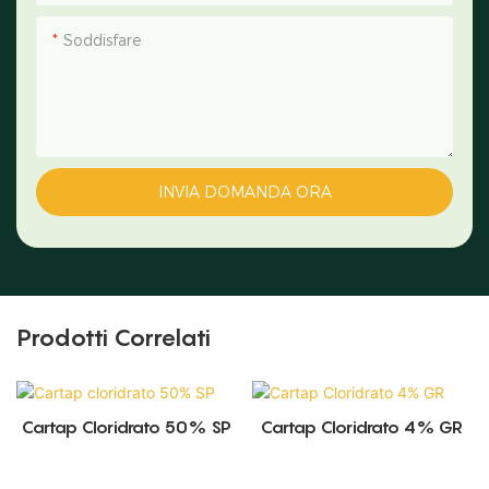
Soddisfare
INVIA DOMANDA ORA
Prodotti Correlati
Cartap Cloridrato 50% SP
Cartap Cloridrato 4% GR