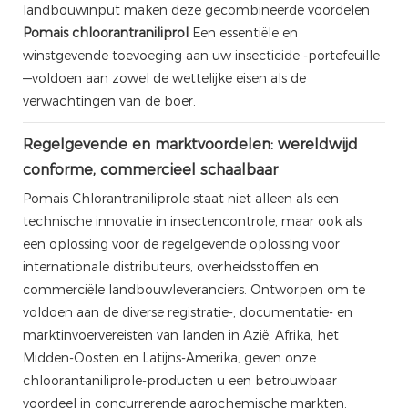
landbouwinput maken deze gecombineerde voordelen
Pomais chloorantraniliprol
Een essentiële en
winstgevende toevoeging aan uw insecticide -portefeuille
—voldoen aan zowel de wettelijke eisen als de
verwachtingen van de boer.
Regelgevende en marktvoordelen: wereldwijd
conforme, commercieel schaalbaar
Pomais Chlorantraniliprole staat niet alleen als een
technische innovatie in insectencontrole, maar ook als
een oplossing voor de regelgevende oplossing voor
internationale distributeurs, overheidsstoffen en
commerciële landbouwleveranciers. Ontworpen om te
voldoen aan de diverse registratie-, documentatie- en
marktinvoervereisten van landen in Azië, Afrika, het
Midden-Oosten en Latijns-Amerika, geven onze
chloorantaniliprole-producten u een betrouwbaar
voordeel in concurrerende agrochemische markten.