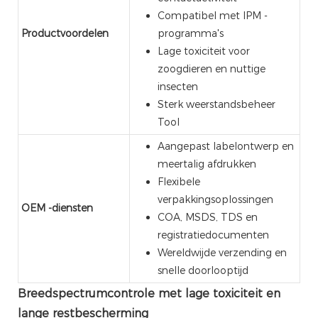
Compatibel met IPM -
Productvoordelen
programma's
Lage toxiciteit voor
zoogdieren en nuttige
insecten
Sterk weerstandsbeheer
Tool
Aangepast labelontwerp en
meertalig afdrukken
Flexibele
verpakkingsoplossingen
OEM -diensten
COA, MSDS, TDS en
registratiedocumenten
Wereldwijde verzending en
snelle doorlooptijd
Breedspectrumcontrole met lage toxiciteit en
lange restbescherming