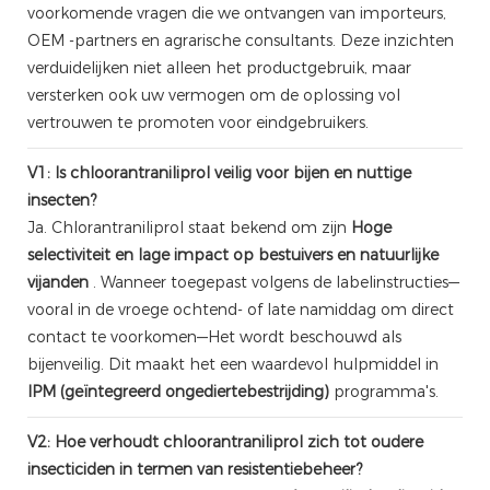
voorkomende vragen die we ontvangen van importeurs,
OEM -partners en agrarische consultants. Deze inzichten
verduidelijken niet alleen het productgebruik, maar
versterken ook uw vermogen om de oplossing vol
vertrouwen te promoten voor eindgebruikers.
V1: Is chloorantraniliprol veilig voor bijen en nuttige
insecten?
Ja. Chlorantraniliprol staat bekend om zijn
Hoge
selectiviteit en lage impact op bestuivers en natuurlijke
vijanden
. Wanneer toegepast volgens de labelinstructies—
vooral in de vroege ochtend- of late namiddag om direct
contact te voorkomen—Het wordt beschouwd als
bijenveilig. Dit maakt het een waardevol hulpmiddel in
IPM (geïntegreerd ongediertebestrijding)
programma's.
V2: Hoe verhoudt chloorantraniliprol zich tot oudere
insecticiden in termen van resistentiebeheer?