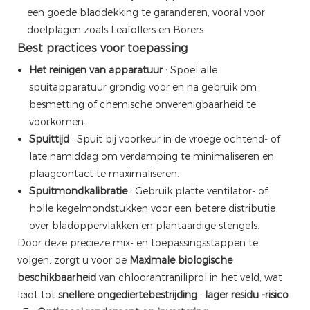
een ​​goede bladdekking te garanderen, vooral voor
doelplagen zoals Leafollers en Borers.
Best practices voor toepassing
Het reinigen van apparatuur
: Spoel alle
spuitapparatuur grondig voor en na gebruik om
besmetting of chemische onverenigbaarheid te
voorkomen.
Spuittijd
: Spuit bij voorkeur in de vroege ochtend- of
late namiddag om verdamping te minimaliseren en
plaagcontact te maximaliseren.
Spuitmondkalibratie
: Gebruik platte ventilator- of
holle kegelmondstukken voor een betere distributie
over bladoppervlakken en plantaardige stengels.
Door deze precieze mix- en toepassingsstappen te
volgen, zorgt u voor de
Maximale biologische
beschikbaarheid
van chloorantraniliprol in het veld, wat
leidt tot
snellere ongediertebestrijding
,
lager residu -risico