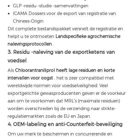
GLP -residu -studie -samenvattingen
ICAMA Dossiers voor de export van registratie van
Chinees-Origin
Dit complete bestandspakket versnelt de registratie en
helpt u te ontmoeten
Landspecifieke agrochemische
nalevingsprotocollen
.
3. Residu -naleving van de exportketens van
voedsel
Als
Chloorantraniliprol heeft lage residuen en korte
intervallen voor oogst
, het is zeer compatibel met
wereldwijde normen voor voedselveiligheid. Veel
exportgerichte gewasproducenten geven er de voorkeur
aan om te voorkomen dat MRL's (maximale residuen)
worden overschreden bij de verzending naar strikte-
regulatiemarkten zoals de EU en Japan.
4. OEM-labeling en anti-Counterfeit-beveiliging
Om uw merk te beschermen in concurrerende en