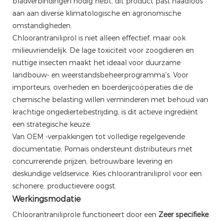
bladverbindingen nodig hebt, dit product past naadloos
aan aan diverse klimatologische en agronomische
omstandigheden.
Chloorantraniliprol is niet alleen effectief, maar ook
milieuvriendelijk. De lage toxiciteit voor zoogdieren en
nuttige insecten maakt het ideaal voor duurzame
landbouw- en weerstandsbeheerprogramma's. Voor
importeurs, overheden en boerderijcoöperaties die de
chemische belasting willen verminderen met behoud van
krachtige ongediertebestrijding, is dit actieve ingrediënt
een strategische keuze.
Van OEM -verpakkingen tot volledige regelgevende
documentatie, Pomais ondersteunt distributeurs met
concurrerende prijzen, betrouwbare levering en
deskundige veldservice. Kies chloorantraniliprol voor een
schonere, productievere oogst.
Werkingsmodatie
Chloorantraniliprole functioneert door een
Zeer specifieke