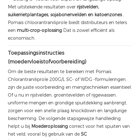
Met uitstekende resultaten over
rijstvelden,
suikerrietplantages, sojabonenvelden en katoenzones
,
Pomais chloorantraniliprole biedt distributeurs en telers
een
multi-crop-oplossing
Dat is zowel efficiënt als
economisch.
Toepassingsinstructies
(moedervloeistofvoorbereiding)
Om de beste resultaten te bereiken met Pomais
Chlorantraniliprole 200G/L SC- of WDG -formuleringen,
zijn de juiste voorbereiding en mengtechnieken essentieel.
Of u nu in rijstvelden, groentevelden of rijgewassen,
uniforme mengen en grondige spuitdekking aanbrengt,
zorgen voor een snelle plaag knockdown en langdurige
bescherming. De volgende stapsgewijze handleiding
helpt u bij
Moederoplossing
correct voor het spuiten van
het veld, vooral bij gebruik van de
SC