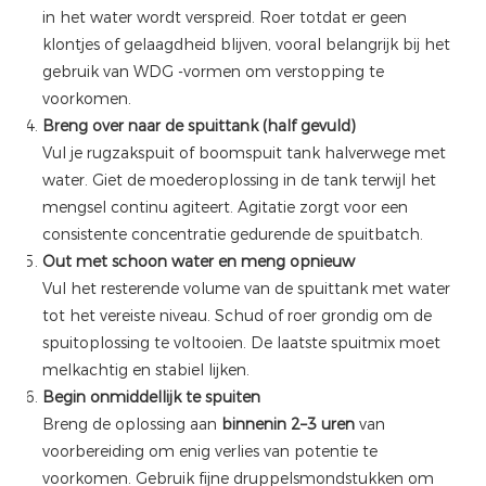
in het water wordt verspreid. Roer totdat er geen
klontjes of gelaagdheid blijven, vooral belangrijk bij het
gebruik van WDG -vormen om verstopping te
voorkomen.
Breng over naar de spuittank (half gevuld)
Vul je rugzakspuit of boomspuit tank halverwege met
water. Giet de moederoplossing in de tank terwijl het
mengsel continu agiteert. Agitatie zorgt voor een
consistente concentratie gedurende de spuitbatch.
Out met schoon water en meng opnieuw
Vul het resterende volume van de spuittank met water
tot het vereiste niveau. Schud of roer grondig om de
spuitoplossing te voltooien. De laatste spuitmix moet
melkachtig en stabiel lijken.
Begin onmiddellijk te spuiten
Breng de oplossing aan
binnenin 2–3 uren
van
voorbereiding om enig verlies van potentie te
voorkomen. Gebruik fijne druppelsmondstukken om