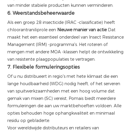
van minder stabiele producten kunnen verminderen.
6. Weerstandsbeheerwaarde
Als een groep 28 insecticide (IRAC -classificatie) heeft
chloorantraniliprole een
Nieuwe manier van actie
Dat
maakt het een essentieel onderdeel van Insect Resistance
Management (IRM) -programma's. Het roteren of
mengen met andere MOA -klassen helpt de ontwikkeling
van resistente plaagpopulaties te vertragen.
7. Flexibele formuleringsopties
Of u nu distribueert in regio's met hete klimaat die een
lange houdbaarheid (WDG) nodig heeft, of het serveren
van spuitwerkzaamheden met een hoog volume dat
gemak van mixen (SC) vereist, Pomais biedt meerdere
formuleringen die aan uw marktbehoeften voldoen. Alle
opties behouden hoge ophangkwaliteit en minimaal
residu op gebladerte.
Voor wereldwijde distributeurs en retailers van