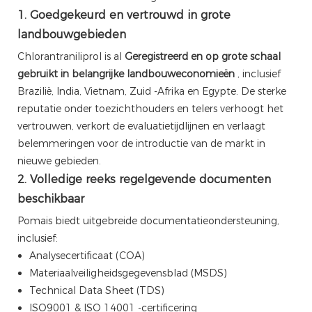
1. Goedgekeurd en vertrouwd in grote
landbouwgebieden
Chlorantraniliprol is al
Geregistreerd en op grote schaal
gebruikt in belangrijke landbouweconomieën
, inclusief
Brazilië, India, Vietnam, Zuid -Afrika en Egypte. De sterke
reputatie onder toezichthouders en telers verhoogt het
vertrouwen, verkort de evaluatietijdlijnen en verlaagt
belemmeringen voor de introductie van de markt in
nieuwe gebieden.
2. Volledige reeks regelgevende documenten
beschikbaar
Pomais biedt uitgebreide documentatieondersteuning,
inclusief:
Analysecertificaat (COA)
Materiaalveiligheidsgegevensblad (MSDS)
Technical Data Sheet (TDS)
ISO9001 & ISO 14001 -certificering