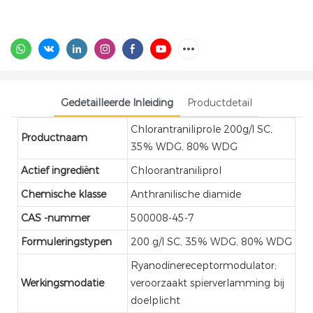
Gedetailleerde Inleiding
Productdetail
Chlorantraniliprole 200g/l SC,
Productnaam
35% WDG, 80% WDG
Actief ingrediënt
Chloorantraniliprol
Chemische klasse
Anthranilische diamide
CAS -nummer
500008-45-7
Formuleringstypen
200 g/l SC, 35% WDG, 80% WDG
Ryanodinereceptormodulator;
Werkingsmodatie
veroorzaakt spierverlamming bij
doelplicht