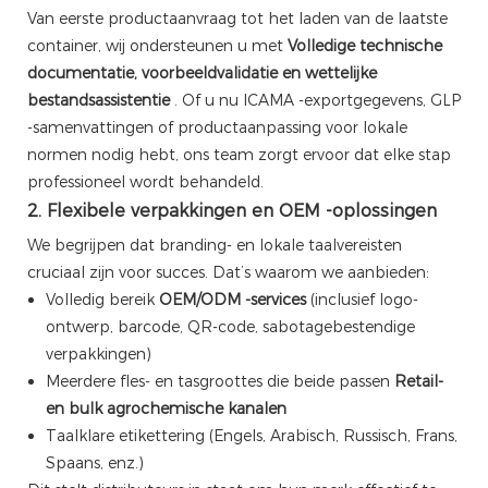
Van eerste productaanvraag tot het laden van de laatste
container, wij ondersteunen u met
Volledige technische
documentatie, voorbeeldvalidatie en wettelijke
bestandsassistentie
. Of u nu ICAMA -exportgegevens, GLP
-samenvattingen of productaanpassing voor lokale
normen nodig hebt, ons team zorgt ervoor dat elke stap
professioneel wordt behandeld.
2. Flexibele verpakkingen en OEM -oplossingen
We begrijpen dat branding- en lokale taalvereisten
cruciaal zijn voor succes. Dat’s waarom we aanbieden:
Volledig bereik
OEM/ODM -services
(inclusief logo-
ontwerp, barcode, QR-code, sabotagebestendige
verpakkingen)
Meerdere fles- en tasgroottes die beide passen
Retail-
en bulk agrochemische kanalen
Taalklare etikettering (Engels, Arabisch, Russisch, Frans,
Spaans, enz.)