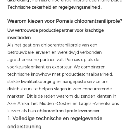
Technische zekerheid en regelgevingssnelheid
.
Waarom kiezen voor Pomais chloorantraniliprole?
Uw vertrouwde productiepartner voor krachtige
insecticiden
Als het gaat om chloorantraniliprole van een
betrouwbare, ervaren en wereldwijd verbonden
agrochemische partner, valt Pomais op als de
voorkeursfabrikant en exporteur. We combineren
technische knowhow met productieschaalbaarheid,
strikte kwaliteitsborging en aangepaste service om
distributeurs te helpen slagen in zeer concurrerende
markten. Dit is de reden waarom duizenden klanten in
Azië, Afrika, het Midden -Oosten en Latijns -Amerika ons
kiezen als hun
chloorantraniliprole leverancier
:
1. Volledige technische en regelgevende
ondersteuning