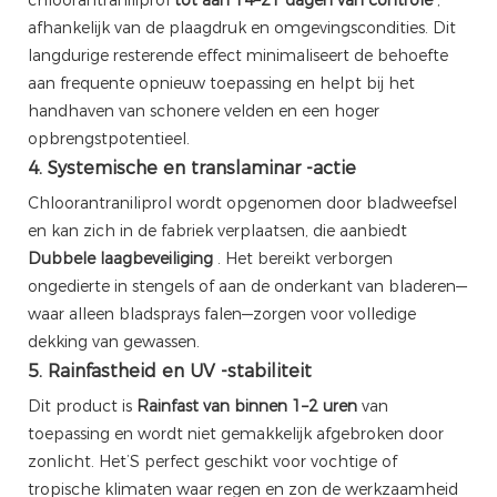
afhankelijk van de plaagdruk en omgevingscondities. Dit
langdurige resterende effect minimaliseert de behoefte
aan frequente opnieuw toepassing en helpt bij het
handhaven van schonere velden en een hoger
opbrengstpotentieel.
4. Systemische en translaminar -actie
Chloorantraniliprol wordt opgenomen door bladweefsel
en kan zich in de fabriek verplaatsen, die aanbiedt
Dubbele laagbeveiliging
. Het bereikt verborgen
ongedierte in stengels of aan de onderkant van bladeren—
waar alleen bladsprays falen—zorgen voor volledige
dekking van gewassen.
5. Rainfastheid en UV -stabiliteit
Dit product is
Rainfast van binnen 1–2 uren
van
toepassing en wordt niet gemakkelijk afgebroken door
zonlicht. Het’S perfect geschikt voor vochtige of
tropische klimaten waar regen en zon de werkzaamheid