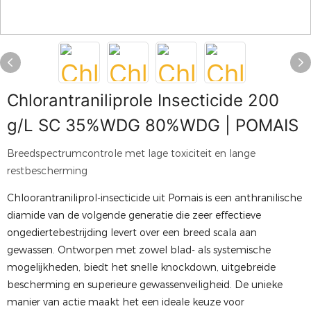
Chlorantraniliprole Insecticide 200
g/L SC 35%WDG 80%WDG | POMAIS
Breedspectrumcontrole met lage toxiciteit en lange
restbescherming
Chloorantraniliprol-insecticide uit Pomais is een anthranilische
diamide van de volgende generatie die zeer effectieve
ongediertebestrijding levert over een breed scala aan
gewassen. Ontworpen met zowel blad- als systemische
mogelijkheden, biedt het snelle knockdown, uitgebreide
bescherming en superieure gewassenveiligheid. De unieke
manier van actie maakt het een ideale keuze voor