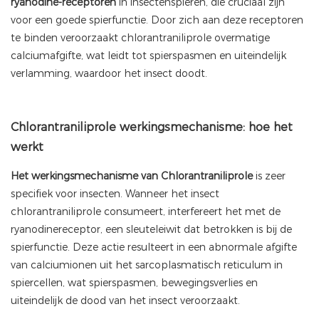
ryanodine-receptoren
in insectenspieren, die cruciaal zijn
voor een goede spierfunctie. Door zich aan deze receptoren
te binden veroorzaakt chlorantraniliprole overmatige
calciumafgifte, wat leidt tot spierspasmen en uiteindelijk
verlamming, waardoor het insect doodt.
Chlorantraniliprole werkingsmechanisme: hoe het
werkt
Het werkingsmechanisme van Chlorantraniliprole
is zeer
specifiek voor insecten. Wanneer het insect
chlorantraniliprole consumeert, interfereert het met de
ryanodinereceptor, een sleuteleiwit dat betrokken is bij de
spierfunctie. Deze actie resulteert in een abnormale afgifte
van calciumionen uit het sarcoplasmatisch reticulum in
spiercellen, wat spierspasmen, bewegingsverlies en
uiteindelijk de dood van het insect veroorzaakt.