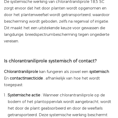
De systemische werking van chlorantraniliprole 18,5 SC
zorgt ervoor dat het door planten wordt opgenomen en
door het plantenweefsel wordt getransporteerd, waardoor
bescherming wordt geboden, zelfs na regenval of irrigatie.
Dit maakt het een uitstekende keuze voor gewassen die
langdurige, breedspectrumbescherming tegen ongedierte
vereisen.
Is chlorantraniliprole systemisch of contact?
Chlorantraniliprole
kan fungeren als zowel een
systemisch
En
contactinsecticide
, afhankelijk van hoe het wordt
toegepast:
Systemische actie
: Wanneer chlorantraniliprole op de
bodem of het plantoppervlak wordt aangebracht, wordt
het door de plant geabsorbeerd en door de weefsels
getransporteerd. Deze systemische werking beschermt