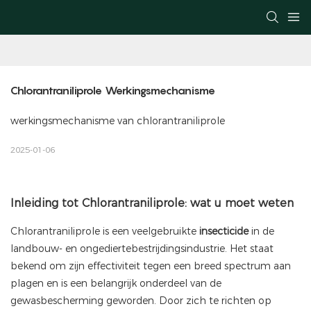
Chlorantraniliprole Werkingsmechanisme
werkingsmechanisme van chlorantraniliprole
2025-01-06
Inleiding tot Chlorantraniliprole: wat u moet weten
Chlorantraniliprole
is een veelgebruikte
insecticide
in de
landbouw- en ongediertebestrijdingsindustrie. Het staat
bekend om zijn effectiviteit tegen een breed spectrum aan
plagen en is een belangrijk onderdeel van de
gewasbescherming geworden. Door zich te richten op