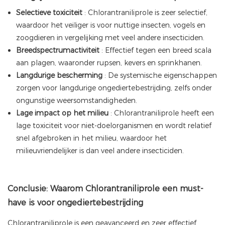
Selectieve toxiciteit
: Chlorantraniliprole is zeer selectief,
waardoor het veiliger is voor nuttige insecten, vogels en
zoogdieren in vergelijking met veel andere insecticiden.
Breedspectrumactiviteit
: Effectief tegen een breed scala
aan plagen, waaronder rupsen, kevers en sprinkhanen.
Langdurige bescherming
: De systemische eigenschappen
zorgen voor langdurige ongediertebestrijding, zelfs onder
ongunstige weersomstandigheden.
Lage impact op het milieu
: Chlorantraniliprole heeft een
lage toxiciteit voor niet-doelorganismen en wordt relatief
snel afgebroken in het milieu, waardoor het
milieuvriendelijker is dan veel andere insecticiden.
Conclusie: Waarom Chlorantraniliprole een must-
have is voor ongediertebestrijding
Chlorantraniliprole is een geavanceerd en zeer effectief