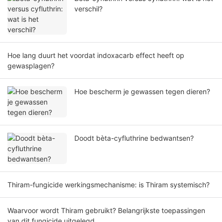
verschil?
Hoe lang duurt het voordat indoxacarb effect heeft op
gewasplagen?
Hoe bescherm je gewassen tegen dieren?
Doodt bèta-cyfluthrine bedwantsen?
Thiram-fungicide werkingsmechanisme: is Thiram systemisch?
Waarvoor wordt Thiram gebruikt? Belangrijkste toepassingen
van dit fungicide uitgelegd.