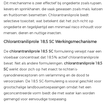
Dit mechanisme is zeer effectief bij ongedierte zoals rupsen,
kevers en sprinkhanen, die vaak gewassen zoals maïs, katoen
en fruitbomen besmetten. Chlorantraniliprole biedt
selectieve toxiciteit, wat betekent dat het zich richt op
ongedierte en tegelijkertijd een minimaal risico inhoudt voor
mensen, dieren en nuttige insecten.
Chlorantraniliprole 18,5 SC Werkingsmechanisme
De
chlorantraniliprole 18,5 SC
formulering verwijst naar een
vloeibaar concentraat dat 18,5% actief chlorantraniliprole
bevat. Net als andere formuleringen,
chlorantraniliprole 18,5
SC
werkt door zich op het insect te richten’s-
ryanodinereceptoren om verlamming en de dood te
veroorzaken. De 18,5 SC-formulering is vooral geschikt voor
grootschalige landbouwtoepassingen omdat het een
geconcentreerde vorm biedt die met water kan worden
gemengd voor eenvoudige toepassing.