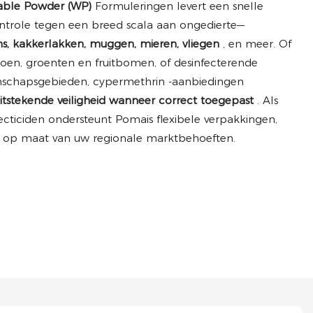
able Powder (WP)
Formuleringen levert een snelle
trole tegen een breed scala aan ongedierte—
ms, kakkerlakken, muggen, mieren, vliegen
, en meer. Of
oen, groenten en fruitbomen, of desinfecterende
nschapsgebieden, cypermethrin -aanbiedingen
 uitstekende veiligheid wanneer correct toegepast
. Als
ecticiden ondersteunt Pomais flexibele verpakkingen,
od op maat van uw regionale marktbehoeften.