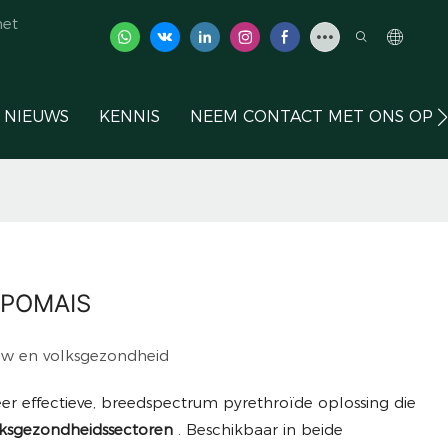
het
NIEUWS
KENNIS
NEEM CONTACT MET ONS OP
| POMAIS
uw en volksgezondheid
eer effectieve, breedspectrum pyrethroïde oplossing die
lksgezondheidssectoren
. Beschikbaar in beide