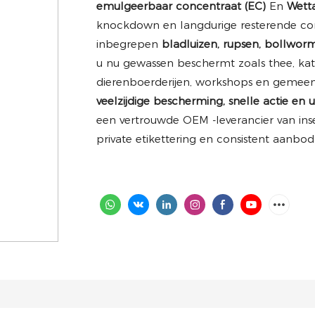
emulgeerbaar concentraat (EC)
En
Wett
knockdown en langdurige resterende con
inbegrepen
bladluizen, rupsen, bollwor
u nu gewassen beschermt zoals thee, kat
dierenboerderijen, workshops en gemee
veelzijdige bescherming, snelle actie en
een vertrouwde OEM -leverancier van ins
private etikettering en consistent aanb