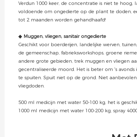
Verdun 1000 keer, de concentratie is niet te hoog, l
voldoende om ongedierte op de plant te doden, ee
tot 2 maanden worden gehandhaafd!
◆
Muggen, vliegen, sanitair ongedierte
Geschikt voor boerderijen, landelijke werven, tuine
de gemeenschap, fabrieksworkshops, groene riemen, 
andere grote gebieden, trek muggen en vliegen aan
gecentraliseerde moord. Het is beter om 's avond
te spuiten. Spuit niet op de grond. Niet aanbevol
vliegdoden.
500 ml medicijn met water 50-100 kg, het is geschi
1000 ml medicijn met water 100-200 kg, spray 400