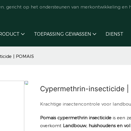
en, gericht op het ondersteunen van merkontwikkeling en 
RODUCT
TOEPASSING GEWASSEN
DIENST
ticide | POMAIS
Cypermethrin-insecticide 
Krachtige insectencontrole voor landbo
Pomais cypermethrin insecticide
is een z
overkomt
Landbouw, huishoudens en vo