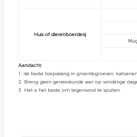
Huis of dierenboerderij
Mug
Aandacht:
1, de beste toepassing in groentegroeven, katoen
2
Breng geen geneeskunde aan op winderige dagen
3
Het is het beste om tegenwind te spuiten.