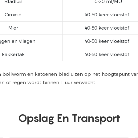
Bladluis
10-20 ml/MU
Cimicid
40-50 keer vloeistof
Mier
40-50 keer vloeistof
gen en vliegen
40-50 keer vloeistof
kakkerlak
40-50 keer vloeistof
en bollworm en katoenen bladluizen op het hoogtepunt van 
 of regen wordt binnen 1 uur verwacht.
Opslag En Transport