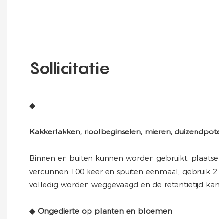
Sollicitatie
Binnen en buiten kunnen worden gebruikt, plaats
verdunnen 100 keer en spuiten eenmaal, gebruik 2
volledig worden weggevaagd en de retentietijd kan
◆
Ongedierte op planten en bloemen