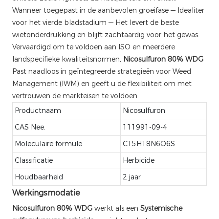
Wanneer toegepast in de aanbevolen groeifase — Idealiter
voor het vierde bladstadium — Het levert de beste
wietonderdrukking en blijft zachtaardig voor het gewas.
Vervaardigd om te voldoen aan ISO en meerdere
landspecifieke kwaliteitsnormen,
Nicosulfuron 80% WDG
Past naadloos in geïntegreerde strategieën voor Weed
Management (IWM) en geeft u de flexibiliteit om met
vertrouwen de markteisen te voldoen.
Productnaam
Nicosulfuron
CAS Nee.
111991-09-4
Moleculaire formule
C15H18N6O6S
Classificatie
Herbicide
Houdbaarheid
2 jaar
Werkingsmodatie
Nicosulfuron 80% WDG
werkt als een
Systemische