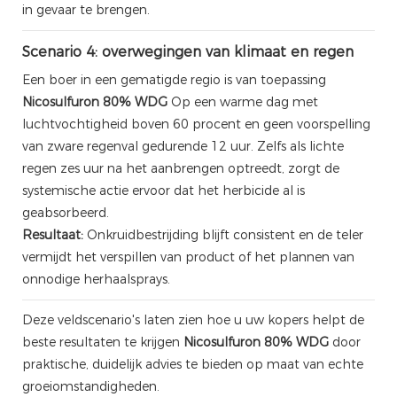
in gevaar te brengen.
Scenario 4: overwegingen van klimaat en regen
Een boer in een gematigde regio is van toepassing
Nicosulfuron 80% WDG
Op een warme dag met
luchtvochtigheid boven 60 procent en geen voorspelling
van zware regenval gedurende 12 uur. Zelfs als lichte
regen zes uur na het aanbrengen optreedt, zorgt de
systemische actie ervoor dat het herbicide al is
geabsorbeerd.
Resultaat:
Onkruidbestrijding blijft consistent en de teler
vermijdt het verspillen van product of het plannen van
onnodige herhaalsprays.
Deze veldscenario's laten zien hoe u uw kopers helpt de
beste resultaten te krijgen
Nicosulfuron 80% WDG
door
praktische, duidelijk advies te bieden op maat van echte
groeiomstandigheden.