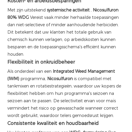
Kosten- en arbeidsbesparingen
Met zijn uitstekend
systemische activiteit
,
Nicosulfuron
80% WDG
Vereist vaak minder herhaalde toepassingen
dan niet-selectieve of minder aanhoudende herbiciden.
Dit betekent dat uw klanten het totale gebruik van
chemisch kunnen verlagen, op arbeidskosten kunnen
besparen en de toepassingsschema's efficiënt kunnen
houden.
Flexibiliteit in onkruidbeheer
Als onderdeel van een
Integrated Weed Management
(IWM)
programma,
Nicosulfuron
is compatibel met
tankmixen en rotatiestrategieën, waardoor uw kopers de
flexibiliteit hebben om hun programma's seizoen na
seizoen aan te passen. De selectiviteit ervan voor maïs
vermindert het risico op gewasschade wanneer correct
wordt gebruikt, waardoor telers gemoedsrust krijgen.
Consistente kwaliteit en houdbaarheid