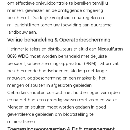
om effectieve onkruidcontrole te bereiken terwijl u
mensen, gewassen en de omliggende omgeving
beschermt. Duidelijke veiligheidsmaatregelen en
milieurichtlijnen tonen uw toewijding aan duurzame
landbouw aan.
Veilige behandeling & Operatorbescherming
Herinner je telers en distributeurs er altijd aan
Nicosulfuron
80% WDG
moet worden behandeld met de juiste
persoonlijke beschermingsapparatuur (PBM). Dit omvat
beschermende handschoenen, kleding met lange
mouwen, oogbescherming en een masker bij het
mengen of spuiten in afgesloten gebieden.
Gebruikers moeten contact met huid en ogen vermijden
en na het hanteren grondig wassen met zeep en water.
Mengen en spuiten moet worden gedaan in goed
geventileerde gebieden om blootstelling te
minimaliseren.
Toepassingsvoorwaarden & Drift management