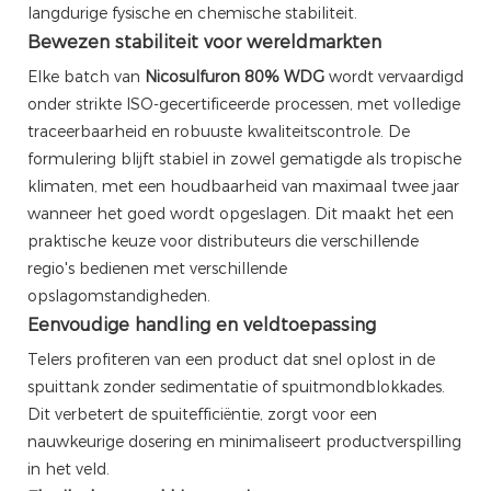
langdurige fysische en chemische stabiliteit.
Bewezen stabiliteit voor wereldmarkten
Elke batch van
Nicosulfuron 80% WDG
wordt vervaardigd
onder strikte ISO-gecertificeerde processen, met volledige
traceerbaarheid en robuuste kwaliteitscontrole. De
formulering blijft stabiel in zowel gematigde als tropische
klimaten, met een houdbaarheid van maximaal twee jaar
wanneer het goed wordt opgeslagen. Dit maakt het een
praktische keuze voor distributeurs die verschillende
regio's bedienen met verschillende
opslagomstandigheden.
Eenvoudige handling en veldtoepassing
Telers profiteren van een product dat snel oplost in de
spuittank zonder sedimentatie of spuitmondblokkades.
Dit verbetert de spuitefficiëntie, zorgt voor een
nauwkeurige dosering en minimaliseert productverspilling
in het veld.