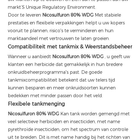
markt’S Unique Regulatory Environment.
Door te leveren
Nicosulfuron 80% WDG
Met stabiele
prestaties en flexibele verpakkingen helpt u uw kopers
vooruit te plannen, risico's te verminderen en hun
marktaandeel met vertrouwen te laten groeien.
Compatibiliteit met tankmix & Weerstandsbeheer
Wanneer u aanbiedt
Nicosulfuron 80% WDG
, u geeft uw
klanten een herbicide dat gemakkelijk in hun bredere
onkruidbeheerprogramma's past. De goede
tankmixcompatibiliteit betekent dat uw telers tijd
kunnen besparen en meer onkruidsoorten kunnen
bedekken met minder passen door het veld.
Flexibele tankmenging
Nicosulfuron 80% WDG
Kan tank worden gemengd met
veel selectieve herbiciden en insecticiden, met name
pyrethroïde insecticiden, om het spectrum van controle
uit te breiden. Dit is met name handig bij het richten van