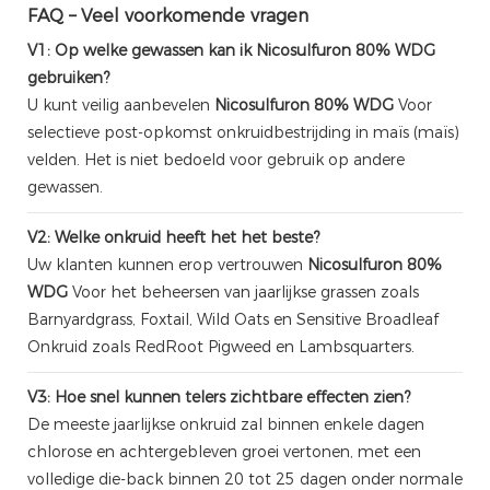
FAQ – Veel voorkomende vragen
V1: Op welke gewassen kan ik Nicosulfuron 80% WDG
gebruiken?
U kunt veilig aanbevelen
Nicosulfuron 80% WDG
Voor
selectieve post-opkomst onkruidbestrijding in maïs (maïs)
velden. Het is niet bedoeld voor gebruik op andere
gewassen.
V2: Welke onkruid heeft het het beste?
Uw klanten kunnen erop vertrouwen
Nicosulfuron 80%
WDG
Voor het beheersen van jaarlijkse grassen zoals
Barnyardgrass, Foxtail, Wild Oats en Sensitive Broadleaf
Onkruid zoals RedRoot Pigweed en Lambsquarters.
V3: Hoe snel kunnen telers zichtbare effecten zien?
De meeste jaarlijkse onkruid zal binnen enkele dagen
chlorose en achtergebleven groei vertonen, met een
volledige die-back binnen 20 tot 25 dagen onder normale