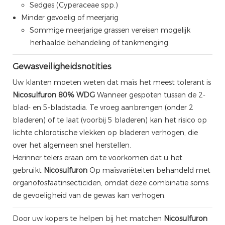
Sedges (Cyperaceae spp.)
Minder gevoelig of meerjarig
Sommige meerjarige grassen vereisen mogelijk
herhaalde behandeling of tankmenging.
Gewasveiligheidsnotities
Uw klanten moeten weten dat maïs het meest tolerant is
Nicosulfuron 80% WDG
Wanneer gespoten tussen de 2-
blad- en 5-bladstadia. Te vroeg aanbrengen (onder 2
bladeren) of te laat (voorbij 5 bladeren) kan het risico op
lichte chlorotische vlekken op bladeren verhogen, die
over het algemeen snel herstellen.
Herinner telers eraan om te voorkomen dat u het
gebruikt
Nicosulfuron
Op maïsvariëteiten behandeld met
organofosfaatinsecticiden, omdat deze combinatie soms
de gevoeligheid van de gewas kan verhogen.
Door uw kopers te helpen bij het matchen
Nicosulfuron