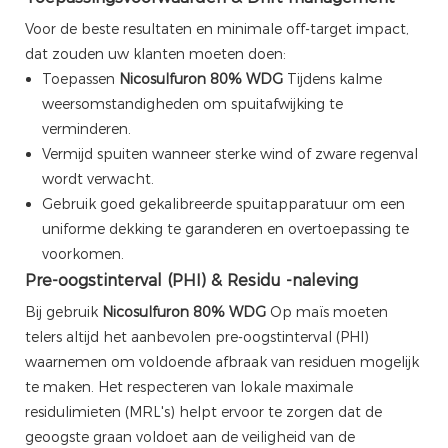
Voor de beste resultaten en minimale off-target impact,
dat zouden uw klanten moeten doen:
Toepassen
Nicosulfuron 80% WDG
Tijdens kalme
weersomstandigheden om spuitafwijking te
verminderen.
Vermijd spuiten wanneer sterke wind of zware regenval
wordt verwacht.
Gebruik goed gekalibreerde spuitapparatuur om een ​​
uniforme dekking te garanderen en overtoepassing te
voorkomen.
Pre-oogstinterval (PHI) & Residu -naleving
Bij gebruik
Nicosulfuron 80% WDG
Op maïs moeten
telers altijd het aanbevolen pre-oogstinterval (PHI)
waarnemen om voldoende afbraak van residuen mogelijk
te maken. Het respecteren van lokale maximale
residulimieten (MRL's) helpt ervoor te zorgen dat de
geoogste graan voldoet aan de veiligheid van de