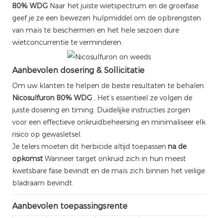
80% WDG
Naar het juiste wietspectrum en de groeifase
geef je ze een bewezen hulpmiddel om de opbrengsten
van maïs te beschermen en het hele seizoen dure
wietconcurrentie te verminderen.
Aanbevolen dosering & Sollicitatie
Om uw klanten te helpen de beste resultaten te behalen
Nicosulfuron 80% WDG
, Het’s essentieel ze volgen de
juiste dosering en timing. Duidelijke instructies zorgen
voor een effectieve onkruidbeheersing en minimaliseer elk
risico op gewasletsel.
Je telers moeten dit herbicide altijd toepassen
na de
opkomst
Wanneer target onkruid zich in hun meest
kwetsbare fase bevindt en de maïs zich binnen het veilige
bladraam bevindt.
Aanbevolen toepassingsrente