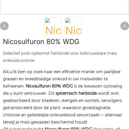
Nicosulfuron 80% WDG
Selectief post-opkomst herbicide voor betrouwbare maïs
onkruidcontrole
Als u’Ik ben op zoek naar een efficiënte manier om jaarlijkse
grassen en breedbladige onkruid in uw maïsvelden te
beheersen,
Nicosulfuron 80% WDG
Is de bewezen oplossing
die u kunt vertrouwen. Dit
systemisch herbicide
wordt snel
geabsorbeerd door bladeren, stengels en wortels, vervolgens
getransloceerd door de plant, waardoor groeistagnatie,
chlorose en geleidelijke onkruiddood veroorzaakt — allemaal
terwijl je maïs gewassen beschermd houdt.