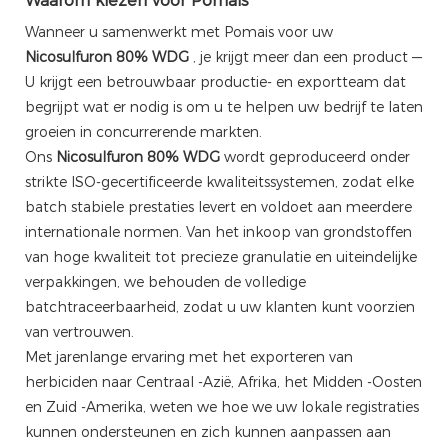
Waarom kiezen voor Pomais
Wanneer u samenwerkt met Pomais voor uw
Nicosulfuron 80% WDG
, je krijgt meer dan een product —
U krijgt een betrouwbaar productie- en exportteam dat
begrijpt wat er nodig is om u te helpen uw bedrijf te laten
groeien in concurrerende markten.
Ons
Nicosulfuron 80% WDG
wordt geproduceerd onder
strikte ISO-gecertificeerde kwaliteitssystemen, zodat elke
batch stabiele prestaties levert en voldoet aan meerdere
internationale normen. Van het inkoop van grondstoffen
van hoge kwaliteit tot precieze granulatie en uiteindelijke
verpakkingen, we behouden de volledige
batchtraceerbaarheid, zodat u uw klanten kunt voorzien
van vertrouwen.
Met jarenlange ervaring met het exporteren van
herbiciden naar Centraal -Azië, Afrika, het Midden -Oosten
en Zuid -Amerika, weten we hoe we uw lokale registraties
kunnen ondersteunen en zich kunnen aanpassen aan