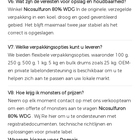
V6: Wat zijn de vereisten voor opslag en houdbaarheid?
Winkel
Nicosulfuron 80% WDG
In de originele, verzegelde
verpakking in een koel, droog en goed geventileerd
gebied. Het blijft maximaal twee jaar stabiel als het
correct is opgeslagen.
V7: Welke verpakkingsopties kunt u leveren?
We bieden flexibele verpakkingsopties, waaronder 100 g,
250 g, 500 g, 1 kg, 5 kg en bulk drums zoals 25 kg. OEM-
en private labelondersteuning is beschikbaar om u te
helpen zich aan te passen aan uw lokale markt.
V8: Hoe krijg ik monsters of prijzen?
Neem op elk moment contact op met ons verkoopteam
om een ​​offerte of monsters aan te vragen
Nicosulfuron
80% WDG
. Wij’Re hier om u te ondersteunen met
registratiedocumenten, technische richtlijnen en
oplossingen voor private label.