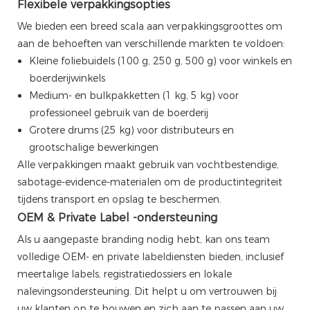
Flexibele verpakkingsopties
We bieden een breed scala aan verpakkingsgroottes om
aan de behoeften van verschillende markten te voldoen:
Kleine foliebuidels (100 g, 250 g, 500 g) voor winkels en
boerderijwinkels
Medium- en bulkpakketten (1 kg, 5 kg) voor
professioneel gebruik van de boerderij
Grotere drums (25 kg) voor distributeurs en
grootschalige bewerkingen
Alle verpakkingen maakt gebruik van vochtbestendige,
sabotage-evidence-materialen om de productintegriteit
tijdens transport en opslag te beschermen.
OEM & Private Label -ondersteuning
Als u aangepaste branding nodig hebt, kan ons team
volledige OEM- en private labeldiensten bieden, inclusief
meertalige labels, registratiedossiers en lokale
nalevingsondersteuning. Dit helpt u om vertrouwen bij
uw klanten op te bouwen en zich aan te passen aan uw