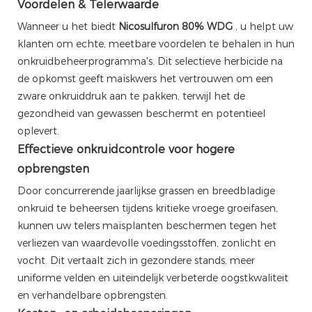
Voordelen & Telerwaarde
Wanneer u het biedt
Nicosulfuron 80% WDG
, u helpt uw
​​klanten om echte, meetbare voordelen te behalen in hun
onkruidbeheerprogramma's. Dit selectieve herbicide na
de opkomst geeft maïskwers het vertrouwen om een ​​
zware onkruiddruk aan te pakken, terwijl het de
gezondheid van gewassen beschermt en potentieel
oplevert.
Effectieve onkruidcontrole voor hogere
opbrengsten
Door concurrerende jaarlijkse grassen en breedbladige
onkruid te beheersen tijdens kritieke vroege groeifasen,
kunnen uw telers maïsplanten beschermen tegen het
verliezen van waardevolle voedingsstoffen, zonlicht en
vocht. Dit vertaalt zich in gezondere stands, meer
uniforme velden en uiteindelijk verbeterde oogstkwaliteit
en verhandelbare opbrengsten.