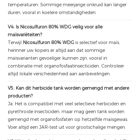
temperaturen. Sommige meerjarige onkruid kan langer
duren, vooral in koelere omstandigheden.
V4: Is Nicosulfuron 80% WDG veilig voor alle
maïsvariëteiten?
Terwijl
Nicosulfuron 80% WDG
is selectief voor maïs,
herinner uw kopers er altijd aan dat sommige
maïsvarianten gevoeliger kunnen zijn, vooral in
combinatie met organofosfaatinsecticiden. Controleer
altijd lokale verscheidenheid aan aanbevelingen.
V5: Kan dit herbicide tank worden gemengd met andere
producten?
Ja. Het is compatibel met veel selectieve herbiciden en
pyrethroïde insecticiden, maar mag geen tank worden
gemengd met organofosfaten op hetzelfde maïsgewas.
Voer altijd een JAR-test uit voor grootschalige mengen.