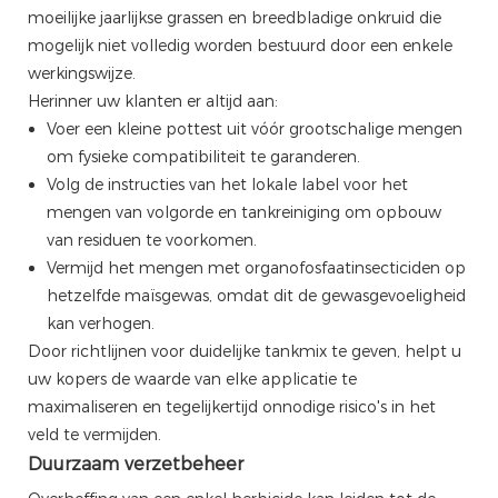
moeilijke jaarlijkse grassen en breedbladige onkruid die
mogelijk niet volledig worden bestuurd door een enkele
werkingswijze.
Herinner uw klanten er altijd aan:
Voer een kleine pottest uit vóór grootschalige mengen
om fysieke compatibiliteit te garanderen.
Volg de instructies van het lokale label voor het
mengen van volgorde en tankreiniging om opbouw
van residuen te voorkomen.
Vermijd het mengen met organofosfaatinsecticiden op
hetzelfde maïsgewas, omdat dit de gewasgevoeligheid
kan verhogen.
Door richtlijnen voor duidelijke tankmix te geven, helpt u
uw kopers de waarde van elke applicatie te
maximaliseren en tegelijkertijd onnodige risico's in het
veld te vermijden.
Duurzaam verzetbeheer