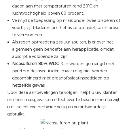
dagen aan met temperaturen rond 20°C en
luchtvochtigheid boven 60 procent.
Vermijd de toepassing op maïs onder twee bladeren of
voorbij vijf bladeren om het risico op tijdelijke chlorose
te verminderen.
Als regen optreedt na zes uur spuiten, is er over het
algemeen geen behoefte aan herapplicatie, omdat
absorptie voldoende zal zijn.
Nicosulfuron 80% WDG
Kan worden gemengd met
pyrethroïde insecticiden, maar mag niet worden
gecombineerd met organofosfaatinsecticiden op
hetzelfde gewas.
Door deze aanbevelingen te volgen, helpt u uw klanten
om hun maïsgewassen effectiever te beschermen terwijl
u dit selectieve herbicide veilig en verantwoordelijk
gebruikt.