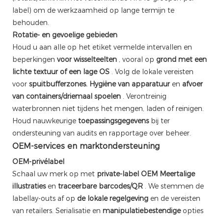
label) om de werkzaamheid op lange termijn te
behouden.
Rotatie- en gevoelige gebieden
Houd u aan alle op het etiket vermelde intervallen en
beperkingen
voor wisselteelten
, vooral op
grond met een
lichte textuur of een lage OS
. Volg de lokale vereisten
voor
spuitbufferzones.
Hygiëne van apparatuur
en
afvoer
van containers/driemaal spoelen
. Verontreinig
waterbronnen niet tijdens het mengen, laden of reinigen.
Houd nauwkeurige
toepassingsgegevens
bij ter
ondersteuning van audits en rapportage over beheer.
OEM-services en marktondersteuning
OEM-privélabel
Schaal uw merk op met
private-label OEM
Meertalige
illustraties
en
traceerbare barcodes/QR
. We stemmen de
labellay-outs af op
de lokale regelgeving
en de vereisten
van retailers. Serialisatie en
manipulatiebestendige
opties