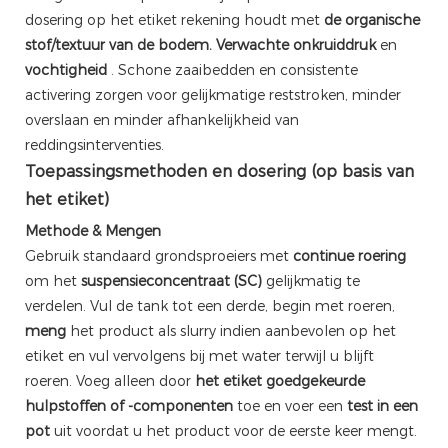
dosering op het etiket rekening houdt met
de organische
stof/textuur van de bodem.
Verwachte onkruiddruk
en
vochtigheid
. Schone zaaibedden en consistente
activering zorgen voor gelijkmatige reststroken, minder
overslaan en minder afhankelijkheid van
reddingsinterventies.
Toepassingsmethoden en dosering (op basis van
het etiket)
Methode & Mengen
Gebruik standaard grondsproeiers met
continue roering
om het
suspensieconcentraat (SC)
gelijkmatig te
verdelen. Vul de tank tot een derde, begin met roeren,
meng
het product als slurry indien aanbevolen op het
etiket en vul vervolgens bij met water terwijl u blijft
roeren. Voeg alleen door
het etiket goedgekeurde
hulpstoffen of -componenten
toe en voer een
test in een
pot
uit voordat u het product voor de eerste keer mengt.