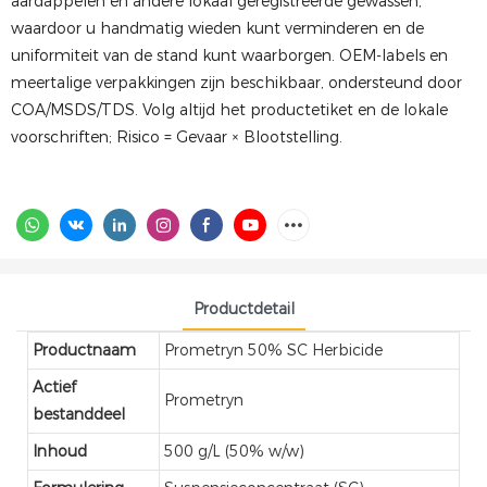
aardappelen en andere lokaal geregistreerde gewassen,
waardoor u handmatig wieden kunt verminderen en de
uniformiteit van de stand kunt waarborgen. OEM-labels en
meertalige verpakkingen zijn beschikbaar, ondersteund door
COA/MSDS/TDS. Volg altijd het productetiket en de lokale
voorschriften; Risico = Gevaar × Blootstelling.
Productdetail
Productnaam
Prometryn 50% SC Herbicide
Actief
Prometryn
bestanddeel
Inhoud
500 g/L (50% w/w)