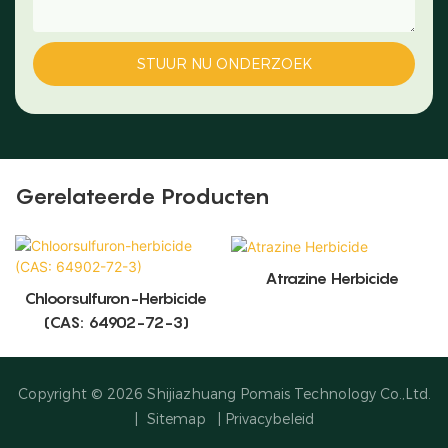
STUUR NU ONDERZOEK
Gerelateerde Producten
Atrazine Herbicide
Chloorsulfuron-Herbicide
(CAS: 64902-72-3)
Copyright © 2026
Shijiazhuang Pomais Technology Co.,Ltd.
|
Sitemap
|
Privacybeleid