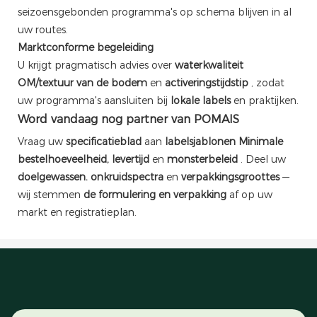
seizoensgebonden programma's op schema blijven in al
uw routes.
Marktconforme begeleiding
U krijgt pragmatisch advies over
waterkwaliteit
OM/textuur van de bodem
en
activeringstijdstip
, zodat
uw programma's aansluiten bij
lokale labels
en praktijken.
Word vandaag nog partner van POMAIS
Vraag uw
specificatieblad
aan
labelsjablonen
Minimale
bestelhoeveelheid, levertijd
en
monsterbeleid
. Deel uw
doelgewassen.
onkruidspectra
en
verpakkingsgroottes
—
wij stemmen
de formulering en verpakking
af op uw
markt en registratieplan.