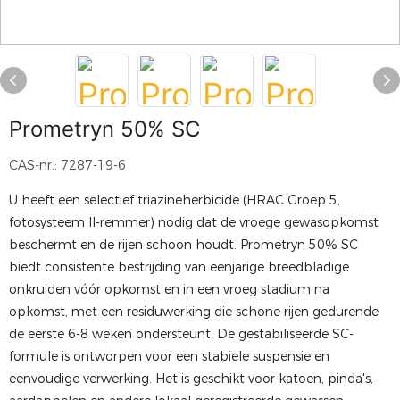
Prometryn 50% SC
CAS-nr.: 7287-19-6
U heeft een selectief triazineherbicide (HRAC Groep 5,
fotosysteem II-remmer) nodig dat de vroege gewasopkomst
beschermt en de rijen schoon houdt. Prometryn 50% SC
biedt consistente bestrijding van eenjarige breedbladige
onkruiden vóór opkomst en in een vroeg stadium na
opkomst, met een residuwerking die schone rijen gedurende
de eerste 6-8 weken ondersteunt. De gestabiliseerde SC-
formule is ontworpen voor een stabiele suspensie en
eenvoudige verwerking. Het is geschikt voor katoen, pinda's,