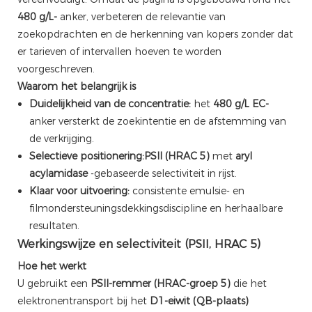
480 g/L-
anker, verbeteren de relevantie van
zoekopdrachten en de herkenning van kopers zonder dat
er tarieven of intervallen hoeven te worden
voorgeschreven.
Waarom het belangrijk is
Duidelijkheid van de concentratie:
het
480 g/L EC-
anker versterkt de zoekintentie en de afstemming van
de verkrijging.
Selectieve positionering:
PSII (HRAC 5)
met
aryl
acylamidase
-gebaseerde selectiviteit in rijst.
Klaar voor uitvoering:
consistente emulsie- en
filmondersteuningsdekkingsdiscipline en herhaalbare
resultaten.
Werkingswijze en selectiviteit (PSII, HRAC 5)
Hoe het werkt
U gebruikt een
PSII-remmer (HRAC-groep 5)
die het
elektronentransport bij het
D1-eiwit (QB-plaats)