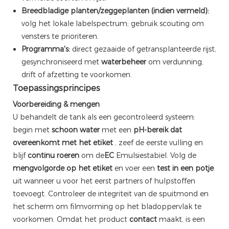
Breedbladige planten/zeggeplanten (indien vermeld):
volg het lokale labelspectrum; gebruik scouting om
vensters te prioriteren.
Programma's:
direct gezaaide of getransplanteerde rijst,
gesynchroniseerd met
waterbeheer
om verdunning,
drift of afzetting te voorkomen.
Toepassingsprincipes
Voorbereiding & mengen
U behandelt de tank als een gecontroleerd systeem:
begin met
schoon water
met een
pH-bereik dat
overeenkomt met het etiket
, zeef de eerste vulling en
blijf
continu roeren
om de
EC
Emulsiestabiel. Volg de
mengvolgorde op het etiket
en voer een
test in een potje
uit wanneer u voor het eerst partners of hulpstoffen
toevoegt. Controleer de integriteit van de spuitmond en
het scherm om filmvorming op het bladoppervlak te
voorkomen. Omdat het product
contact
maakt, is een