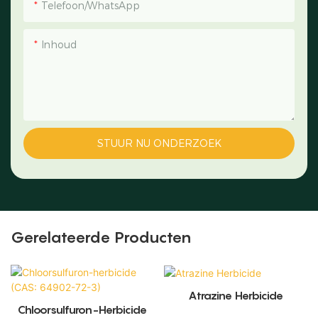
Telefoon/WhatsApp
Inhoud
STUUR NU ONDERZOEK
Gerelateerde Producten
Atrazine Herbicide
Chloorsulfuron-Herbicide