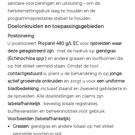
sanitaire voorzieningen en uitsluiting – om de
herbesmettingsdruk laag te houden en de
programmaprestaties stabiel te houden.
Doelonkruiden en toepassingsgebieden
Positionering
U positioneert
Propanil 480 g/L EC
voor
rijstvelden
waar
deze geregistreerd zijn
, met de nadruk op
gierstgras
(Echinochloa spp.)
en andere grassen en loofbomen die
op het etiket vermeld staan. Omdat de tool
contactgestuurd
is, plant u de behandeling in op
jonge,
actief groeiende onkruiden
en zorgt u voor
een uniforme
bladbedekking,
inclusief staand en zwevend gebladerte in
de rijstvelden. Alle doelstellingen en claims zijn
labelafhankelijk
; bevestig lokale registraties,
buffervereisten en beheersnotities vóór gebruik.
Voorbeelden (labelafhankelijk)
Grassen:
gierstgras en andere lokaal op het etiket
vermelde soorten in rijst.