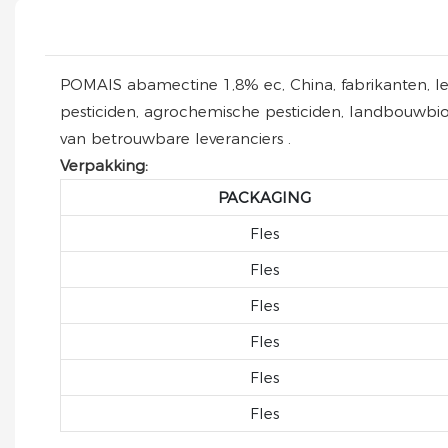
POMAIS abamectine 1,8% ec, China, fabrikanten, lev
pesticiden, agrochemische pesticiden, landbouwb
van betrouwbare leveranciers .
Verpakking:
PACKAGING
Fles
Fles
Fles
Fles
Fles
Fles