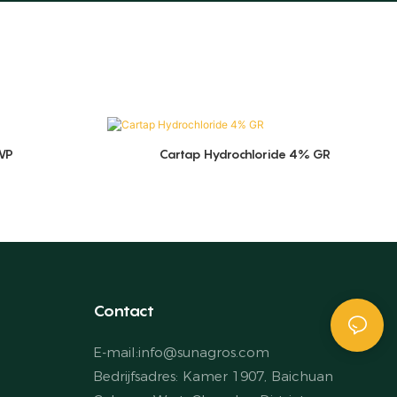
WP
Cartap Hydrochloride 4% GR
Contact
E-mail:
info@sunagros.com
Bedrijfsadres: Kamer 1907, Baichuan