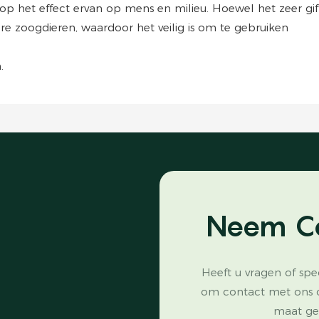
p het effect ervan op mens en milieu. Hoewel het zeer gi
re zoogdieren, waardoor het veilig is om te gebruiken
.
Neem C
Heeft u vragen of spe
om contact met ons 
maat ge