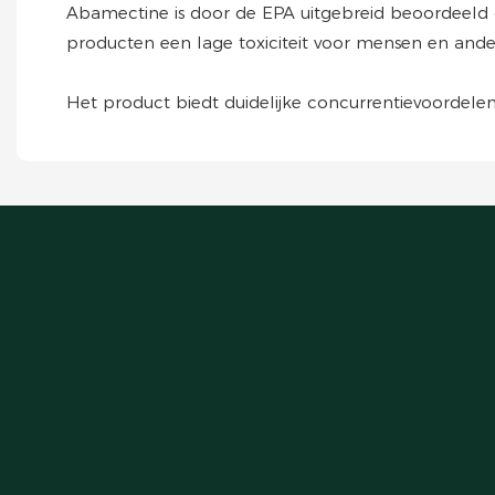
Abamectine is door de EPA uitgebreid beoordeeld o
producten een lage toxiciteit voor mensen en ande
Het product biedt duidelijke concurrentievoordelen