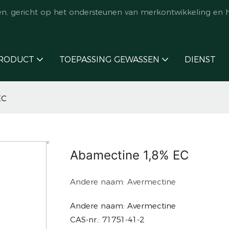
en, gericht op het ondersteunen van merkontwikkeling en 
RODUCT
TOEPASSING GEWASSEN
DIENST
EC
Abamectine 1,8% EC
Andere naam: Avermectine
Andere naam: Avermectine
CAS-nr.: 71751-41-2