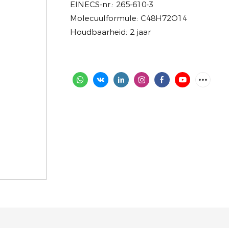
EINECS-nr.: 265-610-3
Molecuulformule: C48H72O14
Houdbaarheid: 2 jaar