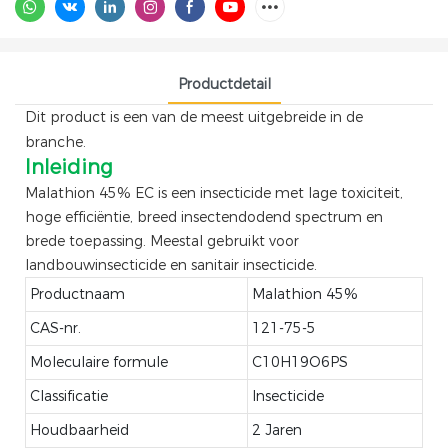
Productdetail
Dit product is een van de meest uitgebreide in de
branche.
Inleiding
Malathion 45% EC is een insecticide met lage toxiciteit,
hoge efficiëntie, breed insectendodend spectrum en
brede toepassing. Meestal gebruikt voor
landbouwinsecticide en sanitair insecticide.
Productnaam
Malathion 45%
CAS-nr.
121-75-5
Moleculaire formule
C10H19O6PS
Classificatie
Insecticide
Houdbaarheid
2 Jaren