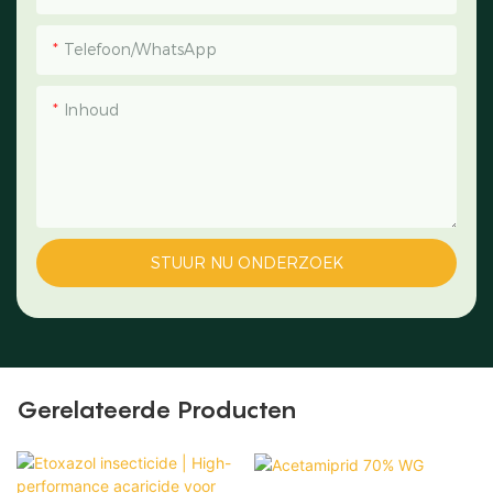
Telefoon/WhatsApp
Inhoud
STUUR NU ONDERZOEK
Gerelateerde Producten