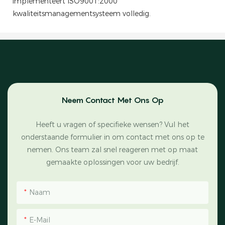
implementeert ISO9001:2000
kwaliteitsmanagementsysteem volledig.
Neem Contact Met Ons Op
Heeft u vragen of specifieke wensen? Vul het
onderstaande formulier in om contact met ons op te
nemen. Ons team zal snel reageren met op maat
gemaakte oplossingen voor uw bedrijf.
Naam
E-Mail