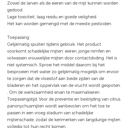
Zowel de larven als de eieren van de mijt kunnen worden
gedood.
Lage toxiciteit, laag residu en goede veiligheid.
Het kan worden gemengd met de meeste pesticiden.
Toepassing
Gelijkmatig spuiten tijdens gebruik. Het product
voorkomt schadelijke mijten’ eieren, jonge nimfen en
volwassen vrouwelijke mijten door contactdoding. Het is
niet systemisch. Sproei het middel daarom bij het
besproeien met water zo gelijkmatig mogelijk om ervoor
te zorgen dat de vloeistof aan beide zijden van de
bladeren en het oppervlak van de vrucht wordt gespoten.
, Om de werkzaamheid ervan te maximaliseren.
Toepassingstijd: Voor de preventie en bestrijding van citrus
panonychusmijten wordt aanbevolen om het toe te
passen in een vroeg stadium van schadelijke
mijtenschade, zodat de kenmerken van langdurige mijten
volledig tot hun recht komen.