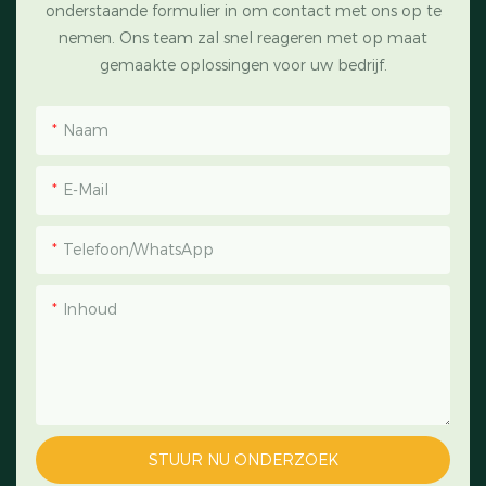
onderstaande formulier in om contact met ons op te
nemen. Ons team zal snel reageren met op maat
gemaakte oplossingen voor uw bedrijf.
Naam
E-Mail
Telefoon/WhatsApp
Inhoud
STUUR NU ONDERZOEK