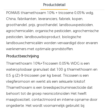
Productdetail
POMAIS thiamethoxam 10% + tricosene 0,05% wdg,
China, fabrikanten, leveranciers, fabriek, kopen,
groothandel, prijs, groothandel, landbouwpesticiden,
agrochemicaliën, organische pesticiden, agrochemische
pesticiden, landbouwbioproduct, biologische
landbouwchemicaliën worden vervaardigd door ervaren
werknemers met optimale grondstoffen.
Productbeschrijving
Thiamethoxam 10%+Tricoseen 0,05% WDG is een
wateroplosbaar granulaat dat 100 g thiamethoxam en
0,5 g (Z)-9-tricoseen per kg bevat. Tricoseen is een
vliegferomoon en werkt als een seksuele lokstof.
Thiamethoxam is een breedspectruminsecticide dat
behoort tot de groep neonicotinoïden Het heeft
maagtoxiciteit, contactmoord en interne opname door
ongedierte. Het wordt voornamelijk gebruikt bij