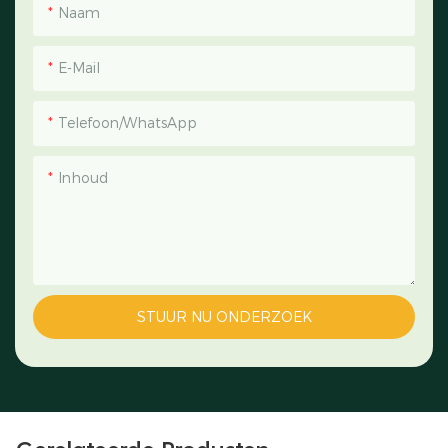
Naam
E-Mail
Telefoon/WhatsApp
Inhoud
STUUR NU ONDERZOEK