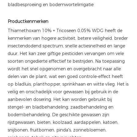
bladbesproeiing en bodemwortelirrigatie
Productkenmerken
Thiamethoxam 10% + Tricoseen 0,05% WDG heeft de
kenmerken van hogere activiteit, betere veiligheid, breder
insectendodend spectrum, snelle actiesnelheid en lange
duur. Het kan zeer giftige pesticiden vervangen om vele
soorten ongedierte effectief te bestrijden. Na toepassing
wordt het snel opgenomen en overgebracht naar alle
delen van de plant, wat een goed controle-effect heeft
op bladluis, planthopper, sprinkhaan en witte vlieg. Het is
veilig en onschadelijk voor gewassen bij gebruik in de
aanbevolen dosering. Het kan worden gebruikt bij
stengel- en bladbehandeling, zaadbehandeling en
bodembehandeling. De geschikte gewassen zijn
rijstgewassen, bieten, koolzaad, aardappelen, katoen,
snijbonen, fruitbomen, pinda's, zonnebloemen,