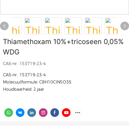
Thiamethoxam 10%+tricoseen 0,05%
WDG
CAS-nr.: 153719-23-4
CAS-nr.: 153719-23-4
Molecuulformule: C8H10ClN5O3S
Houdbaarheid: 2 jaar