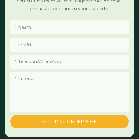
nemen. Ons team zal snel reageren met op maat
gemaakte oplossingen voor uw bedrijf.
Naam
E-Mail
Telefoon/WhatsApp
Inhoud
STUUR NU ONDERZOEK