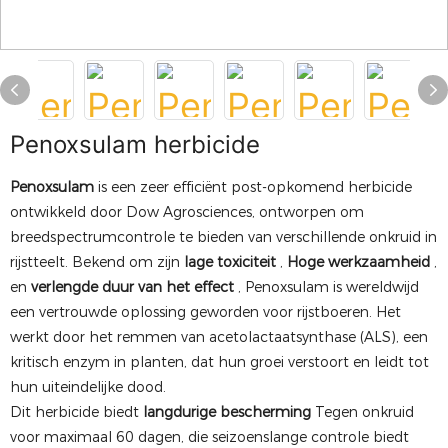
Penoxsulam herbicide
Penoxsulam
is een zeer efficiënt post-opkomend herbicide
ontwikkeld door Dow Agrosciences, ontworpen om
breedspectrumcontrole te bieden van verschillende onkruid in
rijstteelt. Bekend om zijn
lage toxiciteit
,
Hoge werkzaamheid
,
en
verlengde duur van het effect
, Penoxsulam is wereldwijd
een vertrouwde oplossing geworden voor rijstboeren. Het
werkt door het remmen van acetolactaatsynthase (ALS), een
kritisch enzym in planten, dat hun groei verstoort en leidt tot
hun uiteindelijke dood.
Dit herbicide biedt
langdurige bescherming
Tegen onkruid
voor maximaal 60 dagen, die seizoenslange controle biedt