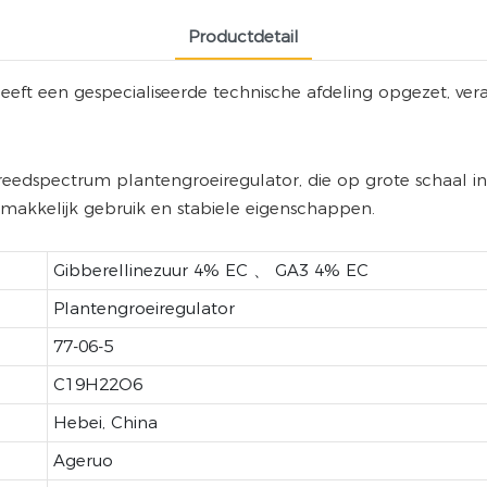
Productdetail
en gespecialiseerde technische afdeling opgezet, veran
 breedspectrum plantengroeiregulator, die op grote schaal 
akkelijk gebruik en stabiele eigenschappen.
Gibberellinezuur 4% EC 、 GA3 4% EC
Plantengroeiregulator
77-06-5
C19H22O6
Hebei, China
Ageruo