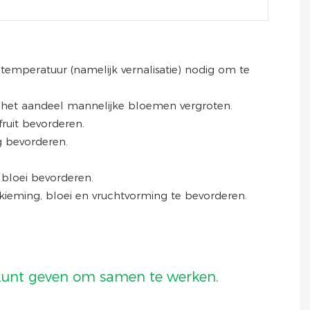
temperatuur (namelijk vernalisatie) nodig om te
g het aandeel mannelijke bloemen vergroten.
ruit bevorderen.
g bevorderen.
 bloei bevorderen.
 kieming, bloei en vruchtvorming te bevorderen.
s kunt geven om samen te werken.