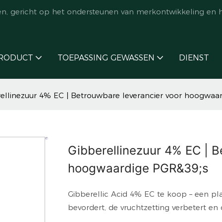
en, gericht op het ondersteunen van merkontwikkeling en 
RODUCT
TOEPASSING GEWASSEN
DIENST
ellinezuur 4% EC | Betrouwbare leverancier voor hoogwaa
Gibberellinezuur 4% EC | B
hoogwaardige PGR&39;s
Gibberellic Acid 4% EC te koop – een pla
bevordert, de vruchtzetting verbetert en 