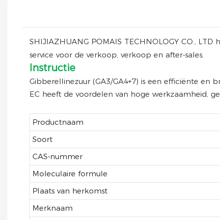
SHIJIAZHUANG POMAIS TECHNOLOGY CO., LTD heeft e
service voor de verkoop, verkoop en after-sales.
Instructie
Gibberellinezuur (GA3/GA4+7) is een efficiënte en
EC heeft de voordelen van hoge werkzaamheid, gem
Productnaam
Soort
CAS-nummer
Moleculaire formule
Plaats van herkomst
Merknaam