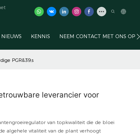
het
NIEUWS
KENNIS
NEEM CONTACT MET ONS OP
rdige PGR&39;s
etrouwbare leverancier voor
ntengroeiregulator van topkwaliteit die de bloei
de algehele vitaliteit van de plant verhoogt