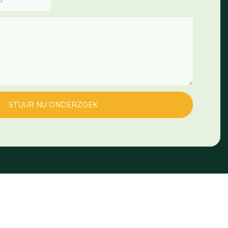
STUUR NU ONDERZOEK