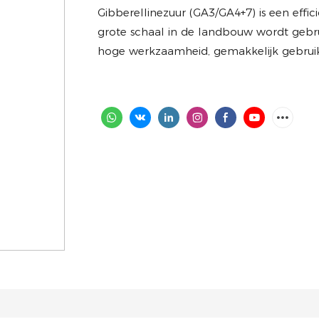
Gibberellinezuur (GA3/GA4+7) is een effi
grote schaal in de landbouw wordt gebru
hoge werkzaamheid, gemakkelijk gebruik