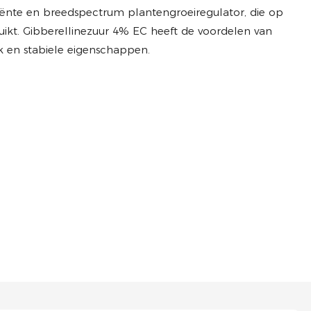
ciënte en breedspectrum plantengroeiregulator, die op
ikt. Gibberellinezuur 4% EC heeft de voordelen van
 en stabiele eigenschappen.