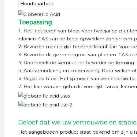
Houdbaarheid
Toepassing
1. Het induceren van bloei. Voor tweejarige plante
bloeien. GA3 kan de bloei opwekken zonder een proc
2. Bevorder mannelijke bloemdifferentiatie. Voor
3. Bevorder de gezonde groei van planten. GA3-beh
4. Doorbreek de kiemrust en bevorder de kieming
5. Anti-veroudering en conservering. Door weken of 
6. Regel de bloei. Het sproeien van een chemische
7. Het kan worden gebruikt voor rijst, tarwe, kato
Geloof dat we uw vertrouwde en stabiel
Het aangeboden product staat bekend om zijn uitst