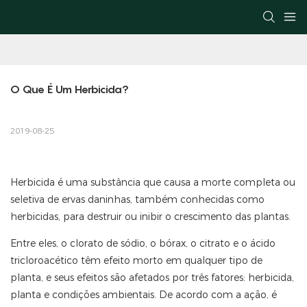
O Que É Um Herbicida?
2019-08-25
Herbicida é uma substância que causa a morte completa ou
seletiva de ervas daninhas, também conhecidas como
herbicidas, para destruir ou inibir o crescimento das plantas.
Entre eles, o clorato de sódio, o bórax, o citrato e o ácido
tricloroacético têm efeito morto em qualquer tipo de
planta, e seus efeitos são afetados por três fatores: herbicida,
planta e condições ambientais. De acordo com a ação, é