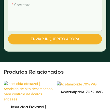
Contente
ENVIAR INQUÉRITO AGORA
Produtos Relacionados
Acetamipride 70% WG
Inseticida Etoxazol |