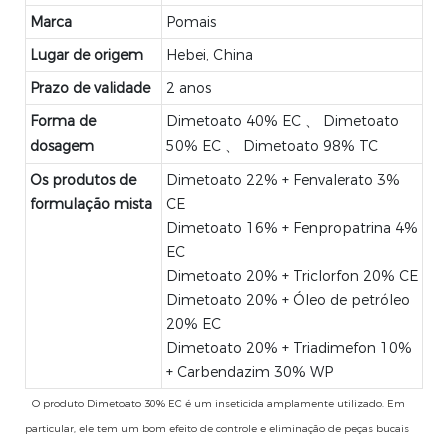
Marca
Pomais
Lugar de origem
Hebei, China
Prazo de validade
2 anos
Forma de
Dimetoato 40% EC 、 Dimetoato
dosagem
50% EC 、 Dimetoato 98% TC
Os produtos de
Dimetoato 22% + Fenvalerato 3%
formulação mista
CE
Dimetoato 16% + Fenpropatrina 4%
EC
Dimetoato 20% + Triclorfon 20% CE
Dimetoato 20% + Óleo de petróleo
20% EC
Dimetoato 20% + Triadimefon 10%
+ Carbendazim 30% WP
O produto Dimetoato 30% EC é um inseticida amplamente utilizado. Em
particular, ele tem um bom efeito de controle e eliminação de peças bucais