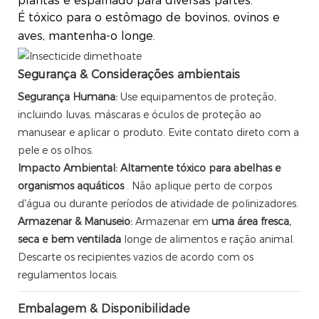
plantas e espalhado para diversas partes.
É tóxico para o estômago de bovinos, ovinos e
aves, mantenha-o longe.
Segurança & Considerações ambientais
Segurança Humana:
Use equipamentos de proteção,
incluindo luvas, máscaras e óculos de proteção ao
manusear e aplicar o produto. Evite contato direto com a
pele e os olhos.
Impacto Ambiental:
Altamente tóxico para abelhas e
organismos aquáticos
. Não aplique perto de corpos
d'água ou durante períodos de atividade de polinizadores.
Armazenar & Manuseio:
Armazenar em
uma área fresca,
seca e bem ventilada
longe de alimentos e ração animal.
Descarte os recipientes vazios de acordo com os
regulamentos locais.
Embalagem & Disponibilidade