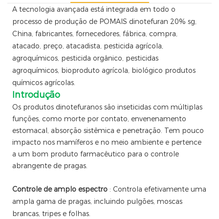
A tecnologia avançada está integrada em todo o
processo de produção de POMAIS dinotefuran 20% sg,
China, fabricantes, fornecedores, fábrica, compra,
atacado, preço, atacadista, pesticida agrícola,
agroquímicos, pesticida orgânico, pesticidas
agroquímicos, bioproduto agrícola, biológico produtos
químicos agrícolas.
Introdução
Os produtos dinotefuranos são inseticidas com múltiplas
funções, como morte por contato, envenenamento
estomacal, absorção sistêmica e penetração. Tem pouco
impacto nos mamíferos e no meio ambiente e pertence
a um bom produto farmacêutico para o controle
abrangente de pragas.
Controle de amplo espectro
: Controla efetivamente uma
ampla gama de pragas, incluindo pulgões, moscas
brancas, tripes e folhas.