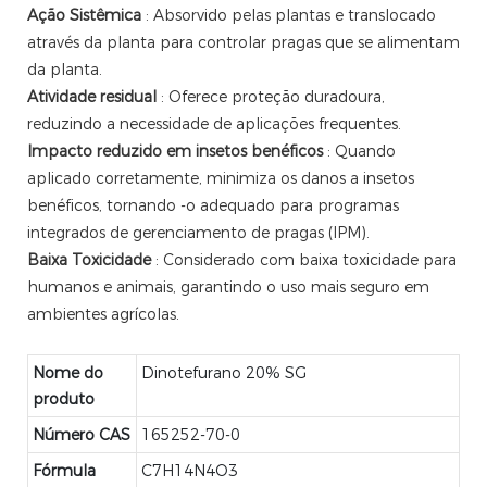
Ação Sistêmica
: Absorvido pelas plantas e translocado
através da planta para controlar pragas que se alimentam
da planta.
Atividade residual
: Oferece proteção duradoura,
reduzindo a necessidade de aplicações frequentes.
Impacto reduzido em insetos benéficos
: Quando
aplicado corretamente, minimiza os danos a insetos
benéficos, tornando -o adequado para programas
integrados de gerenciamento de pragas (IPM).
Baixa Toxicidade
: Considerado com baixa toxicidade para
humanos e animais, garantindo o uso mais seguro em
ambientes agrícolas.
Nome do
Dinotefurano 20% SG
produto
Número CAS
165252-70-0
Fórmula
C7H14N4O3