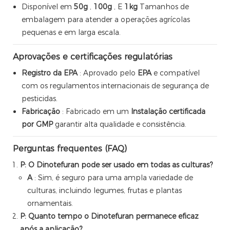
Disponível em
50g
,
100g
, E
1kg
Tamanhos de
embalagem para atender a operações agrícolas
pequenas e em larga escala.
Aprovações e certificações regulatórias
Registro da EPA
: Aprovado pelo
EPA
e compatível
com os regulamentos internacionais de segurança de
pesticidas.
Fabricação
: Fabricado em um
Instalação certificada
por GMP
garantir alta qualidade e consistência.
Perguntas frequentes (FAQ)
P: O Dinotefuran pode ser usado em todas as culturas?
A
: Sim, é seguro para uma ampla variedade de
culturas, incluindo legumes, frutas e plantas
ornamentais.
P: Quanto tempo o Dinotefuran permanece eficaz
após a aplicação?