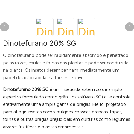
Dinotefurano 20% SG
O dinotefurano pode ser rapidamente absorvido e penetrado
pelas raízes, caules e folhas das plantas e pode ser conduzido
na planta. Os insetos desempenham imediatamente um
papel de ação rápida e altamente ativo
Dinotefurano 20% SG
é um inseticida sistêmico de amplo
espectro formulado como grânulos solúveis (SG) que controla
efetivamente uma ampla gama de pragas. Ele foi projetado
para atingir insetos como pulgões, moscas brancas, tripes,
folhas e outras pragas prejudiciais em culturas como legumes,
árvores frutíferas e plantas ornamentais.