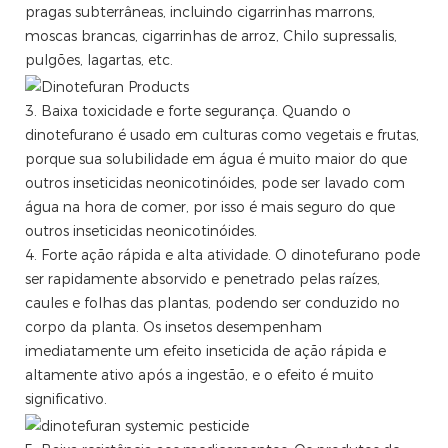
pragas subterrâneas, incluindo cigarrinhas marrons,
moscas brancas, cigarrinhas de arroz, Chilo supressalis,
pulgões, lagartas, etc.
3. Baixa toxicidade e forte segurança. Quando o
dinotefurano é usado em culturas como vegetais e frutas,
porque sua solubilidade em água é muito maior do que
outros inseticidas neonicotinóides, pode ser lavado com
água na hora de comer, por isso é mais seguro do que
outros inseticidas neonicotinóides.
4. Forte ação rápida e alta atividade. O dinotefurano pode
ser rapidamente absorvido e penetrado pelas raízes,
caules e folhas das plantas, podendo ser conduzido no
corpo da planta. Os insetos desempenham
imediatamente um efeito inseticida de ação rápida e
altamente ativo após a ingestão, e o efeito é muito
significativo.