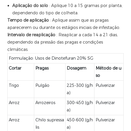
Aplicação do solo
: Aplique 10 a 15 gramas por planta,
dependendo do tipo de colheita.
Tempo de aplicação
: Aplique assim que as pragas
aparecerem ou durante os estágios iniciais de infestação.
Intervalo de reaplicação
: Reaplicar a cada 14 a 21 dias,
dependendo da pressão das pragas e condições
climáticas.
Formulação: Usos de Dinotefuran 20% SG
Cortar
Pragas
Dosagem
Método de u
so
Trigo
Pulgão
225-300 (g/h
Pulverizar
a)
Arroz
Arrozeiros
300-450 (g/h
Pulverizar
a)
Arroz
Chilo supressa
450-600 (g/h
Pulverizar
lis
a)