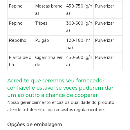
Pepino
Moscas branc
450-750 (g/h
Pulverizar
as
a)
Pepino
Tripes
300-600 (g/h
Pulverizar
a)
Repolho
Pulgão
120-180 (h/
Pulverizar
ha)
Planta de c
Cigarrinha Ver
450-600 (g/h
Pulverizar
há
de
a)
Acredite que seremos seu fornecedor
confiável e estável se vocês puderem dar
um ao outro a chance de cooperar.
Nosso gerenciamento eficaz da qualidade do produto
atende totalmente aos requisitos regulamentares.
Opções de embalagem