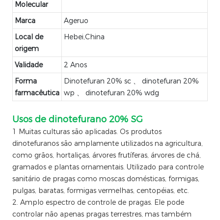
Molecular
Marca
Ageruo
Local de
Hebei,China
origem
Validade
2 Anos
Forma
Dinotefuran 20% sc 、 dinotefuran 20%
farmacêutica
wp 、 dinotefuran 20% wdg
Usos de dinotefurano 20% SG
1 Muitas culturas são aplicadas. Os produtos
dinotefuranos são amplamente utilizados na agricultura,
como grãos, hortaliças, árvores frutíferas, árvores de chá,
gramados e plantas ornamentais. Utilizado para controle
sanitário de pragas como moscas domésticas, formigas,
pulgas, baratas, formigas vermelhas, centopéias, etc.
2. Amplo espectro de controle de pragas. Ele pode
controlar não apenas pragas terrestres, mas também