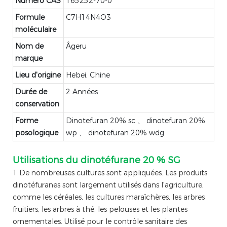
Numéro CAS
165252-70-0
Formule
C7H14N4O3
moléculaire
Nom de
Âgeru
marque
Lieu d'origine
Hebei, Chine
Durée de
2 Années
conservation
Forme
Dinotefuran 20% sc 、 dinotefuran 20%
posologique
wp 、 dinotefuran 20% wdg
Utilisations du dinotéfurane 20 % SG
1 De nombreuses cultures sont appliquées. Les produits
dinotéfuranes sont largement utilisés dans l'agriculture,
comme les céréales, les cultures maraîchères, les arbres
fruitiers, les arbres à thé, les pelouses et les plantes
ornementales. Utilisé pour le contrôle sanitaire des