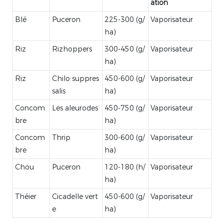
ation
Blé
Puceron
225-300 (g/
Vaporisateur
ha)
Riz
Rizhoppers
300-450 (g/
Vaporisateur
ha)
Riz
Chilo suppres
450-600 (g/
Vaporisateur
salis
ha)
Concom
Les aleurodes
450-750 (g/
Vaporisateur
bre
ha)
Concom
Thrip
300-600 (g/
Vaporisateur
bre
ha)
Chou
Puceron
120-180 (h/
Vaporisateur
ha)
Théier
Cicadelle vert
450-600 (g/
Vaporisateur
e
ha)