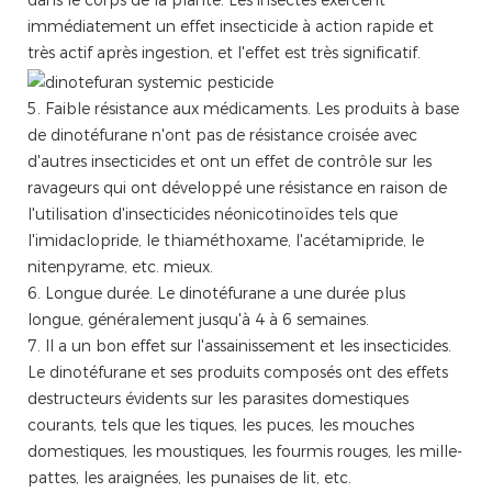
dans le corps de la plante. Les insectes exercent
immédiatement un effet insecticide à action rapide et
très actif après ingestion, et l'effet est très significatif.
5. Faible résistance aux médicaments. Les produits à base
de dinotéfurane n'ont pas de résistance croisée avec
d'autres insecticides et ont un effet de contrôle sur les
ravageurs qui ont développé une résistance en raison de
l'utilisation d'insecticides néonicotinoïdes tels que
l'imidaclopride, le thiaméthoxame, l'acétamipride, le
nitenpyrame, etc. mieux.
6. Longue durée. Le dinotéfurane a une durée plus
longue, généralement jusqu'à 4 à 6 semaines.
7. Il a un bon effet sur l'assainissement et les insecticides.
Le dinotéfurane et ses produits composés ont des effets
destructeurs évidents sur les parasites domestiques
courants, tels que les tiques, les puces, les mouches
domestiques, les moustiques, les fourmis rouges, les mille-
pattes, les araignées, les punaises de lit, etc.